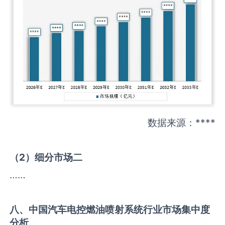
数据来源：****
（
2
）细分市场二
……
八、中国
汽车电控燃油喷射系统
行业市场集中度
分析