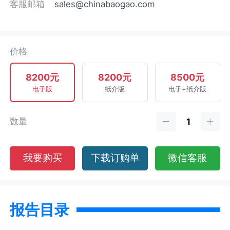
客服邮箱
sales@chinabaogao.com
价格
8200元
8200元
8500元
电子版
纸介版
电子+纸介版
数量
我要购买
下载订购单
微信客服
报告目录