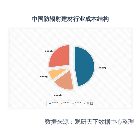
中国
防辐射建材
行业成本结构
数据来源：观研天下数据中心整理