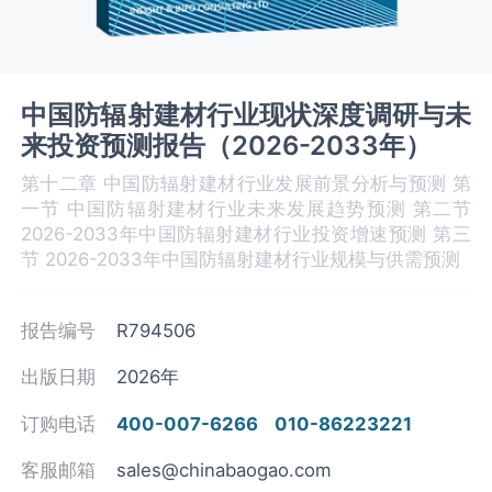
中国防辐射建材行业现状深度调研与未
来投资预测报告（2026-2033年）
第十二章 中国防辐射建材‌‌‌行业发展前景分析与预测 第
一节 中国防辐射建材‌‌‌行业未来发展趋势预测 第二节
2026-2033年中国防辐射建材行业投资增速预测 第三
节 2026-2033年中国防辐射建材‌‌‌行业规模与供需预测
报告编号
R794506
出版日期
2026年
订购电话
400-007-6266
010-86223221
客服邮箱
sales@chinabaogao.com