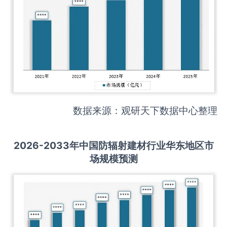
数据来源：观研天下数据中心整理
2026-2033
年中国
防辐射建材
行业华东地区市
场规模预测