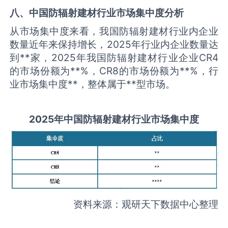
八、中国
防辐射建材
行业市场集中度分析
从市场集中度来看，我国防辐射建材行业内企业
数量近年来保持增长，2025年行业内企业数量达
到**家，2025年我国防辐射建材行业企业CR4
的市场份额为**%，CR8的市场份额为**%，行
业市场集中度**，整体属于**型市场。
2025
年中国
防辐射建材
行业市场集中度
资料来源：观研天下数据中心整理