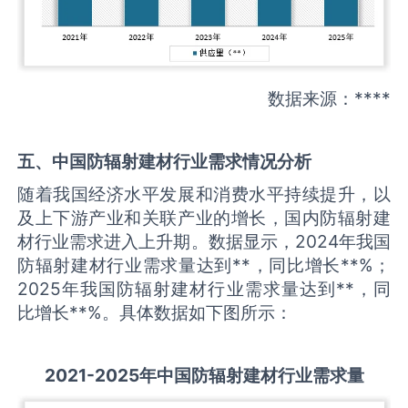
数据来源：****
五、中国
防辐射建材
行业需求情况分析
随着我国经济水平发展和消费水平持续提升，以
及上下游产业和关联产业的增长，国内防辐射建
材行业需求进入上升期。数据显示，2024年我国
防辐射建材行业需求量达到**，同比增长**%；
2025年我国防辐射建材行业需求量达到**，同
比增长**%。具体数据如下图所示：
2021-2025
年中国
防辐射建材
行业需求量