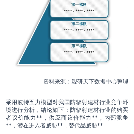
资料来源：观研天下数据中心整理
采用波特五力模型对我国防辐射建材行业竞争环
境进行分析，结论如下：防辐射建材行业的购买
者议价能力**，供应商议价能力**，内部竞争
**，潜在进入者威胁**，替代品威胁**。