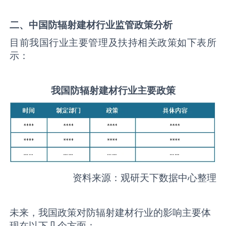
二、中国
防辐射建材
行业监管政策分析
目前我国行业主要管理及扶持相关政策如下表所
示：
我国
防辐射建材
行业主要政策
资料来源：观研天下数据中心整理
未来，我国政策对防辐射建材行业的影响主要体
现在以下几个方面：