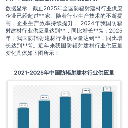
数据显示，截止2025年全国防辐射建材行业供应
企业已经超过**家。随着行业生产技术的不断提
高，企业生产效率持续提升， 2024年我国防辐
射建材行业供应量达到**，同比增长**%；2025
年，我国防辐射建材行业供应量达到**，同比增
长达到**%。近年来我国防辐射建材行业供应量
变化具体如下图所示：
2021-2025
年中国
防辐射建材
行业供应量