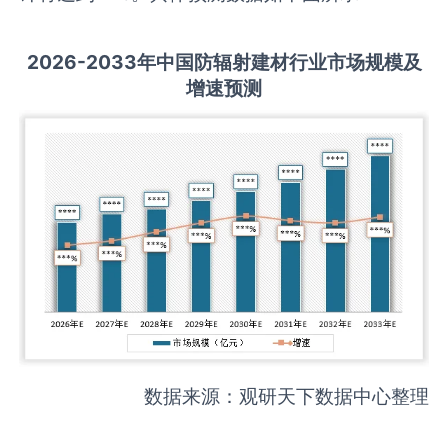
2026-2033
年中国
防辐射建材
行业市场规模及
增速预测
数据来源：观研天下数据中心整理