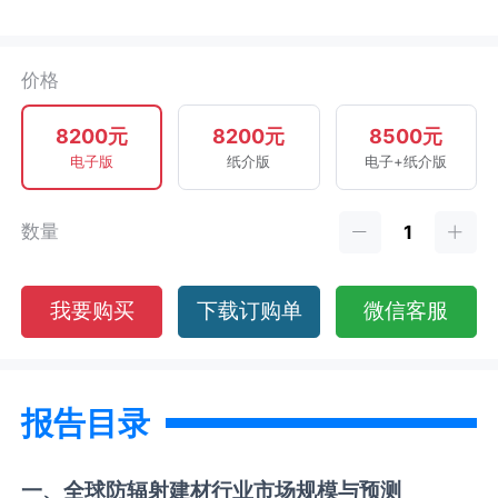
价格
8200元
8200元
8500元
电子版
纸介版
电子+纸介版
数量
我要购买
下载订购单
微信客服
报告目录
一、全球
防辐射建材
行业市场规模与预测