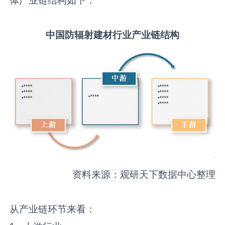
中国
防辐射建材
行业产业链结构
资料来源：观研天下数据中心整理
从产业链环节来看：