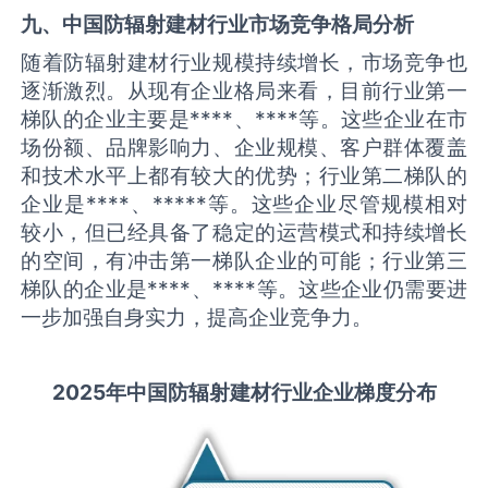
九、中国
防辐射建材
行业市场竞争格局分析
随着防辐射建材行业规模持续增长，市场竞争也
逐渐激烈。从现有企业格局来看，目前行业第一
梯队的企业主要是****、****等。这些企业在市
场份额、品牌影响力、企业规模、客户群体覆盖
和技术水平上都有较大的优势；行业第二梯队的
企业是****、*****等。这些企业尽管规模相对
较小，但已经具备了稳定的运营模式和持续增长
的空间，有冲击第一梯队企业的可能；行业第三
梯队的企业是****、****等。这些企业仍需要进
一步加强自身实力，提高企业竞争力。
2025
年中国
防辐射建材
行业企业梯度分布