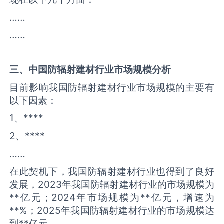
……
……
三、中国
防辐射建材
行业市场规模分析
目前影响我国防辐射建材行业市场规模的主要有
以下因素：
1、****
2、****
……
在此契机下，我国防辐射建材行业也得到了良好
发展，2023年我国防辐射建材行业的市场规模为
**亿元；2024年市场规模为**亿元，增速为
**%；2025年我国防辐射建材行业的市场规模达
到**亿元。