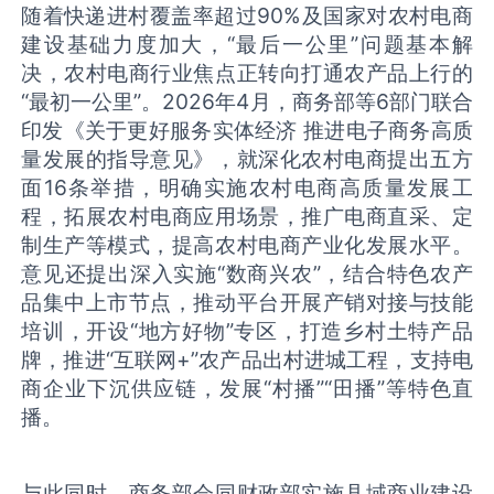
随着快递进村覆盖率超过90%及国家对农村电商
建设基础力度加大，“最后一公里”问题基本解
决，农村电商行业焦点正转向打通农产品上行的
“最初一公里”。2026年4月，商务部等6部门联合
印发《关于更好服务实体经济 推进电子商务高质
量发展的指导意见》，就深化农村电商提出五方
面16条举措，明确实施农村电商高质量发展工
程，拓展农村电商应用场景，推广电商直采、定
制生产等模式，提高农村电商产业化发展水平。
意见还提出深入实施“数商兴农”，结合特色农产
品集中上市节点，推动平台开展产销对接与技能
培训，开设“地方好物”专区，打造乡村土特产品
牌，推进“互联网+”农产品出村进城工程，支持电
商企业下沉供应链，发展“村播”“田播”等特色直
播。
与此同时，商务部会同财政部实施县域商业建设