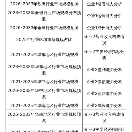
2026-2033
年欧洲行业市场规模预测
企业
1
偿债能力分析
2026-2033
年全球行业市场规模分布预
企业
1
运营能力分析
测
2026-2033
年全球行业市场规模预测
企业
1
成长能力分析
企业
2
营业收入构成情
2025
年行业区域市场规模占比
况
企业
2
主要经济指标分
2021-2025
年华东地区行业市场规模
析
2026-2033
年华东地区行业市场规模预
企业
2
盈利能力分析
测
2021-2025
年华中地区行业市场规模
企业
2
偿债能力分析
2026-2033
年华中地区行业市场规模预
企业
2
运营能力分析
测
2021-2025
年华南地区行业市场规模
企业
2
成长能力分析
2026-2033
年华南地区行业市场规模预
企业
3
营业收入构成情
测
况
企业
3
主要经济指标分