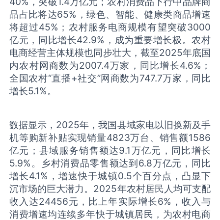
40%，突破1.4万亿元；农村消费品下行中品牌商
品占比将达65%，绿色、智能、健康类商品增速
将超过45%；农村服务电商规模有望突破3000
亿元，同比增长42.9%，成为重要增长极。农村
电商经营主体规模也同步壮大，截至2025年底国
内农村网商数为2007.4万家，同比增长4.6%；
全国农村“直播+社交”网商数为747.7万家，同比
增长5.1%。
数据显示，2025年，我国县域家电以旧换新及手
机等购新补贴实现销量4823万台、销售额1586
亿元；县域服务销售额达9.1万亿元，同比增长
5.9%。乡村消费品零售额达到6.8万亿元，同比
增长4.1%，增速快于城镇0.5个百分点，凸显下
沉市场的巨大潜力。2025年农村居民人均可支配
收入达24456元，比上年实际增长6%，收入与
消费增速均连续多年快于城镇居民，为农村电商