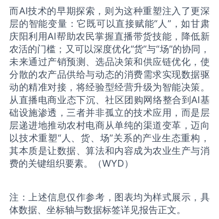
而AI技术的早期探索，则为这种重塑注入了更深
层的智能变量：它既可以直接赋能“人”，如甘肃
庆阳利用AI帮助农民掌握直播带货技能，降低新
农活的门槛；又可以深度优化“货”与“场”的协同，
未来通过产销预测、选品决策和供应链优化，使
分散的农产品供给与动态的消费需求实现数据驱
动的精准对接，将经验型经营升级为智能决策。
从直播电商业态下沉、社区团购网络整合到AI基
础设施渗透，三者并非孤立的技术应用，而是层
层递进地推动农村电商从单纯的渠道变革，迈向
以技术重塑“人、货、场”关系的产业生态重构，
其本质是让数据、算法和内容成为农业生产与消
费的关键组织要素。（WYD）
注：上述信息仅作参考，图表均为样式展示，具
体数据、坐标轴与数据标签详见报告正文。