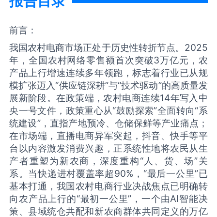
报告目录
前言：
我国农村电商市场正处于历史性转折节点。2025
年，全国农村网络零售额首次突破3万亿元，农
产品上行增速连续多年领跑，标志着行业已从规
模扩张迈入“供应链深耕”与“技术驱动”的高质量发
展新阶段。在政策端，农村电商连续14年写入中
央一号文件，政策重心从“鼓励探索”全面转向“系
统建设”，直指产地预冷、仓储保鲜等产业痛点；
在市场端，直播电商异军突起，抖音、快手等平
台以内容激发消费兴趣，正系统性地将农民从生
产者重塑为新农商，深度重构“人、货、场”关
系。当快递进村覆盖率超90%，“最后一公里”已
基本打通，我国农村电商行业决战焦点已明确转
向农产品上行的“最初一公里”，一个由AI智能决
策、县域统仓共配和新农商群体共同定义的万亿