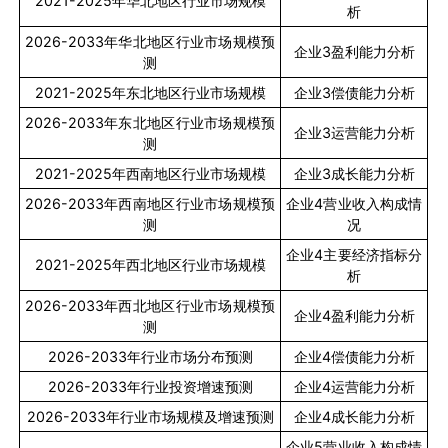
2021-2025
年华北地区行业市场规模
析
2026-2033
年华北地区行业市场规模预
企业
3
盈利能力分析
测
2021-2025
年东北地区行业市场规模
企业
3
偿债能力分析
2026-2033
年东北地区行业市场规模预
企业
3
运营能力分析
测
2021-2025
年西南地区行业市场规模
企业
3
成长能力分析
2026-2033
年西南地区行业市场规模预
企业
4
营业收入构成情
测
况
企业
4
主要经济指标分
2021-2025
年西北地区行业市场规模
析
2026-2033
年西北地区行业市场规模预
企业
4
盈利能力分析
测
2026-2033
年行业市场分布预测
企业
4
偿债能力分析
2026-2033
年行业投资增速预测
企业
4
运营能力分析
2026-2033
年行业市场规模及增速预测
企业
4
成长能力分析
企业
5
营业收入构成情