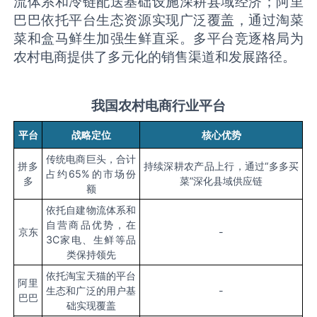
流体系和冷链配送基础设施深耕县域经济；阿里
巴巴依托平台生态资源实现广泛覆盖，通过淘菜
菜和盒马鲜生加强生鲜直采。多平台竞逐格局为
农村电商提供了多元化的销售渠道和发展路径。
我国农村电商行业平台
平台
战略定位
核心优势
传统电商巨头，合计
拼多
持续深耕农产品上行，通过“多多买
占约65%的市场份
多
菜”深化县域供应链
额
依托自建物流体系和
自营商品优势，在
京东
-
3C家电、生鲜等品
类保持领先
依托淘宝天猫的平台
阿里
生态和广泛的用户基
-
巴巴
础实现覆盖