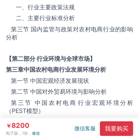
一、行业主要政策法规
二、主要行业标准分析
第三节 国内监管与政策对农村电商‌‌‌行业的影响
分析
【第二部分 行业环境与全球市场】
第三章中国农村电商
行业发展环境分析
第一节 中国宏观经济发展现状
第二节 中国对外贸易环境与影响分析
第三节 中国农村电商‌‌‌行业宏观环境分析
（
PEST
模型）
一、
PEST
模型概述
8200
￥
我要购买
微信客服
二、政策环境影响分析
电子版，1份，
修改