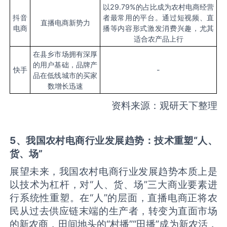
以29.79%的占比成为农村电商经营
抖音
者最常用的平台。通过短视频、直
直播电商新势力
电商
播等内容形式激发消费兴趣，尤其
适合农产品上行
在县乡市场拥有深厚
的用户基础，品牌产
快手
-
品在低线城市的买家
数增长迅速
资料来源：观研天下整理
5
、我国农村电商行业发展趋势：技术重塑“人、
货、场”
展望未来，我国农村电商行业发展趋势本质上是
以技术为杠杆，对“人、货、场”三大商业要素进
行系统性重塑。在“人”的层面，直播电商正将农
民从过去供应链末端的生产者，转变为直面市场
的新农商，田间地头的“村播”“田播”成为新农活，