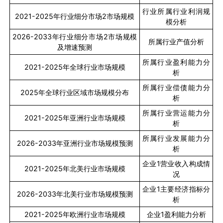
行业所属行业利润规
2021-2025
年行业细分市场
2
市场规模
模分析
2026-2033
年行业细分市场
2
市场规模
所属行业产值分析
及增速预测
所属行业盈利能力分
2021-2025
年全球行业市场规模
析
所属行业偿债能力分
2025
年全球行业区域市场规模分布
析
所属行业营运能力分
2021-2025
年亚洲行业市场规模
析
所属行业发展能力分
2026-2033
年亚洲行业市场规模预测
析
企业
1
营业收入构成情
2021-2025
年北美行业市场规模
况
企业
1
主要经济指标分
2026-2033
年北美行业市场规模预测
析
2021-2025
年欧洲行业市场规模
企业
1
盈利能力分析