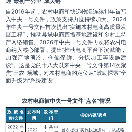
通“最初一公里”成关键
自2016年起，农村电商和快递物流连续11年被写
入中央一号文件，政策支持力度持续加大。2024
年中央一号文件首次提出“实施农村电商高质量发
展工程”，推动县域电商直播基地建设和乡村土特
产网络销售。2026年中央一号文件再次将农村电
商纳入核心部署，提出“推动电商平台下沉赋能，
加强产地预冷、仓储保鲜、分拣加工等设施建
设”。这是党的十八大以来中央一号文件第14次聚
焦“三农”领域，对农村电商的定位从“鼓励探索”全
面升级为“系统建设”。
农村电商被中央一号文件“点名”情况
政策名
发布时
发布部
核心内容/要点
称/文件
间
门
2022年
中共中
2022
首次提出“实施快递进村”，从战略