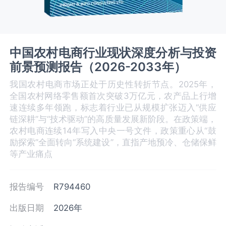
中国农村电商行业现状深度分析与投资
前景预测报告（2026-2033年）
我国农村电商市场正处于历史性转折节点。2025年，
全国农村网络零售额首次突破3万亿元，农产品上行增
速连续多年领跑，标志着行业已从规模扩张迈入“供应
链深耕”与“技术驱动”的高质量发展新阶段。在政策端，
农村电商连续14年写入中央一号文件，政策重心从“鼓
励探索”全面转向“系统建设”，直指产地预冷、仓储保鲜
等产业痛点
报告编号
R794460
出版日期
2026年