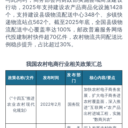
行动，2025年支持建设农产品商品化设施1428
个，支持建设县级物流配送中心348个、乡镇快
递物流站点562个。截至2025年底，全国县级物
流配送中心覆盖率达100%，邮政普遍服务网络
代投建制村快件超70亿件，农村物流共同配送比
例稳步提升，占比超过30%。
我国农村电商行业相关政策汇总
发布部
政策名称/文件
发布时间
核心内容/要点
门
加快农村电子商务发
展，扩大电子商务进
《“十四五”推进
农村覆盖面，深入推
农业农村现代
2022年2月
国务院
进“互联网+”农产品
化规划》
出村进城工程，实施
“数商兴农”
商务
深入发展农村电商，