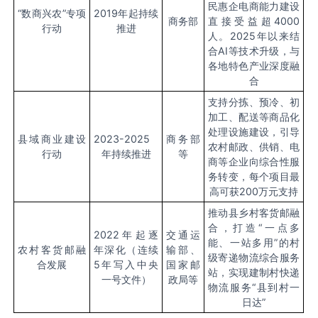
民惠企电商能力建设
“数商兴农”专项
2019年起持续
商务部
直接受益超4000
行动
推进
人。2025年以来结
合AI等技术升级，与
各地特色产业深度融
合
支持分拣、预冷、初
加工、配送等商品化
处理设施建设，引导
县域商业建设
2023-2025
商务部
农村邮政、供销、电
行动
年持续推进
等
商等企业向综合性服
务转变，每个项目最
高可获200万元支持
推动县乡村客货邮融
合，打造“一点多
2022年起逐
交通运
能、一站多用”的村
农村客货邮融
年深化（连续
输部、
级寄递物流综合服务
合发展
5年写入中央
国家邮
站，实现建制村快递
一号文件）
政局等
物流服务“县到村一
日达”