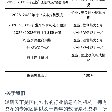
2026-2033
年行业产值规模及增速预测
况
企业
5
主要经济指标分
2026-2033
年行业成本走势预测
析
2026-2033
年行业平均价格走势预测
企业
5
盈利能力分析
2026-2033
年行业毛利率走势
企业
5
偿债能力分析
行业所属生命周期
企业
5
运营能力分析
行业
SWOT
分析
企业
5
成长能力分析
企业
6
营业收入构成情
行业产业链图
况
……
……
图表数量合计
130+
·关于我们
观研天下是国内知名的行业信息咨询机构，拥有
资深的专家团队以及十四年的数据累积资源，研