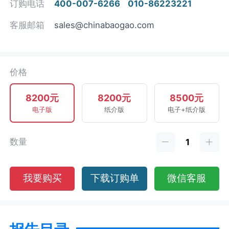
订购电话
400-007-6266
010-86223221
客服邮箱
sales@chinabaogao.com
价格
8200元
8200元
8500元
电子版
纸介版
电子+纸介版
数量
我要购买
下载订购单
微信客服