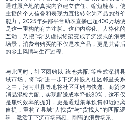
通过原产地的真实内容建立信任、缩短链条，使
主播的个人信誉和表现力直接转化为产品的溢价
能力，2025年头部平台助农直播已超400万场便
是这一重构的有力注脚。这种内容化、人格化的
互动，又把“场”从虚拟货架变成了沉浸式的消费
场景，消费者购买的不仅是农产品，更是其背后
的乡土风情与生产过程。
与此同时，社区团购以“统仓共配”等模式深耕县
域市场，将“场”进一步下沉并嵌入社区邻里关系
之中，河南淇县等地将社区团购与快递、商贸快
消品混检共配，实现配送成本降低30%，这不仅
是履约效率的提升，更是通过集单预售和近距离
自提，重构了县域“人找货”与“货找人”的匹配逻
辑，激活了下沉市场高频、刚需的消费场景。