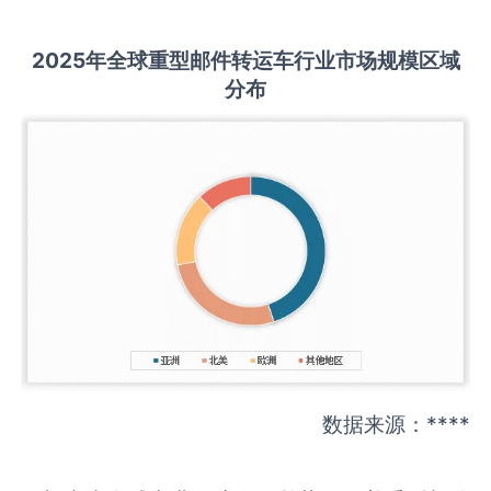
2025
年全球
重型邮件转运车
行业市场规模区域
分布
数据来源：****