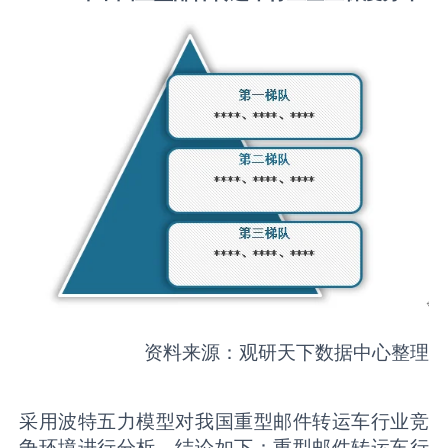
资料来源：观研天下数据中心整理
采用波特五力模型对我国重型邮件转运车行业竞
争环境进行分析，结论如下：重型邮件转运车行