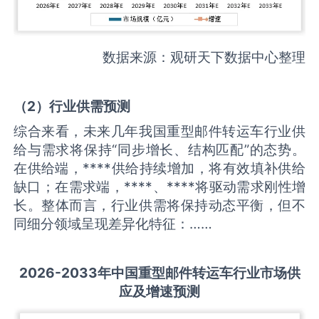
数据来源：观研天下数据中心整理
（
2
）
行业供需
预测
综合来看，未来几年我国重型邮件转运车行业供
给与需求将保持“同步增长、结构匹配”的态势。
在供给端，****供给持续增加，将有效填补供给
缺口；在需求端，****、****将驱动需求刚性增
长。整体而言，行业供需将保持动态平衡，但不
同细分领域呈现差异化特征：……
2026-2033
年中国
重型邮件转运车
行业市场供
应及增速预测