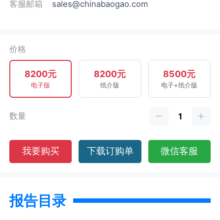
客服邮箱
sales@chinabaogao.com
价格
8200元
8200元
8500元
电子版
纸介版
电子+纸介版
数量
我要购买
下载订购单
微信客服
报告目录