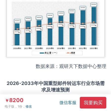
数据来源：观研天下数据中心整理
2026-2033
年中国
重型邮件转运车
行业市场需
求及增速预测
8200
￥
我要购买
微信客服
电子版，1份，
修改