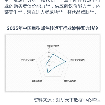
业的购买者议价能力**，供应商议价能力**，内
部竞争**，潜在进入者威胁**，替代品威胁**。
2025
年中国
重型邮件转运车
行业波特五力结论
资料来源：观研天下数据中心整理