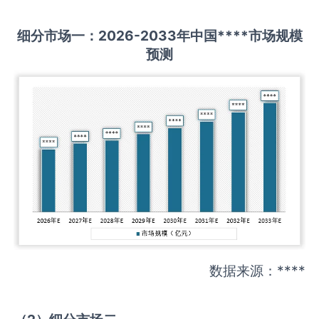
细分市场一：
202
6
-20
33年中国
****
市场规模
预测
数据来源：****