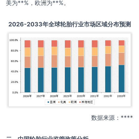
美为**%，欧洲为**%。
2026-2033
年全球
轮胎
行业市场区域分布预测
数据来源：****
二、中国
轮胎
行业监管政策分析