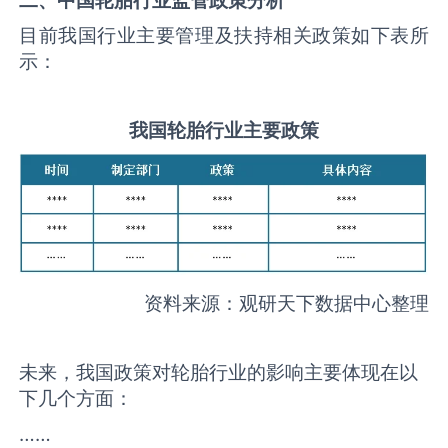
目前我国行业主要管理及扶持相关政策如下表所
示：
我国
轮胎
行业主要政策
资料来源：观研天下数据中心整理
未来，我国政策对轮胎行业的影响主要体现在以
下几个方面：
……