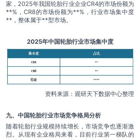
家，2025年我国轮胎行业企业CR4的市场份额为
**%，CR8的市场份额为**%，行业市场集中度
**，整体属于**型市场。
2025
年中国
轮胎
行业市场集中度
资料来源：观研天下数据中心整理
九、中国
轮胎
行业市场竞争格局分析
随着轮胎行业规模持续增长，市场竞争也逐渐激
烈。从现有企业格局来看，目前行业第一梯队的