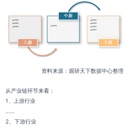
资料来源：观研天下数据中心整理
从产业链环节来看：
1、上游行业
……
2、下游行业