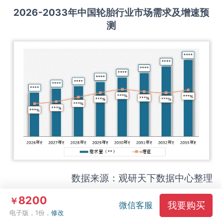
2026-2033
年中国
轮胎
行业市场需求及增速预
测
数据来源：观研天下数据中心整理
8200
￥
我要购买
微信客服
十三、中国
轮胎
行业研究结论及投资建议
电子版，1份，
修改