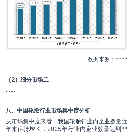
数据来源：****
（
2
）细分市场二
……
八、中国
轮胎
行业市场集中度分析
从市场集中度来看，我国轮胎行业内企业数量近
年来保持增长，2025年行业内企业数量达到**