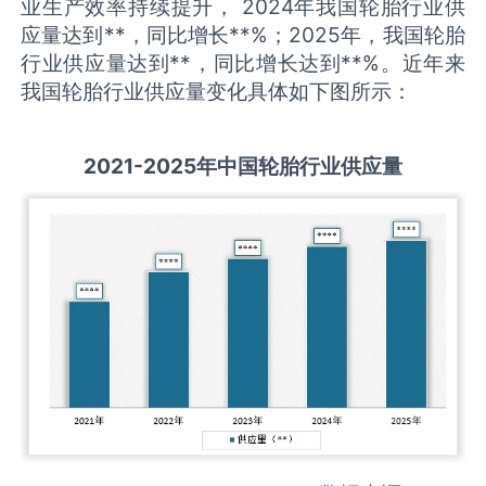
业生产效率持续提升， 2024年我国轮胎行业供
应量达到**，同比增长**%；2025年，我国轮胎
行业供应量达到**，同比增长达到**%。近年来
我国轮胎行业供应量变化具体如下图所示：
2021-2025
年中国
轮胎
行业供应量