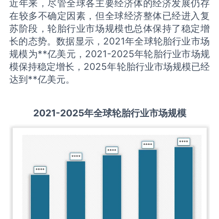
近年来，尽管全球各主要经济体的经济发展仍存
在较多不确定因素，但全球经济整体已经进入复
苏阶段，轮胎行业市场规模也总体保持了稳定增
长的态势。数据显示，2021年全球轮胎行业市场
规模为**亿美元，2021-2025年轮胎行业市场规
模保持稳定增长，2025年轮胎行业市场规模已经
达到**亿美元。
2021-2025
年全球
轮胎
行业市场规模