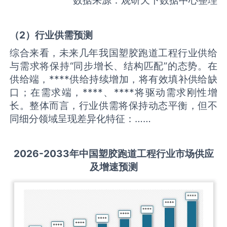
（
2
）
行业供需
预测
综合来看，未来几年我国塑胶跑道工程行业供给
与需求将保持“同步增长、结构匹配”的态势。在
供给端，****供给持续增加，将有效填补供给缺
口；在需求端，****、****将驱动需求刚性增
长。整体而言，行业供需将保持动态平衡，但不
同细分领域呈现差异化特征：……
2026-2033
年中国
塑胶跑道工程
行业市场供应
及增速预测