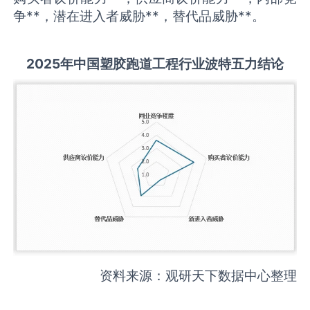
争**，潜在进入者威胁**，替代品威胁**。
2025
年中国
塑胶跑道工程
行业波特五力结论
资料来源：观研天下数据中心整理