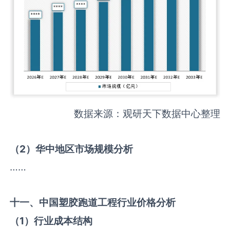
数据来源：观研天下数据中心整理
（
2
）华中地区市场规模分析
……
十一、中国
塑胶跑道工程
行业价格分析
（
1
）行业成本结构