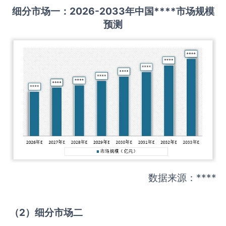
细分市场一：
202
6
-20
33年中国
****
市场规模
预测
数据来源：****
（
2
）细分市场二