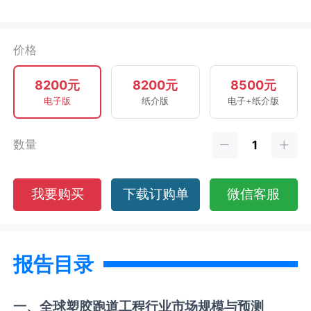
价格
8200元
8200元
8500元
电子版
纸介版
电子+纸介版
数量
我要购买
下载订购单
微信客服
报告目录
一、全球
塑胶跑道工程
行业市场规模与预测