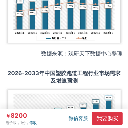
数据来源：观研天下数据中心整理
2026-2033
年中国
塑胶跑道工程
行业市场需求
及增速预测
8200
￥
我要购买
微信客服
电子版，1份，
修改