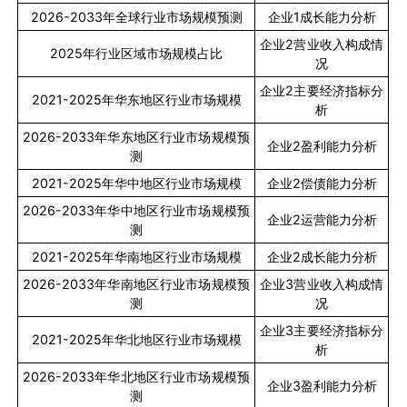
2026-2033
年全球行业市场规模预测
企业
1
成长能力分析
企业
2
营业收入构成情
2025
年行业区域市场规模占比
况
企业
2
主要经济指标分
2021-2025
年华东地区行业市场规模
析
2026-2033
年华东地区行业市场规模预
企业
2
盈利能力分析
测
2021-2025
年华中地区行业市场规模
企业
2
偿债能力分析
2026-2033
年华中地区行业市场规模预
企业
2
运营能力分析
测
2021-2025
年华南地区行业市场规模
企业
2
成长能力分析
2026-2033
年华南地区行业市场规模预
企业
3
营业收入构成情
测
况
企业
3
主要经济指标分
2021-2025
年华北地区行业市场规模
析
2026-2033
年华北地区行业市场规模预
企业
3
盈利能力分析
测