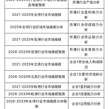
所属行业产值分析
及增速预测
所属行业盈利能力分
2021-2025
年全球行业市场规模
析
所属行业偿债能力分
2025
年全球行业区域市场规模分布
析
所属行业营运能力分
2021-2025
年亚洲行业市场规模
析
所属行业发展能力分
2026-2033
年亚洲行业市场规模预测
析
企业
1
营业收入构成情
2021-2025
年北美行业市场规模
况
企业
1
主要经济指标分
2026-2033
年北美行业市场规模预测
析
2021-2025
年欧洲行业市场规模
企业
1
盈利能力分析
2026-2033
年欧洲行业市场规模预测
企业
1
偿债能力分析
2026-2033
年全球行业市场规模分布预
企业
1
运营能力分析
测