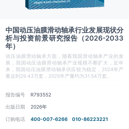
中国动压油膜滑动轴承行业发展现状分
析与投资前景研究报告（2026-2033
年）
动压油膜滑动轴承方面，随着我国滑动轴承产业的发
展，我国动压油膜滑动轴承产业规模不断扩大，近年
来，我国动压油膜滑动轴承供应较为稳定，2024年产
量达到29.43万套，2025年产量约为31.54万套。
报告编号
R793552
出版日期
2026年
订购电话
400-007-6266
010-86223221