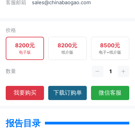
客服邮箱
sales@chinabaogao.com
价格
8200元
8200元
8500元
电子版
纸介版
电子+纸介版
数量
我要购买
下载订购单
微信客服
报告目录