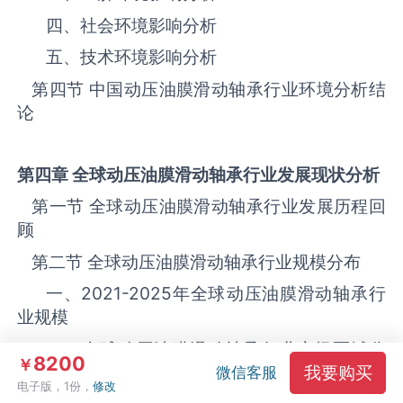
四、社会环境影响分析
五、技术环境影响分析
第四节 中国‌‌‌‌‌‌动压油膜滑动轴承‌‌‌‌‌‌‌‌‌‌‌‌‌‌‌‌‌‌行业环境分析结
论
第四章 全球
动压油膜滑动轴承
行业发展现状分析
第一节 全球‌‌‌‌‌‌动压油膜滑动轴承‌‌‌‌‌‌‌‌‌‌‌‌‌‌‌‌‌‌行业发展历程回
顾
第二节 全球‌‌‌‌‌‌动压油膜滑动轴承‌‌‌‌‌‌‌‌‌‌‌‌‌‌‌‌‌‌行业规模分布
一、
2021-2025
年全球‌‌‌‌‌‌动压油膜滑动轴承‌‌‌‌‌‌‌‌‌‌‌‌‌‌‌‌‌‌行
业规模
二、全球‌‌‌‌‌‌动压油膜滑动轴承‌‌‌‌‌‌‌‌‌‌‌‌‌‌‌‌‌‌行业市场区域分
8200
￥
我要购买
布
微信客服
电子版，1份，
修改