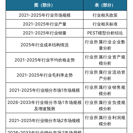
图（部分）
表（部分）
2021-2025
年行业市场规模
行业相关政策
2021-2025
年行业产量
行业相关标准
2021-2025
年行业销量
PEST
模型分析结论
行业所属行业企业数
2025
年行业成本结构情况
量分析
行业所属行业资产规
2021-2025
年行业平均价格走势
模分析
行业所属行业流动资
2021-2025
年行业毛利率走势
产分析
行业所属行业销售规
2021-2025
年行业细分市场
1
市场规模
模分析
2026-2033
年行业细分市场
1
市场规模
行业所属行业负债规
及增速预测
模分析
行业所属行业利润规
2021-2025
年行业细分市场
2
市场规模
模分析
2026-2033
年行业细分市场
2
市场规模