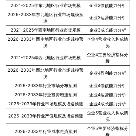
2021-2025
年东北地区行业市场规模
企业
3
偿债能力分析
2026-2033
年东北地区行业市场规模预
企业
3
运营能力分析
测
2021-2025
年西南地区行业市场规模
企业
3
成长能力分析
2026-2033
年西南地区行业市场规模预
企业
4
营业收入构成情
测
况
企业
4
主要经济指标分
2021-2025
年西北地区行业市场规模
析
2026-2033
年西北地区行业市场规模预
企业
4
盈利能力分析
测
2026-2033
年行业市场分布预测
企业
4
偿债能力分析
2026-2033
年行业投资增速预测
企业
4
运营能力分析
2026-2033
年行业市场规模及增速预测
企业
4
成长能力分析
企业
5
营业收入构成情
2026-2033
年行业产值规模及增速预测
况
企业
5
主要经济指标分
2026-2033
年行业成本走势预测
析