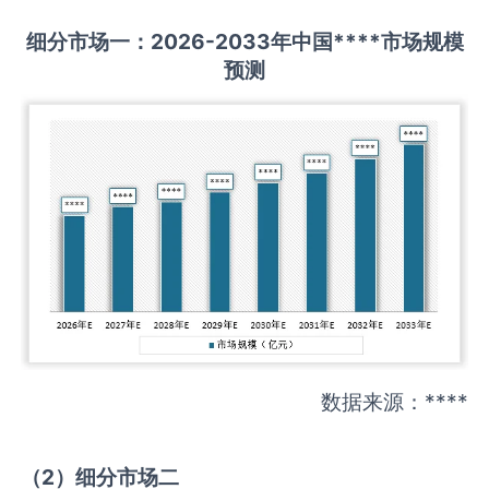
细分市场一：
202
6
-20
33年中国
****
市场规模
预测
数据来源：****
（
2
）细分市场二