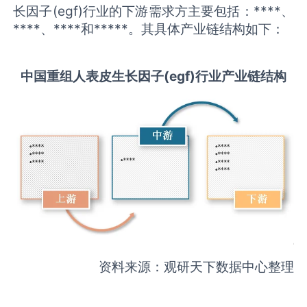
长因子(egf)行业的下游需求方主要包括：****、
****、****和*****。其具体产业链结构如下：
中国
重组人表皮生长因子(egf)
行业产业链结构
资料来源：观研天下数据中心整理