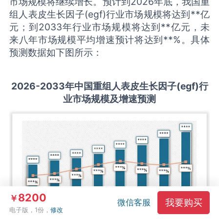
市场规模将继续增长。预计到2026年底，我国重
组人表皮生长因子(egf)行业市场规模将达到**亿
元；到2033年行业市场规模将达到**亿元，未
来八年市场规模平均增速预计将达到**%。具体
预测数据如下图所示：
2026-2033
年中国
重组人表皮生长因子(egf)
行
业市场规模及增速预测
8200
￥
我要购买
微信客服
电子版，1份，
修改