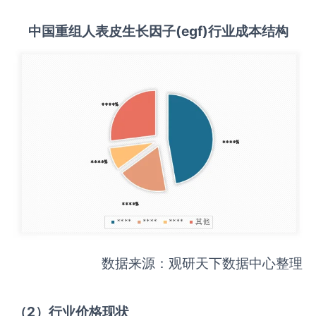
中国
重组人表皮生长因子(egf)
行业成本结构
数据来源：观研天下数据中心整理
（
2
）行业价格现状