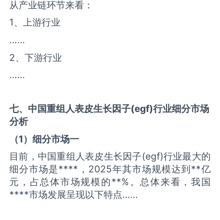
从产业链环节来看：
1、上游行业
……
2、下游行业
……
七、中国
重组人表皮生长因子(egf)
行业细分市场
分析
（
1
）细分市场一
目前，中国重组人表皮生长因子(egf)行业最大的
细分市场是****，2025年其市场规模达到**亿
元，占总体市场规模的**%。总体来看，我国
****市场发展呈现以下特点……