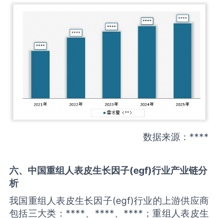
数据来源：****
六、中国
重组人表皮生长因子(egf)
行业产业链分
析
我国重组人表皮生长因子(egf)行业的上游供应商
包括三大类：****、****、****；重组人表皮生