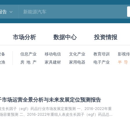
报告
市场分析
数据中心
投资情报
设备
信息产业
移动电信
文化产业
教育培训
影视传
牧渔
房 地 产
家具建材
家用电器
电子产业
半 导
子市场运营全景分析与未来发展定位预测报告
表皮生长因子（egf）药品行业市场发展定量预测 一、2016-2022年重
容量预测 二、2016-2022年重组人表皮生长因子（egf）药品总产
因子（egf）药品中长期市场发展策略 图表详见正……