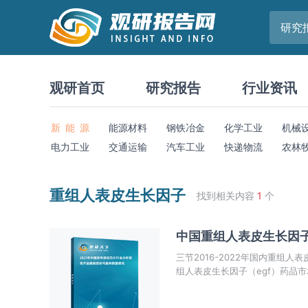
研究
观研首页
研究报告
行业资讯
新 能 源
能源材料
钢铁冶金
化学工业
机械
电力工业
交通运输
汽车工业
快递物流
农林
重组人表皮生长因子
找到相关内容
1
个
中国重组人表皮生长因
三节2016-2022年国内重组人
组人表皮生长因子（egf）药品市场
量预测 三、我国重组人表皮生长