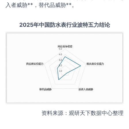
入者威胁**，替代品威胁**。
2025
年中国
防水表
行业波特五力结论
资料来源：观研天下数据中心整理