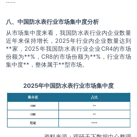
……
八、中国
防水表
行业市场集中度分析
从市场集中度来看，我国防水表行业内企业数量
近年来保持增长，2025年行业内企业数量达到
**家，2025年我国防水表行业企业CR4的市场
份额为**%，CR8的市场份额为**%，行业市场
集中度**，整体属于**型市场。
2025
年中国
防水表
行业市场集中度
资料来源：观研天下数据中心整理