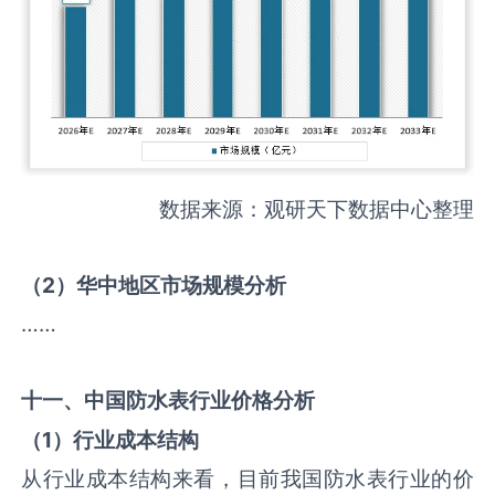
数据来源：观研天下数据中心整理
（
2
）华中地区市场规模分析
……
十一、中国
防水表
行业价格分析
（
1
）行业成本结构
从行业成本结构来看，目前我国防水表行业的价