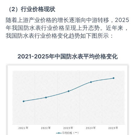
（
2
）行业价格现状
随着上游产业价格的增长逐渐向中游转移，2025
年我国防水表行业价格呈现上升态势。近年来，
我国防水表行业价格变化趋势如下图所示：
2021-2025
年中国
防水表
平均价格变化