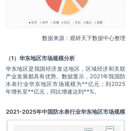
数据来源：观研天下数据中心整理
（
1
）华东地区市场规模分析
华东地区是我国经济发达地区，区域经济和关联
产业发展都具有优势。数据显示，2021年我国防
水表行业华东地区市场规模为**亿元；到2025
年增长至**亿元，同比增速达到**%。
2021-2025
年中国
防水表
行业华东地区市场规模