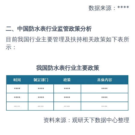
数据来源：****
二、中国
防水表
行业监管政策分析
目前我国行业主要管理及扶持相关政策如下表所
示：
我国
防水表
行业主要政策
资料来源：观研天下数据中心整理