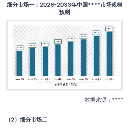
细分市场一：
202
6
-20
33年中国
****
市场规模
预测
数据来源：****
（
2
）细分市场二