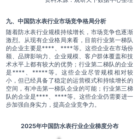
九、中国
防水表
行业市场竞争格局分析
随着防水表行业规模持续增长，市场竞争也逐渐
激烈。从现有企业格局来看，目前行业第一梯队
的企业主要是****、****等。这些企业在市场份
额、品牌影响力、企业规模、客户群体覆盖和技
术水平上都有较大的优势；行业第二梯队的企业
是****、*****等。这些企业尽管规模相对较
小，但已经具备了稳定的运营模式和持续增长的
空间，有冲击第一梯队企业的可能；行业第三梯
队的企业是****、****等。这些企业仍需要进一
步加强自身实力，提高企业竞争力。
2025
年中国
防水表
行业企业梯度分布