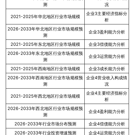
测
况
企业
3
主要经济指标分
2021-2025
年华北地区行业市场规模
析
2026-2033
年华北地区行业市场规模预
企业
3
盈利能力分析
测
2021-2025
年东北地区行业市场规模
企业
3
偿债能力分析
2026-2033
年东北地区行业市场规模预
企业
3
运营能力分析
测
2021-2025
年西南地区行业市场规模
企业
3
成长能力分析
2026-2033
年西南地区行业市场规模预
企业
4
营业收入构成情
测
况
企业
4
主要经济指标分
2021-2025
年西北地区行业市场规模
析
2026-2033
年西北地区行业市场规模预
企业
4
盈利能力分析
测
2026-2033
年行业市场分布预测
企业
4
偿债能力分析
2026-2033
年行业投资增速预测
企业
4
运营能力分析