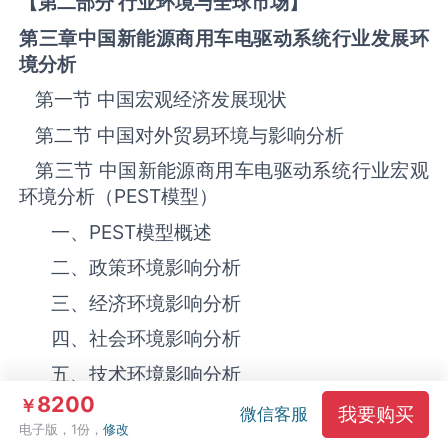
【第二部分 行业环境与全球市场】
第三章中国新能源商用车电驱动系统
行业发展环
境分析
第一节 中国宏观经济发展现状
第二节 中国对外贸易环境与影响分析
第三节 中国新能源商用车电驱动系统‌‌‌行业宏观
环境分析（
PEST
模型）
一、
PEST
模型概述
二、政策环境影响分析
三、‌‌‌经济环境影响分析
四、社会环境影响分析
五、技术环境影响分析
8200
￥
第四节 中国新能源商用车电驱动系统‌‌‌行业环境
我要购买
微信客服
电子版，1份，
修改
分析结论