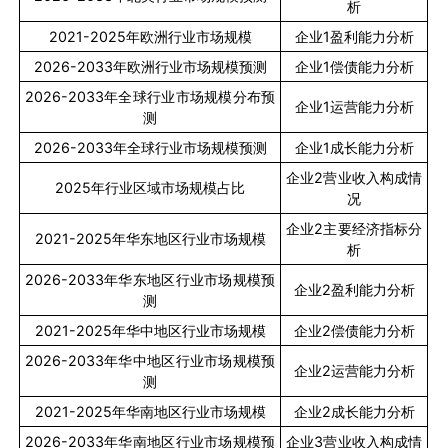
析
2021-2025
年欧洲行业市场规模
企业
1
盈利能力分析
2026-2033
年欧洲行业市场规模预测
企业
1
偿债能力分析
2026-2033
年全球行业市场规模分布预
企业
1
运营能力分析
测
2026-2033
年全球行业市场规模预测
企业
1
成长能力分析
企业
2
营业收入构成情
2025
年行业区域市场规模占比
况
企业
2
主要经济指标分
2021-2025
年华东地区行业市场规模
析
2026-2033
年华东地区行业市场规模预
企业
2
盈利能力分析
测
2021-2025
年华中地区行业市场规模
企业
2
偿债能力分析
2026-2033
年华中地区行业市场规模预
企业
2
运营能力分析
测
2021-2025
年华南地区行业市场规模
企业
2
成长能力分析
2026-2033
年华南地区行业市场规模预
企业
3
营业收入构成情