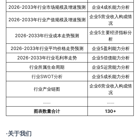
2026-2033
年行业市场规模及增速预测
企业
4
成长能力分析
企业
5
营业收入构成情
2026-2033
年行业产值规模及增速预测
况
企业
5
主要经济指标分
2026-2033
年行业成本走势预测
析
2026-2033
年行业平均价格走势预测
企业
5
盈利能力分析
2026-2033
年行业毛利率走势
企业
5
偿债能力分析
行业所属生命周期
企业
5
运营能力分析
行业
SWOT
分析
企业
5
成长能力分析
企业
6
营业收入构成情
行业产业链图
况
……
……
图表数量合计
130+
·关于我们