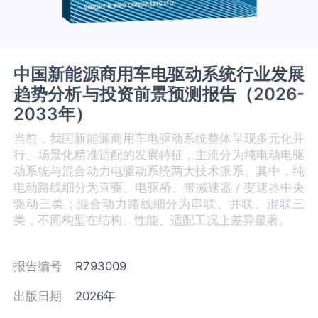
中国新能源商用车电驱动系统行业发展
趋势分析与投资前景预测报告（2026-
2033年）
当前，我国新能源商用车电驱动系统整体呈现多元化并
行、场景化精准适配的发展特征，主流分为纯电动电驱
动系统与混合动力电驱动系统两大技术派系。其中，纯
电动路线细分为直驱、电驱桥、带减速器 / 变速器中央
驱动三类；混合动力路线细分为串联、并联、混联三
类，不同构型在结构、性能、适配工况上差异显著。
报告编号
R793009
出版日期
2026年