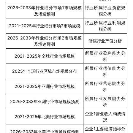
2026-2033
年行业细分市场
1
市场规模
行业所属行业负债规
及增速预测
模分析
行业所属行业利润规
2021-2025
年行业细分市场
2
市场规模
模分析
2026-2033
年行业细分市场
2
市场规模
所属行业产值分析
及增速预测
所属行业盈利能力分
2021-2025
年全球行业市场规模
析
所属行业偿债能力分
2025
年全球行业区域市场规模分布
析
所属行业营运能力分
2021-2025
年亚洲行业市场规模
析
所属行业发展能力分
2026-2033
年亚洲行业市场规模预测
析
企业
1
营业收入构成情
2021-2025
年北美行业市场规模
况
企业
1
主要经济指标分
2026-2033
年北美行业市场规模预测