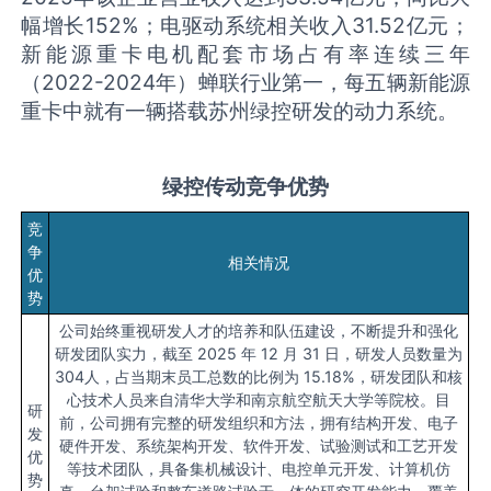
幅增长152%；电驱动系统相关收入31.52亿元；
新能源重卡电机配套市场占有率连续三年
（2022-2024年）蝉联行业第一，每五辆新能源
重卡中就有一辆搭载苏州绿控研发的动力系统。
绿控传动竞争优势
竞
争
相关情况
优
势
公司始终重视研发人才的培养和队伍建设，不断提升和强化
研发团队实力，截至 2025 年 12 月 31 日，研发人员数量为
304人，占当期末员工总数的比例为 15.18%，研发团队和核
心技术人员来自清华大学和南京航空航天大学等院校。目
研
前，公司拥有完整的研发组织和方法，拥有结构开发、电子
发
硬件开发、系统架构开发、软件开发、试验测试和工艺开发
优
等技术团队，具备集机械设计、电控单元开发、计算机仿
势