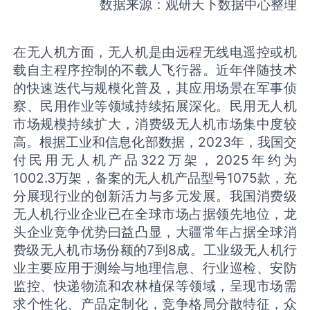
数据来源：观研天下数据中心整理
在无人机方面，无人机是由远程无线电遥控或机
载自主程序控制的不载人飞行器。近年伴随技术
的快速迭代与规模化普及，其应用场景在军事侦
察、民用作业等领域持续拓展深化。民用无人机
市场规模持续扩大，消费级无人机市场集中度较
高。根据工业和信息化部数据，2023年，我国交
付民用无人机产品322万架，2025年约为
1002.3万架，备案的无人机产品型号1075款，充
分展现行业的创新活力与多元发展。我国消费级
无人机行业企业已在全球市场占据领先地位，龙
头企业竞争优势曰益凸显，大疆常年占据全球消
费级无人机市场份额的7到8成。工业级无人机行
业主要应用于测绘与地理信息、行业巡检、安防
监控、快递物流和农林植保等领域，呈现市场需
求个性化、产品定制化，竞争格局分散特征，众