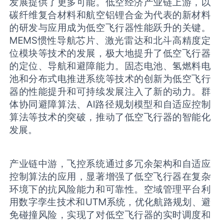
发展提供了更多可能。低空经济产业链上游，以
碳纤维复合材料和航空铝锂合金为代表的新材料
的研发与应用成为低空飞行器性能跃升的关键。
MEMS惯性导航芯片、激光雷达和北斗高精度定
位模块等技术的发展，极大地提升了低空飞行器
的定位、导航和避障能力。固态电池、氢燃料电
池和分布式电推进系统等技术的创新为低空飞行
器的性能提升和可持续发展注入了新的动力。群
体协同避障算法、AI路径规划模型和自适应控制
算法等技术的突破，推动了低空飞行器的智能化
发展。
产业链中游，飞控系统通过多冗余架构和自适应
控制算法的应用，显著增强了低空飞行器在复杂
环境下的抗风险能力和可靠性。空域管理平台利
用数字孪生技术和UTM系统，优化航路规划、避
免碰撞风险，实现了对低空飞行器的实时调度和