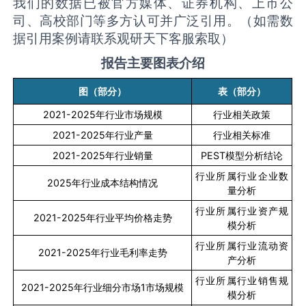
我们的数据已被官方媒体、证券机构、上市公
司、高校部门等多方认可并广泛引用。（如需数
据引用案例请联系观研天下客服索取）
报告主要图表介绍
图（部分）
表（部分）
2021-2025
年行业市场规模
行业相关政策
2021-2025
年行业产量
行业相关标准
2021-2025
年行业销量
PEST
模型分析结论
行业所属行业企业数
2025
年行业成本结构情况
量分析
行业所属行业资产规
2021-2025
年行业平均价格走势
模分析
行业所属行业流动资
2021-2025
年行业毛利率走势
产分析
行业所属行业销售规
2021-2025
年行业细分市场
1
市场规模
模分析