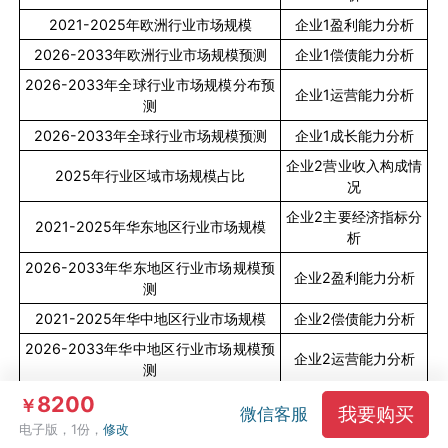
2021-2025
年欧洲行业市场规模
企业
1
盈利能力分析
2026-2033
年欧洲行业市场规模预测
企业
1
偿债能力分析
2026-2033
年全球行业市场规模分布预
企业
1
运营能力分析
测
2026-2033
年全球行业市场规模预测
企业
1
成长能力分析
企业
2
营业收入构成情
2025
年行业区域市场规模占比
况
企业
2
主要经济指标分
2021-2025
年华东地区行业市场规模
析
2026-2033
年华东地区行业市场规模预
企业
2
盈利能力分析
测
2021-2025
年华中地区行业市场规模
企业
2
偿债能力分析
2026-2033
年华中地区行业市场规模预
企业
2
运营能力分析
测
8200
2021-2025
年华南地区行业市场规模
企业
2
成长能力分析
￥
我要购买
微信客服
电子版，1份，
修改
2026-2033
年华南地区行业市场规模预
企业
3
营业收入构成情