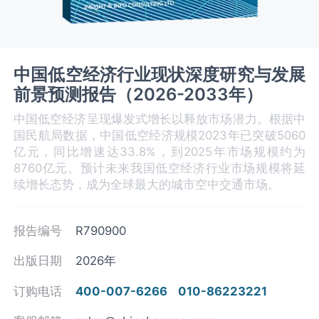
中国‌‌低空经济‌‌行业现状深度研究与发展
前景预测报告（2026-2033年）
中国低空经济呈现爆发式增长以释放市场潜力。根据中
国民航局数据，中国低空经济规模2023年已突破5060
亿元，同比增速达33.8%，到2025年市场规模约为
8760亿元。预计未来我国低空经济行业市场规模将延
续增长态势，成为全球最大的城市空中交通市场。
报告编号
R790900
出版日期
2026年
订购电话
400-007-6266
010-86223221