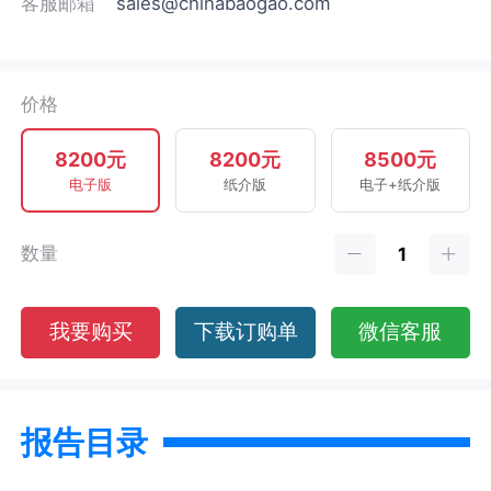
客服邮箱
sales@chinabaogao.com
价格
8200元
8200元
8500元
电子版
纸介版
电子+纸介版
数量
我要购买
下载订购单
微信客服
报告目录