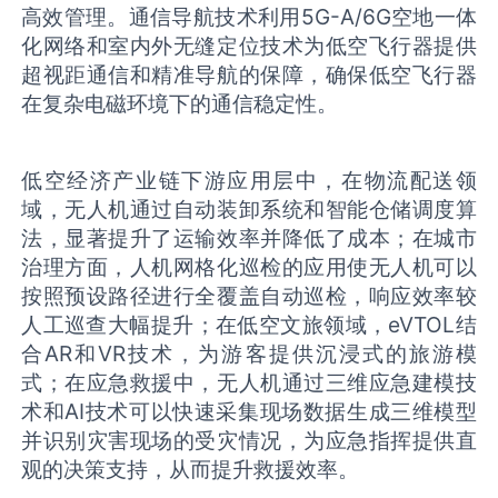
高效管理。通信导航技术利用5G-A/6G空地一体
化网络和室内外无缝定位技术为低空飞行器提供
超视距通信和精准导航的保障，确保低空飞行器
在复杂电磁环境下的通信稳定性。
低空经济产业链下游应用层中，在物流配送领
域，无人机通过自动装卸系统和智能仓储调度算
法，显著提升了运输效率并降低了成本；在城市
治理方面，人机网格化巡检的应用使无人机可以
按照预设路径进行全覆盖自动巡检，响应效率较
人工巡查大幅提升；在低空文旅领域，eVTOL结
合AR和VR技术，为游客提供沉浸式的旅游模
式；在应急救援中，无人机通过三维应急建模技
术和AI技术可以快速采集现场数据生成三维模型
并识别灾害现场的受灾情况，为应急指挥提供直
观的决策支持，从而提升救援效率。