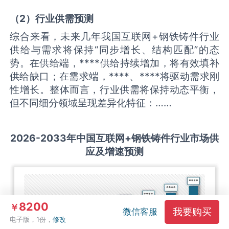
（
2
）
行业供需
预测
综合来看，未来几年我国互联网+钢铁铸件行业
供给与需求将保持“同步增长、结构匹配”的态
势。在供给端，****供给持续增加，将有效填补
供给缺口；在需求端，****、****将驱动需求刚
性增长。整体而言，行业供需将保持动态平衡，
但不同细分领域呈现差异化特征：……
2026-2033
年中国
互联网+钢铁铸件
行业市场供
应及增速预测
8200
￥
我要购买
微信客服
电子版，1份，
修改