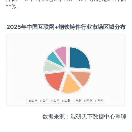
**%。
2025
年中国
互联网+钢铁铸件
行业市场区域分布
数据来源：观研天下数据中心整理