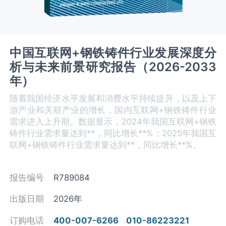
中国互联网+钢铁铸件行业发展深度分
析与未来前景研究报告（2026-2033
年）
随着我国经济水平发展和消费水平持续提升，以及上下
游产业和关联产业的增长，国内互联网+钢铁铸件行业
需求进入上升期。数据显示，2024年我国互联网+钢铁
铸件行业需求量达到**，同比增长**%；2025年我国互
联网+钢铁铸件行业需求量达到**，同比增长**%。
报告编号
R789084
出版日期
2026年
订购电话
400-007-6266
010-86223221