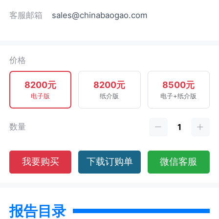
客服邮箱
sales@chinabaogao.com
价格
8200元
8200元
8500元
电子版
纸介版
电子+纸介版
数量
我要购买
下载订购单
微信客服
报告目录