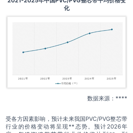
2021-2025
年中国
PVC/PVG整芯带
平均价格变
化
数据来源：****
受各方因素影响，预计未来我国PVC/PVG整芯带
行业的价格变动将呈现**态势。预计2026年