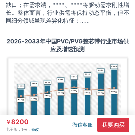
缺口；在需求端，****、****将驱动需求刚性增
长。整体而言，行业供需将保持动态平衡，但不
同细分领域呈现差异化特征：……
2026-2033
年中国
PVC/PVG整芯带
行业市场供
应及增速预测
8200
￥
我要购买
微信客服
电子版，1份，
修改