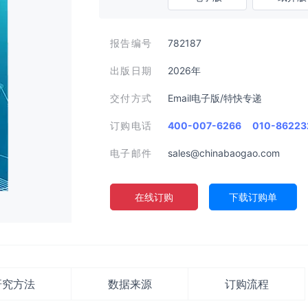
报告编号
782187
出版日期
2026年
交付方式
Email电子版/特快专递
订购电话
400-007-6266
010-86223
电子邮件
sales@chinabaogao.com
在线订购
下载订购单
研究方法
数据来源
订购流程