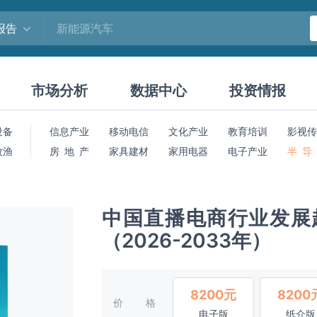
报告
市场分析
数据中心
投资情报
设备
信息产业
移动电信
文化产业
教育培训
影视传
牧渔
房 地 产
家具建材
家用电器
电子产业
半 导
中国直播电商行业发展
（2026-2033年）
8200元
8200
价格
电子版
纸介版