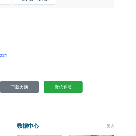
221
下载大纲
微信客服
数据中心
更多