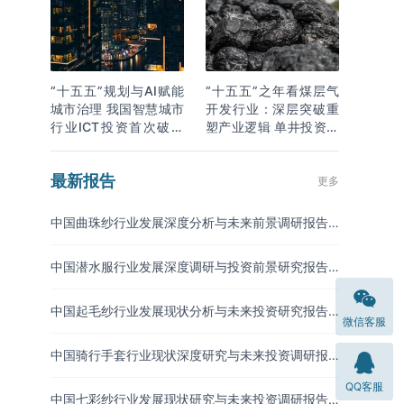
“十五五”规划与AI赋能
“十五五”之年看煤层气
城市治理 我国智慧城市
开发行业：深层突破重
行业ICT投资首次破万
塑产业逻辑 单井投资成
亿
本下降
最新报告
更多
中国曲珠纱行业发展深度分析与未来前景调研报告
（2026-2033年）
中国潜水服行业发展深度调研与投资前景研究报告
（2026-2033年）
中国起毛纱行业发展现状分析与未来投资研究报告
微信客服
（2026-2033年）
中国骑行手套行业现状深度研究与未来投资调研报
告（2026-2033年）
QQ客服
中国七彩纱行业发展现状研究与未来投资调研报告