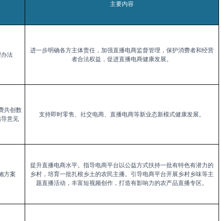
主要内容
进一步明确各方主体责任，加强直播电商监督管理，保护消费者和经营
理办法
者合法权益，促进直播电商健康发展。
费共创数
支持即时零售、社交电商、直播电商等新业态新模式健康发展。
指导意见
提升直播电商水平。指导电商平台以公益方式扶持一批有特色有潜力的
施方案
乡村，培育一批扎根乡土的农民主播。引导电商平台开展乡村乡味等主
题直播活动，丰富短视频创作，打造有影响力的农产品直播专区。