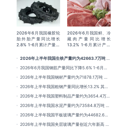
2026年6月我国橡胶轮
2026年6月我国鲜、冷
胎外胎产量同比增长
藏肉产量同比增长
2.8% 1-6月累计产量同
13.2% 1-6月累计产量
比增长2%
同比增长13.3%
2026年上半年我国生铁产量约为42663.7万吨 同
比下降2.8% 其中河北产量占比22.7%排名第一
2026年6月我国钢筋产量同比下降5.6% 1-6月累
计产量同比下降10.7%
2026年上半年我国钢材产量约为71878.1万吨 同
比下降0.9% 其中河北以超亿吨产量排名第一
2026年上半年我国粗钢产量同比增长13.2% 其中
河北产量占比21.5%位居首位
2026年上半年我国塑料制品产量约为3654.4万吨
其中江苏、浙江产量分别占比18.9%、16.0%
2026年上半年我国水泥产量约为73584.8万吨 同
比下降8% 其中广东、浙江和安徽分别排名前三
2026年上半年我国平板玻璃产量约为44682.6万
重量箱 同比下降5.7% 其中河北产量最多 占比
2026年上半年我国夹层玻璃产量创近六年新高 约
16%
为7964.8万平方米 同比下降0.9%