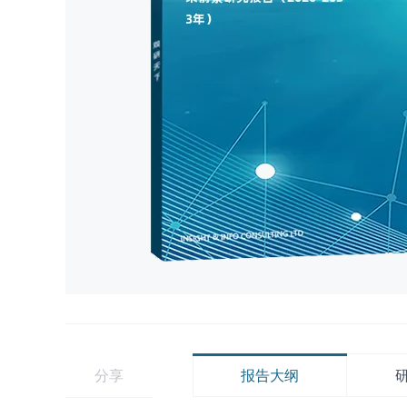
分享
报告大纲