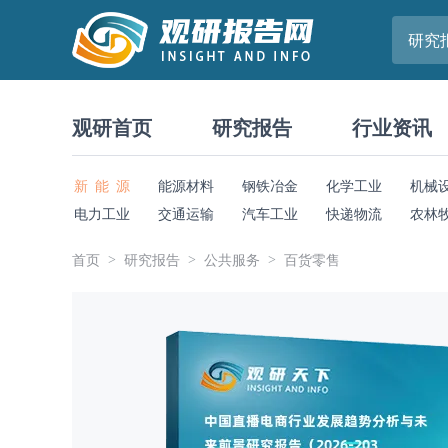
研究
观研首页
研究报告
行业资讯
新 能 源
能源材料
钢铁冶金
化学工业
机械
电力工业
交通运输
汽车工业
快递物流
农林
首页
研究报告
公共服务
百货零售