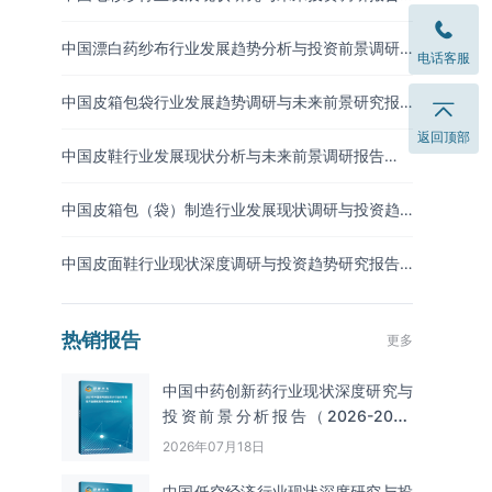
（2026-2033年）
中国漂白药纱布行业发展趋势分析与投资前景调研
电话客服
报告（2026-2033年）
中国皮箱包袋行业发展趋势调研与未来前景研究报
告（2026-2033年）
返回顶部
中国皮鞋行业发展现状分析与未来前景调研报告
（2026-2033年）
中国皮箱包（袋）制造行业发展现状调研与投资趋
势预测报告（2026-2033年）
中国皮面鞋行业现状深度调研与投资趋势研究报告
（2026-2033年）
热销报告
更多
中国中药创新药行业现状深度研究与
投资前景分析报告（2026-2033
年）
2026年07月18日
中国低空经济行业现状深度研究与投