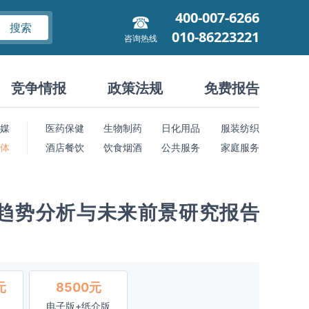
400-007-6266
搜索
010-86223221
咨询热线
竞争情报
政策法规
免费报告
媒
医药保健
生物制药
日化用品
服装纺织
 体
酒店餐饮
饮食烟酒
公共服务
家庭服务
趋势分析与未来前景研究报告
元
8500元
电子版+纸介版