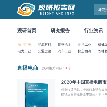
研究
观研首页
研究报告
行业资讯
新 能 源
能源材料
钢铁冶金
化学工业
机械
电力工业
交通运输
汽车工业
快递物流
农林
直播电商
找到相关内容
10
个
2020年中国直播电商
根据报道消息，中国商业联合会
购物运营和服务基本规范》和《
作。据了解，这是行业内首部全国