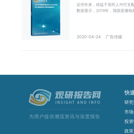
近些年来，得益于居民人均可支
数据显示，2019年，我国直播电商
国直播电商行业市场规模为**亿
2020-04-24
广告传媒
快
研究
市场
为用户提供潮流资讯与深度报告
投资
政策