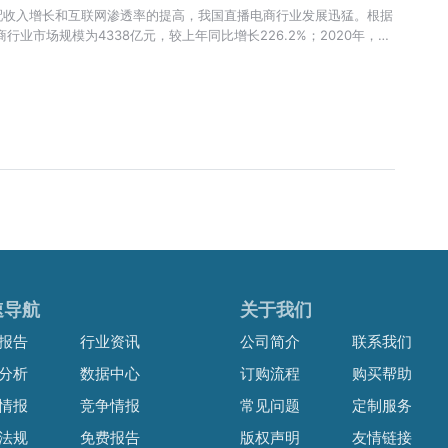
配收入增长和互联网渗透率的提高，我国直播电商行业发展迅猛。根据
行业市场规模为4338亿元，较上年同比增长226.2%；2020年，我
元，较上年同比增长**%。
速导航
关于我们
报告
行业资讯
公司简介
联系我们
分析
数据中心
订购流程
购买帮助
情报
竞争情报
常见问题
定制服务
法规
免费报告
版权声明
友情链接