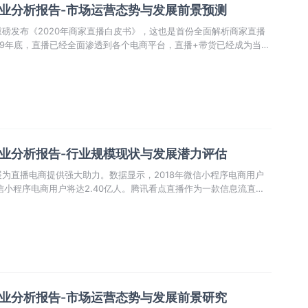
行业分析报告-市场运营态势与发展前景预测
磅发布《2020年商家直播白皮书》，这也是首份全面解析商家直播
19年底，直播已经全面渗透到各个电商平台，直播+带货已经成为当下
行业分析报告-行业规模现状与发展潜力评估
为直播电商提供强大助力。数据显示，2018年微信小程序电商用户
年微信小程序电商用户将达2.40亿人。腾讯看点直播作为一款信息流直播
基础，电商借助微信小程序可以更高效地触达用户，引发其消费需求。
行业分析报告-市场运营态势与发展前景研究