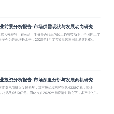
行业前景分析报告-市场供需现状与发展动向研究
意愿大幅提升，在药品、生鲜等必须品的线上趋势带动下，全国网上零
起至今为最高增长水平，2020年3月零售额渗透率同比增速达6%。
行业投资分析报告-市场深度分析与发展商机研究
9年直播电商进入发展元年，其市场规模已经到达4338亿元，预计
，将达到9610亿元。而此次在2020年初疫情影响之下，多产业的“云
”的热情高涨，更是助推了这种模式的演进。