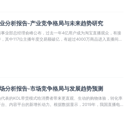
行业分析报告-产业竞争格局与未来趋势研究
商事业部总经理俞峰公布，过去一年4亿用户成为淘宝直播观众，有接
，其中117位主播年度交易额破亿，有超过4000万商品进入直播间，
，整年成交额突破2000亿元。
市场分析报告-市场竞争格局与发展趋势预测
代表的KOL带货模式给消费者带来更直观、生动的购物体验，转化率
台、内容平台的新增长动力。根据数据显示，2019年，我国直播电
预计到2020年规模将翻一番。