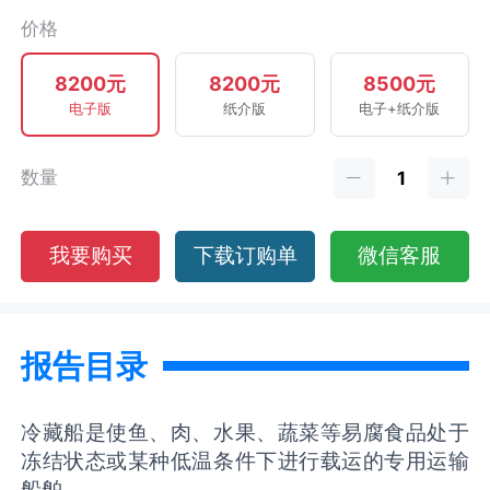
价格
8200元
8200元
8500元
电子版
纸介版
电子+纸介版
数量
我要购买
下载订购单
微信客服
报告目录
冷藏船是使鱼、肉、水果、蔬菜等易腐食品处于
冻结状态或某种低温条件下进行载运的专用运输
船舶。