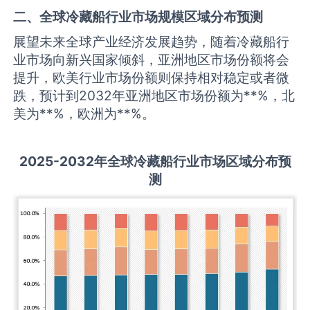
二、全球
冷藏船
行业市场规模区域分布预测
展望未来全球产业经济发展趋势，随着冷藏船行
业市场向新兴国家倾斜，亚洲地区市场份额将会
提升，欧美行业市场份额则保持相对稳定或者微
跌，预计到2032年亚洲地区市场份额为**%，北
美为**%，欧洲为**%。
2
02
5
-203
2年全球
冷藏船
行业
市场区域分布预
测