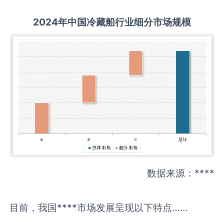
2
02
4年中国
冷藏船
行业细分市场规模
数据来源：****
目前，我国****市场发展呈现以下特点……