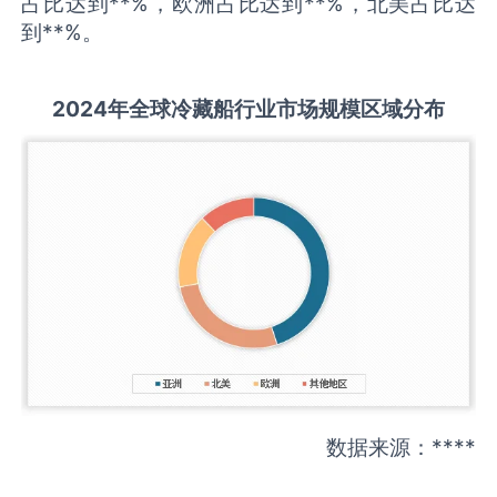
占比达到**%，欧洲占比达到**%，北美占比达
到**%。
202
4年全球
冷藏船
行业
市场规模区域分布
数据来源：****