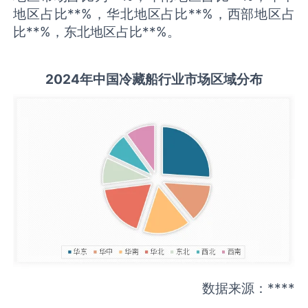
地区占比**%，华北地区占比**%，西部地区占
比**%，东北地区占比**%。
2
02
4年中国
冷藏船
行业
市场区域分布
数据来源：****