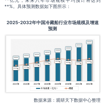
**亿元，未来八年市场规模平均预计将达到
**%。具体预测数据如下图所示：
2
02
5
-203
2年中国
冷藏船
行业市场规模及增速
预测
数据来源：观研天下数据中心整理