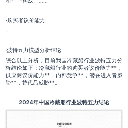
和****构成。……
·
购买者议价能力
……
·波特五力模型分析结论
综合以上分析，目前我国冷藏船行业波特五力分
析结论如下：冷藏船行业的购买者议价能力**，
供应商议价能力**，内部竞争**，潜在进入者威
胁**，替代品威胁**。
2
02
4年中国
冷藏船
行业
波特五力结论