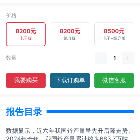
价格
8200元
8200元
8500元
电子版
纸介版
电子+纸介版
数量
我要购买
下载订购单
微信客服
报告目录
数据显示，近六年我国锌产量呈先升后降走势。
2024年全年，我国锌产量累计约为683.7万吨，