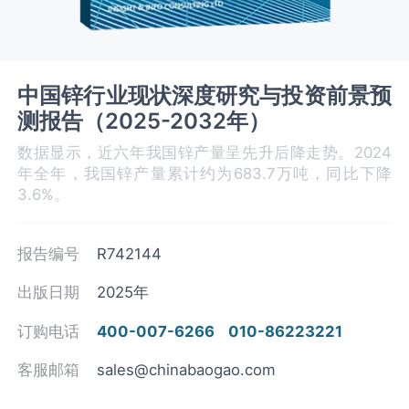
中国锌行业现状深度研究与投资前景预
测报告（2025-2032年）
数据显示，近六年我国锌产量呈先升后降走势。2024
年全年，我国锌产量累计约为683.7万吨，同比下降
3.6%。
报告编号
R742144
出版日期
2025年
订购电话
400-007-6266
010-86223221
客服邮箱
sales@chinabaogao.com