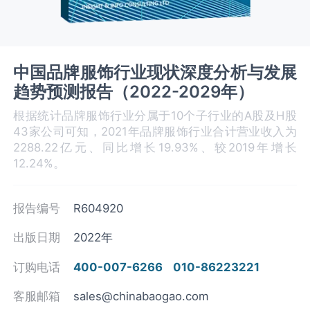
中国品牌服饰行业现状深度分析与发展
趋势预测报告（2022-2029年）
根据统计品牌服饰行业分属于10个子行业的A股及H股
43家公司可知，2021年品牌服饰行业合计营业收入为
2288.22亿元、同比增长19.93%、较2019年增长
12.24%。
报告编号
R604920
出版日期
2022年
订购电话
400-007-6266
010-86223221
客服邮箱
sales@chinabaogao.com