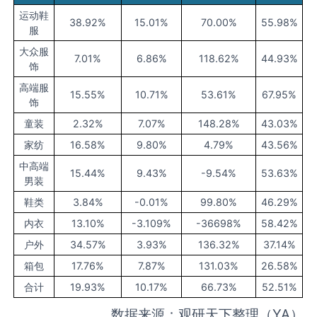
运动鞋
38.92%
15.01%
70.00%
55.98%
服
大众服
7.01%
6.86%
118.62%
44.93%
饰
高端服
15.55%
10.71%
53.61%
67.95%
饰
童装
2.32%
7.07%
148.28%
43.03%
家纺
16.58%
9.80%
4.79%
43.56%
中高端
15.44%
9.43%
-9.54%
53.63%
男装
鞋类
3.84%
-0.01%
99.80%
46.29%
内衣
13.10%
-3.109%
-36698%
58.42%
户外
34.57%
3.93%
136.32%
37.14%
箱包
17.76%
7.87%
131.03%
26.58%
合计
19.93%
10.17%
66.73%
52.51%
数据来源：观研天下整理（YA）