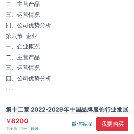
二、主营产品
三、运营情况
四、公司优势分析
第六节
企业
一、企业概况
二、主营产品
三、运营情况
四、公司优势分析
······
第十二章
2022-2029
年中国品牌服饰行业发展
前景分析与预测
8200
￥
我要购买
微信客服
第一节 中国品牌服饰行业未来发展前景分析
电子版，1份，
修改