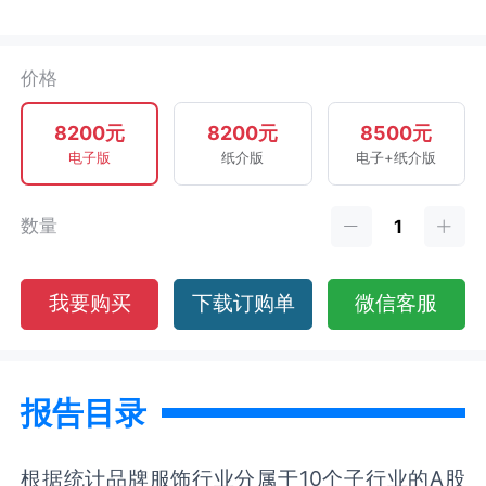
价格
8200元
8200元
8500元
电子版
纸介版
电子+纸介版
数量
我要购买
下载订购单
微信客服
报告目录
根据统计品牌服饰行业分属于10个子行业的A股