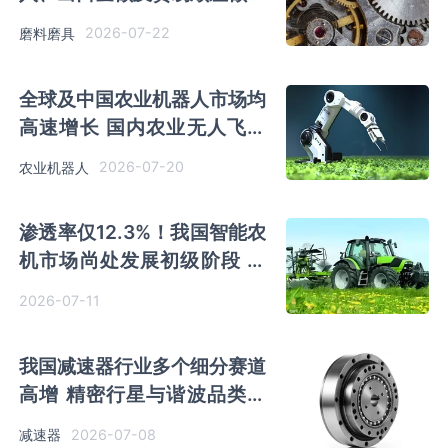
持续下降
2026-07-22
磨料磨具
全球及中国农业机器人市场均
高速增长 国内农业无人飞机
赛道持续扩容
2026-07-20
农业机器人
渗透率仅12.3%！我国智能农
机市场尚处发展初级阶段 市
场规模正高速增长
2026-07-11
我国减速器行业多个细分赛道
高增 精密行星与谐波品类领
涨
2026-07-08
减速器