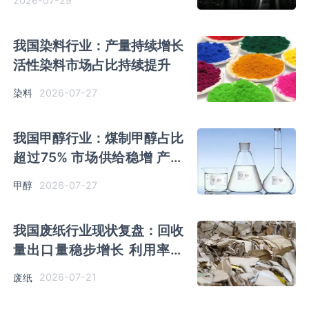
2026-07-29
我国染料行业：产量持续增长
活性染料市场占比持续提升
2026-07-27
染料
我国甲醇行业：煤制甲醇占比
超过75% 市场供给稳增 产量
提速增长
2026-07-27
甲醇
我国废纸行业现状复盘：回收
量出口量稳步增长 利用率持
续下降 进口规模收缩
2026-07-21
废纸