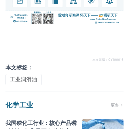
本文采编：CY100016
本文标签：
工业润滑油
化学工业
更多
我国磷化工行业：核心产品磷