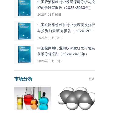
中国吸波材料行业发展深度分析与投
资前景研究报告（2026-2033年）
2026年03月16日
中国铁路维修维护行业发展现状分析
与投资前景研究报告（2026-2033
年）
2026年03月09日
中国聚丙烯行业现状深度研究与发展
前景分析报告（2026-2033年）
2026年03月03日
市场分析
更多