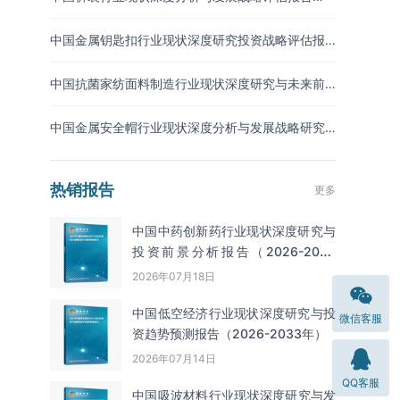
（2026-2033年）
中国金属钥匙扣行业现状深度研究投资战略评估报
告（2026-2033年）
中国抗菌家纺面料制造行业现状深度研究与未来前
景分析报告（2026-2033年）
中国金属安全帽行业现状深度分析与发展战略研究
报告（2026-2033年）
热销报告
更多
中国中药创新药行业现状深度研究与
投资前景分析报告（2026-2033
年）
2026年07月18日
中国低空经济行业现状深度研究与投
微信客服
资趋势预测报告（2026-2033年）
2026年07月14日
QQ客服
中国吸波材料‌‌‌行业现状深度研究与发