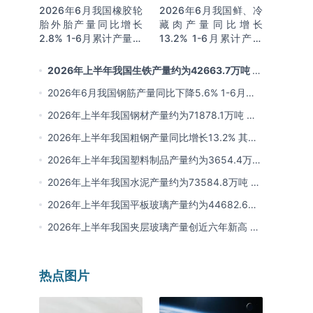
2026年6月我国橡胶轮
2026年6月我国鲜、冷
胎外胎产量同比增长
藏肉产量同比增长
2.8% 1-6月累计产量同
13.2% 1-6月累计产量
比增长2%
同比增长13.3%
2026年上半年我国生铁产量约为42663.7万吨 同
比下降2.8% 其中河北产量占比22.7%排名第一
2026年6月我国钢筋产量同比下降5.6% 1-6月累
计产量同比下降10.7%
2026年上半年我国钢材产量约为71878.1万吨 同
比下降0.9% 其中河北以超亿吨产量排名第一
2026年上半年我国粗钢产量同比增长13.2% 其中
河北产量占比21.5%位居首位
2026年上半年我国塑料制品产量约为3654.4万吨
其中江苏、浙江产量分别占比18.9%、16.0%
2026年上半年我国水泥产量约为73584.8万吨 同
比下降8% 其中广东、浙江和安徽分别排名前三
2026年上半年我国平板玻璃产量约为44682.6万
重量箱 同比下降5.7% 其中河北产量最多 占比
2026年上半年我国夹层玻璃产量创近六年新高 约
16%
为7964.8万平方米 同比下降0.9%
热点图片