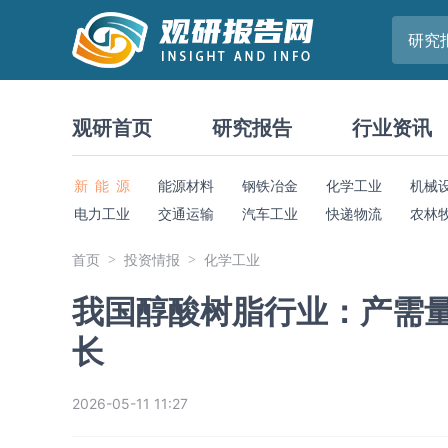
研究
观研首页
研究报告
行业资讯
新 能 源
能源材料
钢铁冶金
化学工业
机械
电力工业
交通运输
汽车工业
快递物流
农林
首页
投资情报
化学工业
我国醇酸树脂行业：产需量
长
2026-05-11 11:27