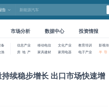
报告
市场分析
数据中心
投资情报
设备
信息产业
移动电信
文化产业
教育培训
影视传
牧渔
房 地 产
家具建材
家用电器
电子产业
半 导
持续稳步增长 出口市场快速增