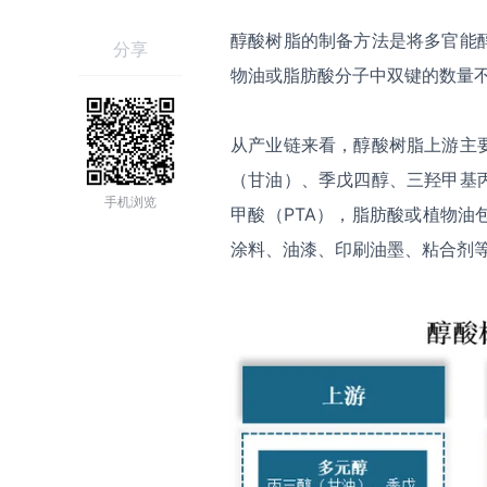
醇酸树脂的制备方法是将多官能
分享
物油或脂肪酸分子中双键的数量
从产业链来看，醇酸树脂上游主
（甘油）、季戊四醇、三羟甲基
手机浏览
甲酸（PTA），脂肪酸或植物
涂料、油漆、印刷油墨、粘合剂