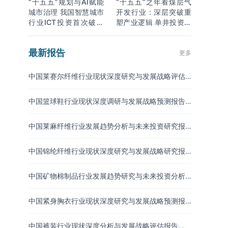
“十五五”规划与AI赋能
“十五五”之年看煤层气
城市治理 我国智慧城市
开发行业：深层突破重
行业ICT投资首次破万
塑产业逻辑 单井投资成
亿
本下降
最新报告
更多
中国莱赛尔纤维行业现状深度研究与发展战略评估
报告（2026-2033年）
中国篮球鞋行业现状深度调研与发展战略预测报告
（2026-2033年）
中国莱麻纤维行业发展趋势分析与未来投资研究报
告（2026-2033年）
中国锦纶纤维行业现状深度研究与发展战略研究报
告（2026-2033年）
中国矿物棉制品行业发展趋势研究与未来投资分析
报告（2026-2033年）
中国紧身胸衣行业现状深度研究与发展战略预测报
告（2026-2033年）
中国裤装行业现状深度分析与发展战略评估报告