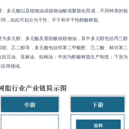
醇、多元酸以及植物油或植物油酸缩聚脂化而成，不同种类的植
不同，由此可划分为干性、不干和半干性醇酸树脂。
要为多元醇、多元酸及脂肪酸或植物油，其中多元醇包括丙三醇
丙烷、乙二醇等，多元酸包括邻苯二甲酸酐、己二酸、精对苯二
油包括豆油、亚麻油、棕榈油；中游为醇酸树脂生产制造；下游为
等应用领域。