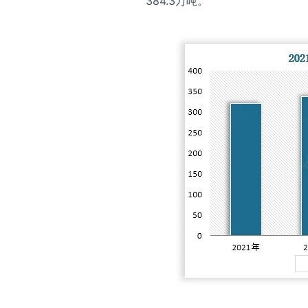
384.3万吨。