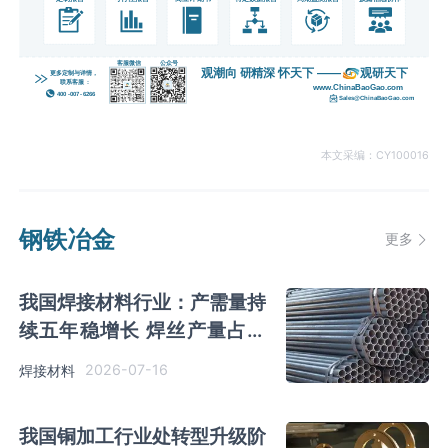
本文采编：CY100016
钢铁冶金
更多
我国焊接材料行业：产需量持
续五年稳增长 焊丝产量占比
超60%
2026-07-16
焊接材料
我国铜加工行业处转型升级阶