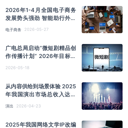
2026年1-4月全国电子商务
发展势头强劲 智能助行外骨
骼网上零售额同比大增
2026-05-27
电子商务
785.5%
广电总局启动“微短剧精品创
作传播计划” 2026年目标推
出千部优秀作品
2026-05-18
从内容供给到场景体验 2025
年我国演出市场总收入达到
837.22亿元
2026-04-23
演出
2025年我国网络文学IP改编