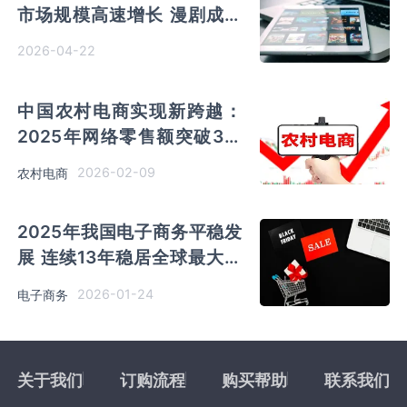
市场规模高速增长 漫剧成为
“年度最热内容业态”
2026-04-22
中国农村电商实现新跨越：
2025年网络零售额突破3万
亿元 供应链与物流体系全面
2026-02-09
农村电商
升级
2025年我国电子商务平稳发
展 连续13年稳居全球最大网
络零售市场
2026-01-24
电子商务
关于我们
订购流程
购买帮助
联系我们