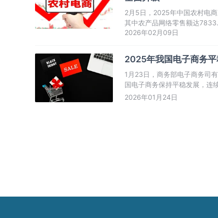
2月5日，2025年中国农村电
其中农产品网络零售额达7833
2026年02月09日
流设施、带动产业融合等方面
2025年我国电子商务
1月23日，商务部电子商务司有
国电子商务保持平稳发展，连
促进全球合作方面发挥重要作用
2026年01月24日
全社会消费品零售总额增长的