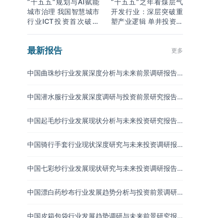
“十五五”规划与AI赋能
“十五五”之年看煤层气
城市治理 我国智慧城市
开发行业：深层突破重
行业ICT投资首次破万
塑产业逻辑 单井投资成
亿
本下降
最新报告
更多
中国曲珠纱行业发展深度分析与未来前景调研报告
（2026-2033年）
中国潜水服行业发展深度调研与投资前景研究报告
（2026-2033年）
中国起毛纱行业发展现状分析与未来投资研究报告
（2026-2033年）
中国骑行手套行业现状深度研究与未来投资调研报
告（2026-2033年）
中国七彩纱行业发展现状研究与未来投资调研报告
（2026-2033年）
中国漂白药纱布行业发展趋势分析与投资前景调研
报告（2026-2033年）
中国皮箱包袋行业发展趋势调研与未来前景研究报