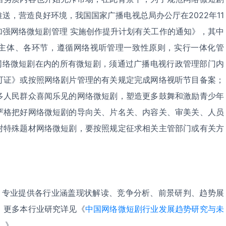
送，营造良好环境，我国国家广播电视总局办公厅在2022年11
加强网络微短剧管理 实施创作提升计划有关工作的通知》，其中
主体、各环节，遵循网络视听管理一致性原则，实行一体化管
类网络微短剧在内的所有微短剧，须通过广播电视行政管理部门内
可证》或按照网络剧片管理的有关规定完成网络视听节目备案；
多人民群众喜闻乐见的网络微短剧，塑造更多鼓舞和激励青少年
严格把好网络微短剧的导向关、片名关、内容关、审美关、人员
对特殊题材网络微短剧，要按照规定征求相关主管部门或有关方
，专业提供各行业涵盖现状解读、竞争分析、前景研判、趋势展
。更多本行业研究详见《
中国网络微短剧行业发展趋势研究与未
）
》。