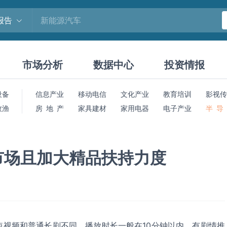
报告
市场分析
数据中心
投资情报
设备
信息产业
移动电信
文化产业
教育培训
影视传
牧渔
房 地 产
家具建材
家用电器
电子产业
半 导
市场且加大精品扶持力度
短视频和普通长剧不同，播放时长一般在10分钟以内、有剧情推