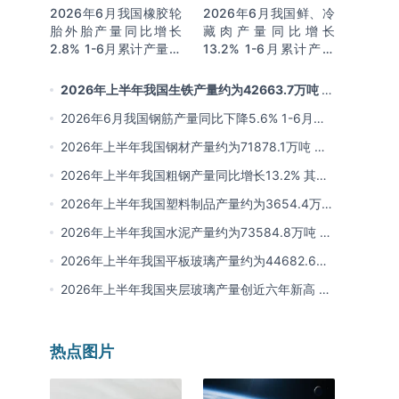
2026年6月我国橡胶轮
2026年6月我国鲜、冷
胎外胎产量同比增长
藏肉产量同比增长
2.8% 1-6月累计产量同
13.2% 1-6月累计产量
比增长2%
同比增长13.3%
2026年上半年我国生铁产量约为42663.7万吨 同
比下降2.8% 其中河北产量占比22.7%排名第一
2026年6月我国钢筋产量同比下降5.6% 1-6月累
计产量同比下降10.7%
2026年上半年我国钢材产量约为71878.1万吨 同
比下降0.9% 其中河北以超亿吨产量排名第一
2026年上半年我国粗钢产量同比增长13.2% 其中
河北产量占比21.5%位居首位
2026年上半年我国塑料制品产量约为3654.4万吨
其中江苏、浙江产量分别占比18.9%、16.0%
2026年上半年我国水泥产量约为73584.8万吨 同
比下降8% 其中广东、浙江和安徽分别排名前三
2026年上半年我国平板玻璃产量约为44682.6万
重量箱 同比下降5.7% 其中河北产量最多 占比
2026年上半年我国夹层玻璃产量创近六年新高 约
16%
为7964.8万平方米 同比下降0.9%
热点图片