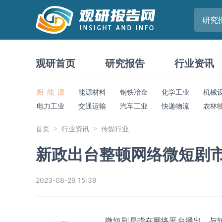
研究
观研首页
研究报告
行业资讯
新 能 源
能源材料
钢铁冶金
化学工业
机械
电力工业
交通运输
汽车工业
快递物流
农林
首页
行业资讯
传媒行业
新政出台整顿网络微短剧
2023-08-29 15:39
微短剧是指在网络平台播出，与