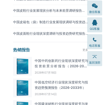
告（2026-2033年）
中国皮鞋行业发展现状分析与未来前景调研报告
微信客服
（2026-2033年）
中国皮箱包（袋）制造行业发展现状调研与投资趋
势预测报告（2026-2033年）
QQ客服
中国皮面鞋行业现状深度调研与投资趋势研究报告
（2026-2033年）
电话客服
热销报告
更多
中国中药创新药行业现状深度研究与
返回顶部
投资前景分析报告（2026-2033
年）
2026年07月18日
中国低空经济行业现状深度研究与投
资趋势预测报告（2026-2033年）
2026年07月14日
中国吸波材料‌‌‌行业现状深度研究与发