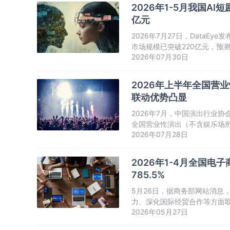
2026年1-5月我国AI
亿元
2026年7月27日，DataE
市场规模已突破220亿元，预测
2026年07月30日
量中，AIGC视频大模型配套
2026年上半年全国营业
联动优势凸显
2026年7月，中国演出行业协
全国营业性演出（不含娱乐场所演出
2026年07月28日
次，同比增长5.28%。
2026年1-4月全国
785.5%
5月26日，据商务部网站消息，
力、深化国际经贸合作等方面
2026年05月27日