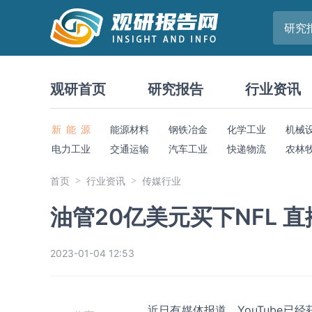
研究
观研首页
研究报告
行业资讯
新 能 源
能源材料
钢铁冶金
化学工业
机械
电力工业
交通运输
汽车工业
快递物流
农林
首页
行业资讯
传媒行业
油管20亿美元买下NFL 
2023-01-04 12:53
近日有媒体报道，
YouTube
已经