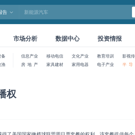
报告
市场分析
数据中心
投资情报
设备
信息产业
移动电信
文化产业
教育培训
影视传
牧渔
房 地 产
家具建材
家用电器
电子产业
半 导
直播权
获得了美国国家橄榄球联盟周日票套餐的权利，该套餐提供每个