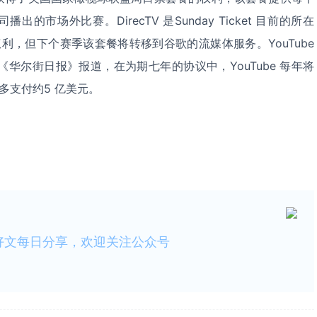
司播出的市场外比赛。
DirecTV
是
Sunday Ticket
目前的所在
权利，但下个赛季该套餐将转移到谷歌的流媒体服务。
YouTube
《华尔街日报》报道，在为期七年的协议中，
YouTube
每年将
多支付约
5
亿美元。
好文每日分享，欢迎关注公众号