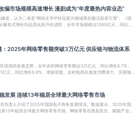
P改编市场规模高速增长 漫剧成为“年度最热内容业态”
爆发，认为二者是“网络文学IP转化新兴领域里的最活跃双引擎”。《报
了从爆发式增长到品质化跃升的进阶，全年市场规模达1080亿元，同比增
热内容业态”，形成百亿规模市场。
：2025年网络零售额突破3万亿元 供应链与物流体系
商呈现强劲发展态势，全年农村网络零售额达3万亿元，同比增长6.7%；
.1亿元，同比增长9.9%，增速明显。农村电商在激发消费潜力、完善物
取得显著进展。
平稳发展 连续13年稳居全球最大网络零售市场
关负责人介绍了2025年我国电子商务发展情况。数据显示，2025年我
续第13年稳居全球最大网络零售市场。网络零售在惠及民生、赋能产业、
。据国家统计局数据显示，全国实物商品网上零售额同比增长5.2%，对
贡献率达到