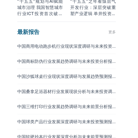
“十五五”规划与AI赋能
“十五五”之年看煤层气
城市治理 我国智慧城市
开发行业：深层突破重
行业ICT投资首次破万
塑产业逻辑 单井投资成
亿
本下降
最新报告
更多
中国商用电动跑步机行业现状深度调研与未来投资
研究报告（2026-2033年）
中国商标防伪行业发展趋势调研与未来投资分析报
告（2026-2033年）
中国沙狐球桌行业现状深度调研与发展趋势预测报
告（2026-2033年）
中国桑拿足浴器材行业发展现状分析与未来投资调
研报告（2026-2033年）
中国三维打印行业发展趋势调研与未来前景分析报
告（2026-2033年）
中国球类产品行业发展深度调研与未来投资预测报
告（2026-2033年）
中国软硬抄本行业发展深度分析与未来前景预测报