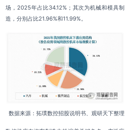
场，2025年占比34.12%；其次为机械和模具制
造，分别占比21.96%和11.99%。
数据来源：拓璞数控招股说明书、观研天下整理