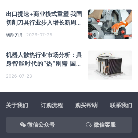
出口提速+商业模式重塑 我国
切削刀具行业步入增长新周期
超硬刀具成长潜力突出
2026-07-25
切削刀具
机器人散热行业市场分析：具
身智能时代的“热”刚需 国产
企业积极追赶
2026-07-23
关于我们
订购流程
购买帮助
联系我们
微信公众号
微信客服