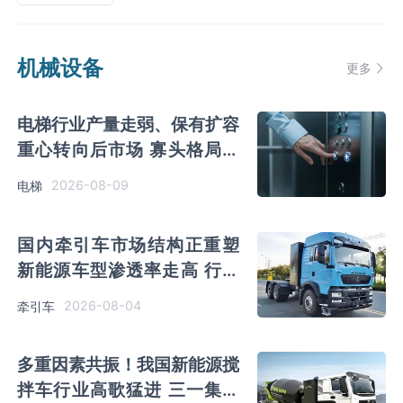
机械设备
更多
电梯行业产量走弱、保有扩容
重心转向后市场 寡头格局下
出海有望持续贡献新增量
2026-08-09
电梯
国内牵引车市场结构正重塑
新能源车型渗透率走高 行业
向智能化方向发展
2026-08-04
牵引车
多重因素共振！我国新能源搅
拌车行业高歌猛进 三一集团