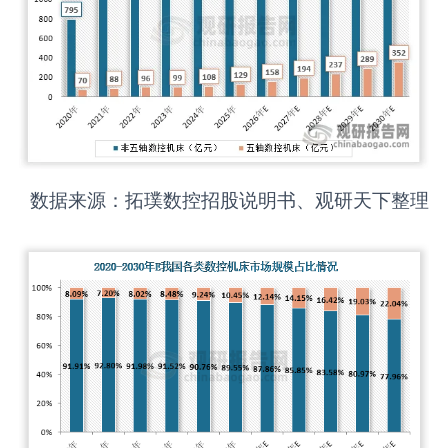
数据来源：拓璞数控招股说明书、观研天下整理