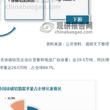
资料来源：公开资料、观研天下整理
包含涂碳铝箔企业出货量和电池厂自涂量）达29.5万吨，同比增
量达26.0万吨，占全球88.1%。