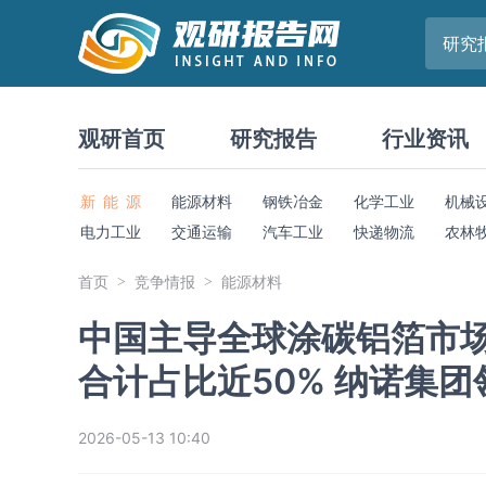
研究
观研首页
研究报告
行业资讯
新 能 源
能源材料
钢铁冶金
化学工业
机械
电力工业
交通运输
汽车工业
快递物流
农林
首页
竞争情报
能源材料
中国主导全球涂碳铝箔市场
合计占比近50% 纳诺集团
2026-05-13 10:40