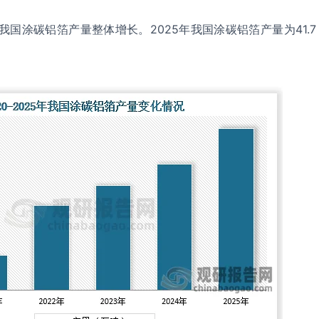
，我国涂碳铝箔产量整体增长。2025年我国涂碳铝箔产量为‌41.7