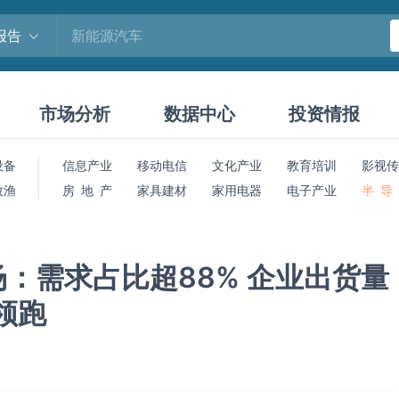
报告
市场分析
数据中心
投资情报
设备
信息产业
移动电信
文化产业
教育培训
影视传
牧渔
房 地 产
家具建材
家用电器
电子产业
半 导
：需求占比超88% 企业出货量
领跑