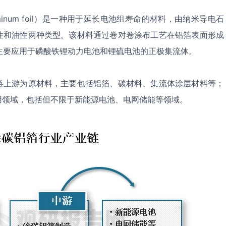
aluminum foil）是一种用于延长电池组寿命的材料，由纳米导电石
性和油性两种类型。该材料通过卷对卷涂布工艺在铝箔表面形成
主要应用于磷酸铁锂动力电池和锂硫电池的正极集流体。
链上游为原材料，主要包括铝箔、碳材料、集流体涂层材料等；
用领域，包括但不限于新能源电池、电网储能等领域。