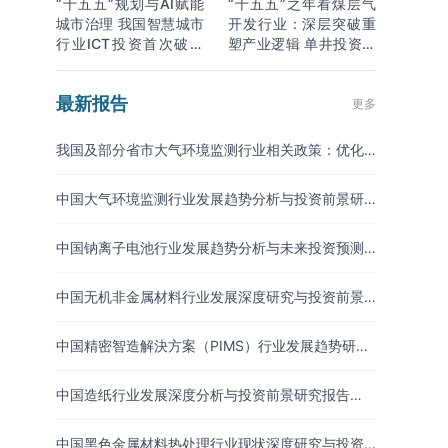
“十五五”规划与AI赋能
“十五五”之年看煤层气
城市治理 我国智慧城市
开发行业：深层突破重
行业ICT投资首次破万
塑产业逻辑 单井投资成
亿
本下降
最新报告
更多
我国及部分省市大气环境监测行业相关政策：优化
国家大气污染防治分区
中国大气环境监测行业发展趋势分析与投资前景研
究报告（2026-2033年）
中国钠离子电池行业发展趋势分析与未来投资预测
报告（2026-2033年）
中国无机非金属材料行业发展深度研究与投资前景
分析报告（2026-2033年）
中国精密智造解決方案（PIMS）行业发展趋势研究
与未来投资分析报告（2026-2033年）
中国造纸行业发展深度分析与投资前景研究报告
（2026-2033年）
中国黑色金属材料热处理行业现状深度研究与投资