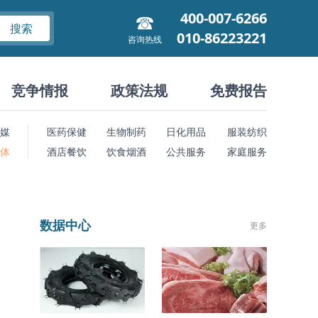
400-007-6266
搜索
010-86223221
咨询热线
竞争情报
政策法规
免费报告
媒
医药保健
生物制药
日化用品
服装纺织
 体
酒店餐饮
饮食烟酒
公共服务
家庭服务
数据中心
更多