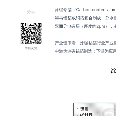
涂碳铝箔（Carbon coated 
分享
墨与铝箔或铜箔复合制成，分水
双面导电碳层（厚度约2µm），
产业链来看，涂碳铝箔行业产业
手机浏览
中游为涂碳铝箔制造；下游为应