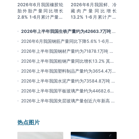
2026年6月我国橡胶轮
2026年6月我国鲜、冷
胎外胎产量同比增长
藏肉产量同比增长
2.8% 1-6月累计产量同
13.2% 1-6月累计产量
比增长2%
同比增长13.3%
2026年上半年我国生铁产量约为42663.7万吨 同
比下降2.8% 其中河北产量占比22.7%排名第一
2026年6月我国钢筋产量同比下降5.6% 1-6月累
计产量同比下降10.7%
2026年上半年我国钢材产量约为71878.1万吨 同
比下降0.9% 其中河北以超亿吨产量排名第一
2026年上半年我国粗钢产量同比增长13.2% 其中
河北产量占比21.5%位居首位
2026年上半年我国塑料制品产量约为3654.4万吨
其中江苏、浙江产量分别占比18.9%、16.0%
2026年上半年我国水泥产量约为73584.8万吨 同
比下降8% 其中广东、浙江和安徽分别排名前三
2026年上半年我国平板玻璃产量约为44682.6万
重量箱 同比下降5.7% 其中河北产量最多 占比
2026年上半年我国夹层玻璃产量创近六年新高 约
16%
为7964.8万平方米 同比下降0.9%
热点图片