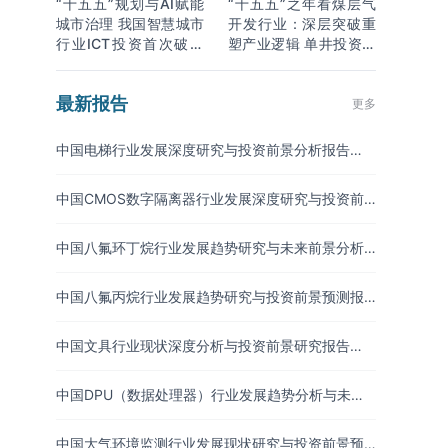
“十五五”规划与AI赋能
“十五五”之年看煤层气
城市治理 我国智慧城市
开发行业：深层突破重
行业ICT投资首次破万
塑产业逻辑 单井投资成
亿
本下降
最新报告
更多
中国电梯行业发展深度研究与投资前景分析报告
（2026-2033年）
中国CMOS数字隔离器行业发展深度研究与投资前
景分析报告（2026-2033年）
中国八氟环丁烷行业发展趋势研究与未来前景分析
报告（2026-2033年）
中国八氟丙烷行业发展趋势研究与投资前景预测报
告（2026-2033年）
中国文具行业现状深度分析与投资前景研究报告
（2026-2033年）
中国DPU（数据处理器）行业发展趋势分析与未来
投资研究报告（2026-2033年）
中国大气环境监测行业发展现状研究与投资前景预