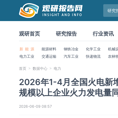
研究
观研首页
研究报告
行业资讯
新 能 源
能源材料
钢铁冶金
化学工业
机械
电力工业
交通运输
汽车工业
快递物流
农林
首页
数据中心
电力
2026年1-4月全国火电
规模以上企业火力发电量同
2026-06-09 08:57