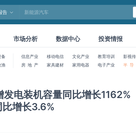
报告
市场分析
数据中心
投资情报
设备
信息产业
移动电信
文化产业
教育培训
影视传
牧渔
房 地 产
家具建材
家用电器
电子产业
半 导
新增发电装机容量同比增长1162%
比增长3.6%