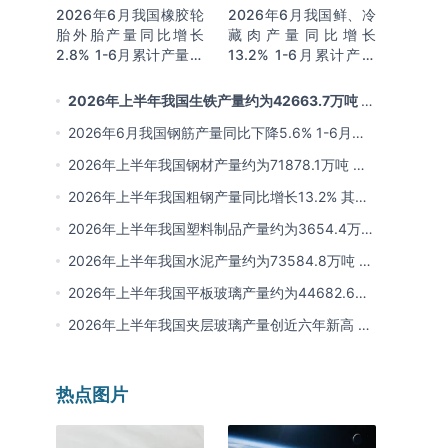
2026年6月我国橡胶轮
2026年6月我国鲜、冷
胎外胎产量同比增长
藏肉产量同比增长
2.8% 1-6月累计产量同
13.2% 1-6月累计产量
比增长2%
同比增长13.3%
2026年上半年我国生铁产量约为42663.7万吨 同
比下降2.8% 其中河北产量占比22.7%排名第一
2026年6月我国钢筋产量同比下降5.6% 1-6月累
计产量同比下降10.7%
2026年上半年我国钢材产量约为71878.1万吨 同
比下降0.9% 其中河北以超亿吨产量排名第一
2026年上半年我国粗钢产量同比增长13.2% 其中
河北产量占比21.5%位居首位
2026年上半年我国塑料制品产量约为3654.4万吨
其中江苏、浙江产量分别占比18.9%、16.0%
2026年上半年我国水泥产量约为73584.8万吨 同
比下降8% 其中广东、浙江和安徽分别排名前三
2026年上半年我国平板玻璃产量约为44682.6万
重量箱 同比下降5.7% 其中河北产量最多 占比
2026年上半年我国夹层玻璃产量创近六年新高 约
16%
为7964.8万平方米 同比下降0.9%
热点图片