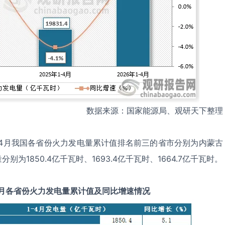
数据来源：国家能源局、观研天下整理
1-4月我国各省份火力发电量累计值排名前三的省市分别为内蒙古
为1850.4亿千瓦时、1693.4亿千瓦时、1664.7亿千瓦时。
月
各省份火力发电量累计值及同比增速情况