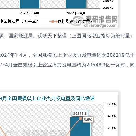
源：国家能源局、观研天下整理（上图同比增速指标为绝对量）
24年1-4月，全国规模以上企业火力发电量约为20621.9亿千
年1-4月全国规模以上企业火力发电量约为20546.3亿千瓦时，同