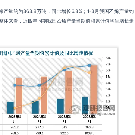
产量约为363.8万吨，同比增长6.8%；1-3月我国乙烯产量约
6%。整体来看，近四年同期我国乙烯产量当期值和累计值均呈增长走