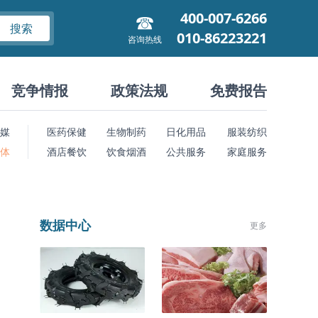
400-007-6266
搜索
010-86223221
咨询热线
竞争情报
政策法规
免费报告
媒
医药保健
生物制药
日化用品
服装纺织
 体
酒店餐饮
饮食烟酒
公共服务
家庭服务
数据中心
更多