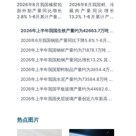
2026年6月我国橡胶轮
2026年6月我国鲜、冷
胎外胎产量同比增长
藏肉产量同比增长
2.8% 1-6月累计产量同
13.2% 1-6月累计产量
比增长2%
同比增长13.3%
2026年上半年我国生铁产量约为42663.7万吨 同
比下降2.8% 其中河北产量占比22.7%排名第一
2026年6月我国钢筋产量同比下降5.6% 1-6月累
计产量同比下降10.7%
2026年上半年我国钢材产量约为71878.1万吨 同
比下降0.9% 其中河北以超亿吨产量排名第一
2026年上半年我国粗钢产量同比增长13.2% 其中
河北产量占比21.5%位居首位
2026年上半年我国塑料制品产量约为3654.4万吨
其中江苏、浙江产量分别占比18.9%、16.0%
2026年上半年我国水泥产量约为73584.8万吨 同
比下降8% 其中广东、浙江和安徽分别排名前三
2026年上半年我国平板玻璃产量约为44682.6万
重量箱 同比下降5.7% 其中河北产量最多 占比
2026年上半年我国夹层玻璃产量创近六年新高 约
16%
为7964.8万平方米 同比下降0.9%
热点图片