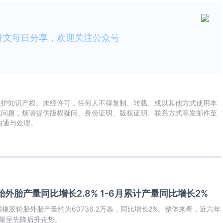
好文每日分享，欢迎关注公众号
保护知识产权。未经许可，任何人不得复制、转载、或以其他方式使用本
权问题，烦请提供版权疑问、身份证明、版权证明、联系方式等发邮件至
及时沟通与处理。
胎外胎产量同比增长2.8% 1-6月累计产量同比增长2%
我国橡胶轮胎外胎产量约为60736.2万条，同比增长2%。整体来看，近六年
产量呈先降后升走势。