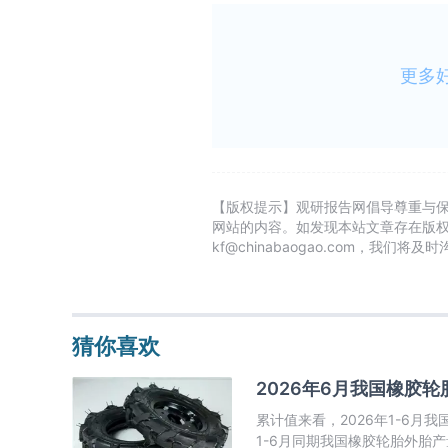
更多
【版权提示】观研报告网倡导尊重与
网站的内容。如发现本站文章存在版
kf@chinabaogao.com，我们将
猜你喜欢
2026年6月我国橡胶轮
累计值来看，2026年1-6月
1-6月同期我国橡胶轮胎外胎