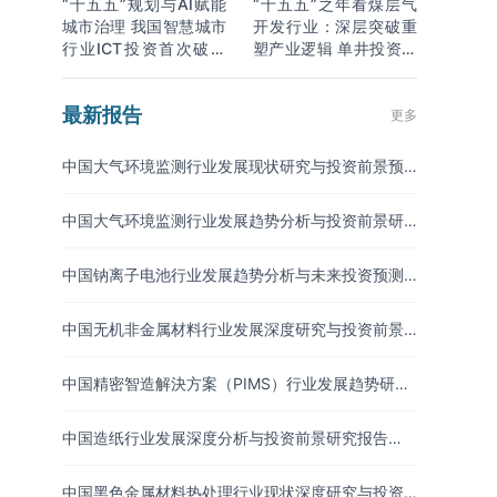
“十五五”规划与AI赋能
“十五五”之年看煤层气
城市治理 我国智慧城市
开发行业：深层突破重
行业ICT投资首次破万
塑产业逻辑 单井投资成
亿
本下降
最新报告
更多
中国大气环境监测行业发展现状研究与投资前景预
测报告（2026-2033年）
中国大气环境监测行业发展趋势分析与投资前景研
究报告（2026-2033年）
中国钠离子电池行业发展趋势分析与未来投资预测
报告（2026-2033年）
中国无机非金属材料行业发展深度研究与投资前景
分析报告（2026-2033年）
中国精密智造解決方案（PIMS）行业发展趋势研究
与未来投资分析报告（2026-2033年）
中国造纸行业发展深度分析与投资前景研究报告
（2026-2033年）
中国黑色金属材料热处理行业现状深度研究与投资