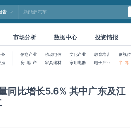
报告
市场分析
数据中心
投资情报
设备
信息产业
移动电信
文化产业
教育培训
影视传
牧渔
房 地 产
家具建材
家用电器
电子产业
半 导
量同比增长5.6% 其中广东及江
二