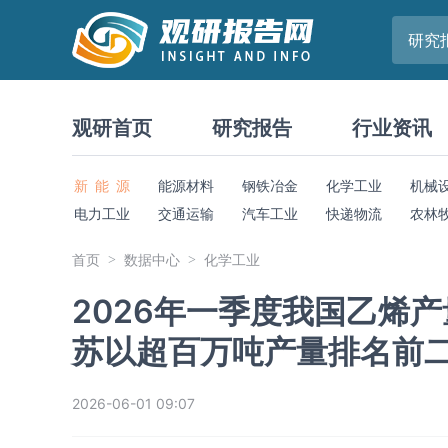
研究
观研首页
研究报告
行业资讯
新 能 源
能源材料
钢铁冶金
化学工业
机械
电力工业
交通运输
汽车工业
快递物流
农林
首页
数据中心
化学工业
2026年一季度我国乙烯产
苏以超百万吨产量排名前
2026-06-01 09:07