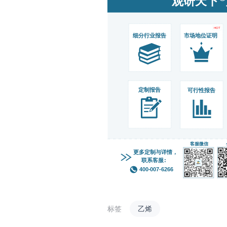
标签
乙烯