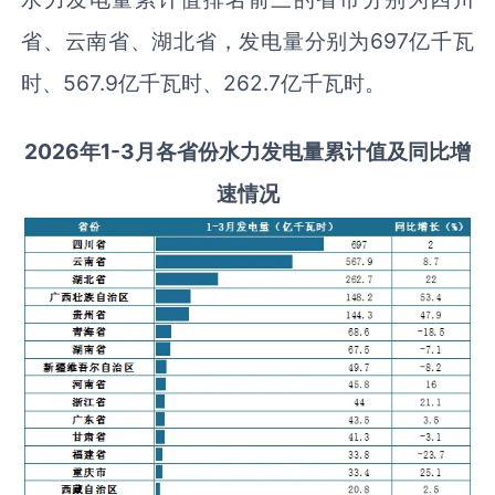
省、云南省、湖北省，发电量分别为697亿千瓦
时、567.9亿千瓦时、262.7亿千瓦时。
2026
年1-
3
月
各省份水力发电量累计值及同比增
速情况