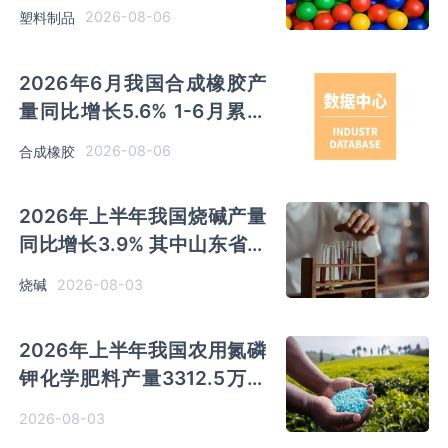
苏、浙江产量分别占比
2026-08-06
塑料制品
18.9%、16.0%
2026年6月我国合成橡胶产
量同比增长5.6% 1-6月累计
产量同比增长6.4%
2026-08-06
合成橡胶
2026年上半年我国烧碱产量
同比增长3.9% 其中山东省产
量最多 占比28.7%
2026-08-03
烧碱
2026年上半年我国农用氮磷
钾化学肥料产量3312.5万吨
同比增长0.7% 其中山东、新
2026-08-03
疆和内蒙古分别排名前三