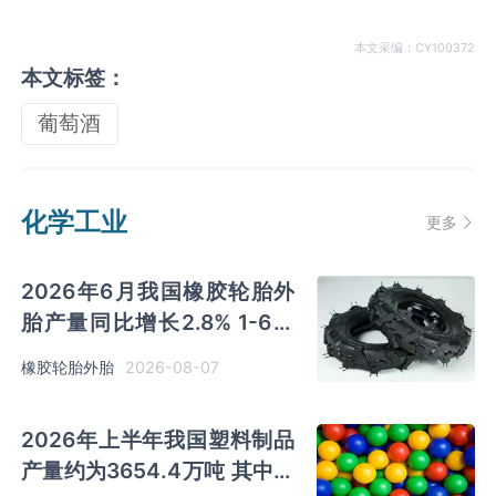
本文采编：CY100372
本文标签：
葡萄酒
化学工业
更多
2026年6月我国橡胶轮胎外
胎产量同比增长2.8% 1-6月
累计产量同比增长2%
2026-08-07
橡胶轮胎外胎
2026年上半年我国塑料制品
产量约为3654.4万吨 其中江