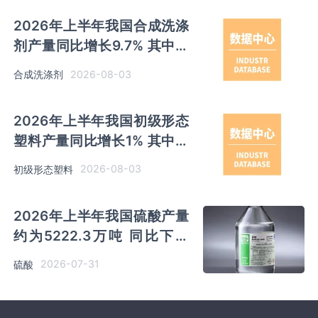
2026年上半年我国合成洗涤
剂产量同比增长9.7% 其中广
东以超百万吨产量排名第一
2026-08-03
合成洗涤剂
2026年上半年我国初级形态
塑料产量同比增长1% 其中浙
江、山东产量分别占比
2026-08-03
初级形态塑料
12.17%、12.06%
2026年上半年我国硫酸产量
约为5222.3万吨 同比下降
0.1% 其中云南以791.99万吨
2026-07-31
硫酸
排名第一