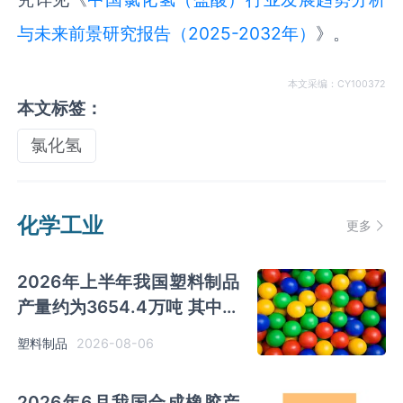
与未来前景研究报告（2025-2032年）
》。
本文采编：CY100372
本文标签：
氯化氢
化学工业
更多
2026年上半年我国塑料制品
产量约为3654.4万吨 其中江
苏、浙江产量分别占比
2026-08-06
塑料制品
18.9%、16.0%
2026年6月我国合成橡胶产