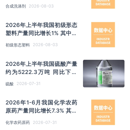
东以超百万吨产量排名第一
2026-08-03
合成洗涤剂
2026年上半年我国初级形态
塑料产量同比增长1% 其中浙
江、山东产量分别占比
2026-08-03
初级形态塑料
12.17%、12.06%
2026年上半年我国硫酸产量
约为5222.3万吨 同比下降
0.1% 其中云南以791.99万吨
2026-07-31
硫酸
排名第一
2026年1-6月我国化学农药
原药产量同比增长7.3% 其中
山东、江苏、内蒙古分别排名
2026-07-31
化学农药原药
前三