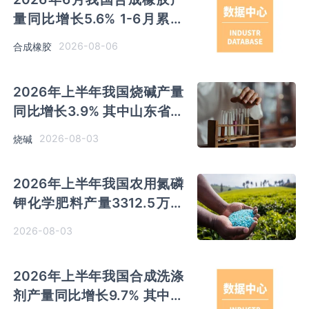
量同比增长5.6% 1-6月累计
产量同比增长6.4%
2026-08-06
合成橡胶
2026年上半年我国烧碱产量
同比增长3.9% 其中山东省产
量最多 占比28.7%
2026-08-03
烧碱
2026年上半年我国农用氮磷
钾化学肥料产量3312.5万吨
同比增长0.7% 其中山东、新
2026-08-03
疆和内蒙古分别排名前三
2026年上半年我国合成洗涤
剂产量同比增长9.7% 其中广