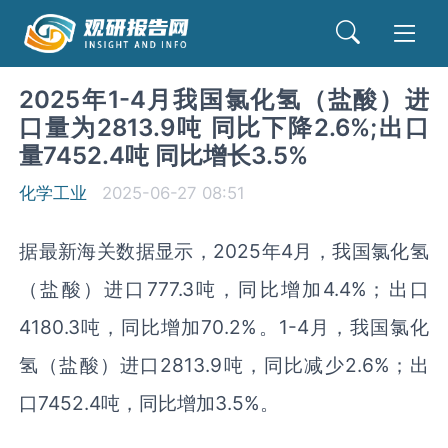
2025年1-4月我国氯化氢（盐酸）进
口量为2813.9吨 同比下降2.6%;出口
量7452.4吨 同比增长3.5%
化学工业
2025-06-27 08:51
据最新海关数据显示，2025年4月，我国氯化氢
（盐酸）进口777.3吨，同比增加4.4%；出口
4180.3吨，同比增加70.2%。1-4月，我国氯化
氢（盐酸）进口2813.9吨，同比减少2.6%；出
口7452.4吨，同比增加3.5%。