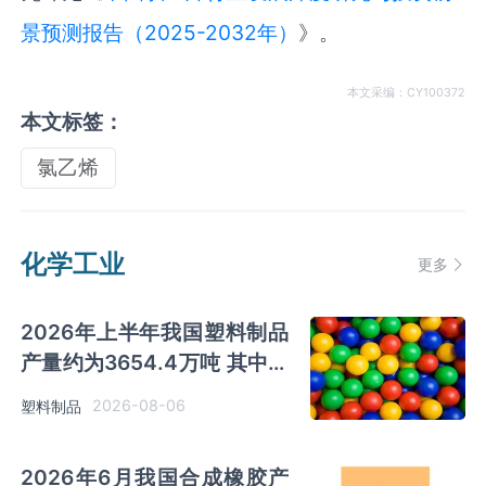
景预测报告（2025-2032年）
》。
本文采编：CY100372
本文标签：
氯乙烯
化学工业
更多
2026年上半年我国塑料制品
产量约为3654.4万吨 其中江
苏、浙江产量分别占比
2026-08-06
塑料制品
18.9%、16.0%
2026年6月我国合成橡胶产