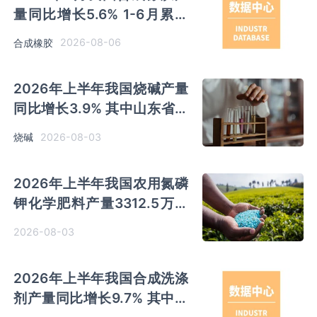
量同比增长5.6% 1-6月累计
产量同比增长6.4%
2026-08-06
合成橡胶
2026年上半年我国烧碱产量
同比增长3.9% 其中山东省产
量最多 占比28.7%
2026-08-03
烧碱
2026年上半年我国农用氮磷
钾化学肥料产量3312.5万吨
同比增长0.7% 其中山东、新
2026-08-03
疆和内蒙古分别排名前三
2026年上半年我国合成洗涤
剂产量同比增长9.7% 其中广