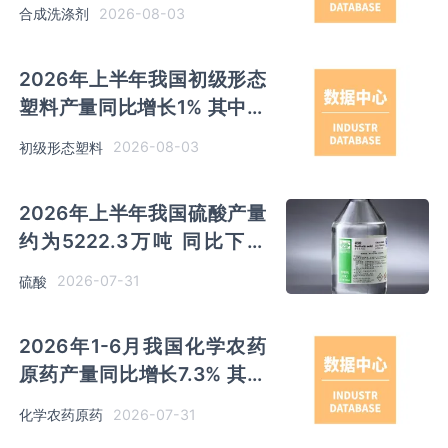
东以超百万吨产量排名第一
2026-08-03
合成洗涤剂
2026年上半年我国初级形态
塑料产量同比增长1% 其中浙
江、山东产量分别占比
2026-08-03
初级形态塑料
12.17%、12.06%
2026年上半年我国硫酸产量
约为5222.3万吨 同比下降
0.1% 其中云南以791.99万吨
2026-07-31
硫酸
排名第一
2026年1-6月我国化学农药
原药产量同比增长7.3% 其中
山东、江苏、内蒙古分别排名
2026-07-31
化学农药原药
前三