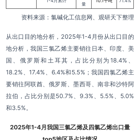
1-4
月累计
10.1
千吨
71.4%
量
资料来源：氯碱化工信息网、观研天下整理
从出口目的地分析，2025年1-4月份从出口目的
地分析，我国三氯乙烯主要销往日本、印度、美
国、俄罗斯和土耳其，占比分别为18.4%、
18.2%、17.4%、6.4%和5.5%；我国四氯乙烯主
要销往阿联酋、俄罗斯、墨西哥、南非和沙特阿
拉伯，占比分别是50.7%、9.3%、5.5%、5.0%
和3.5%。
2025
年
1-4
月
我国
三氯乙烯及
四氯乙烯
出口量
top5
地区
及占比情况