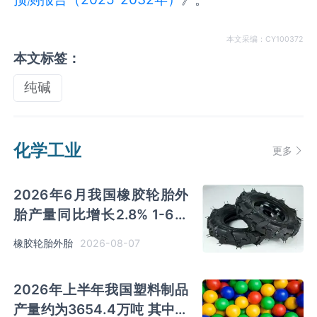
本文采编：CY100372
本文标签：
纯碱
化学工业
更多
2026年6月我国橡胶轮胎外
胎产量同比增长2.8% 1-6月
累计产量同比增长2%
2026-08-07
橡胶轮胎外胎
2026年上半年我国塑料制品
产量约为3654.4万吨 其中江