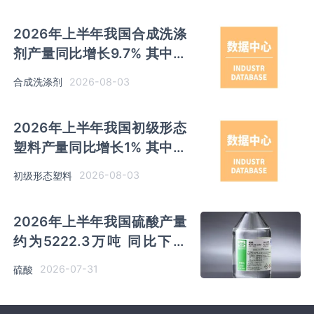
2026年上半年我国合成洗涤
剂产量同比增长9.7% 其中广
东以超百万吨产量排名第一
2026-08-03
合成洗涤剂
2026年上半年我国初级形态
塑料产量同比增长1% 其中浙
江、山东产量分别占比
2026-08-03
初级形态塑料
12.17%、12.06%
2026年上半年我国硫酸产量
约为5222.3万吨 同比下降
0.1% 其中云南以791.99万吨
2026-07-31
硫酸
排名第一