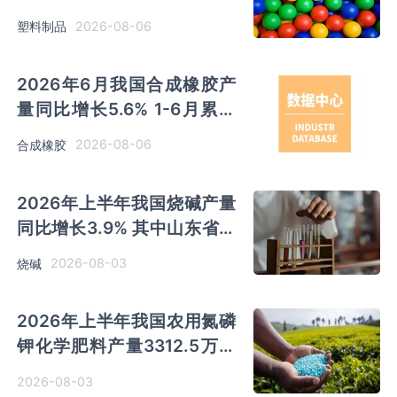
苏、浙江产量分别占比
2026-08-06
塑料制品
18.9%、16.0%
2026年6月我国合成橡胶产
量同比增长5.6% 1-6月累计
产量同比增长6.4%
2026-08-06
合成橡胶
2026年上半年我国烧碱产量
同比增长3.9% 其中山东省产
量最多 占比28.7%
2026-08-03
烧碱
2026年上半年我国农用氮磷
钾化学肥料产量3312.5万吨
同比增长0.7% 其中山东、新
2026-08-03
疆和内蒙古分别排名前三