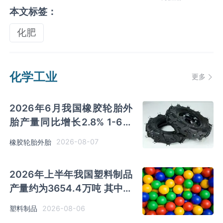
本文标签：
化肥
化学工业
更多
2026年6月我国橡胶轮胎外
胎产量同比增长2.8% 1-6月
累计产量同比增长2%
2026-08-07
橡胶轮胎外胎
2026年上半年我国塑料制品
产量约为3654.4万吨 其中江
苏、浙江产量分别占比
2026-08-06
塑料制品
18.9%、16.0%