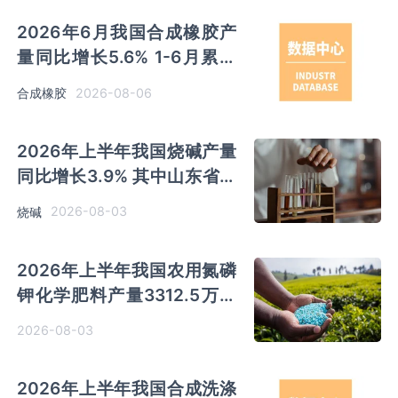
2026年6月我国合成橡胶产
量同比增长5.6% 1-6月累计
产量同比增长6.4%
2026-08-06
合成橡胶
2026年上半年我国烧碱产量
同比增长3.9% 其中山东省产
量最多 占比28.7%
2026-08-03
烧碱
2026年上半年我国农用氮磷
钾化学肥料产量3312.5万吨
同比增长0.7% 其中山东、新
2026-08-03
疆和内蒙古分别排名前三
2026年上半年我国合成洗涤