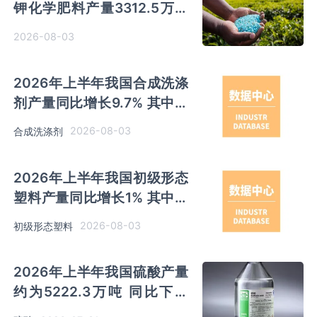
钾化学肥料产量3312.5万吨
同比增长0.7% 其中山东、新
2026-08-03
疆和内蒙古分别排名前三
2026年上半年我国合成洗涤
剂产量同比增长9.7% 其中广
东以超百万吨产量排名第一
2026-08-03
合成洗涤剂
2026年上半年我国初级形态
塑料产量同比增长1% 其中浙
江、山东产量分别占比
2026-08-03
初级形态塑料
12.17%、12.06%
2026年上半年我国硫酸产量
约为5222.3万吨 同比下降
0.1% 其中云南以791.99万吨