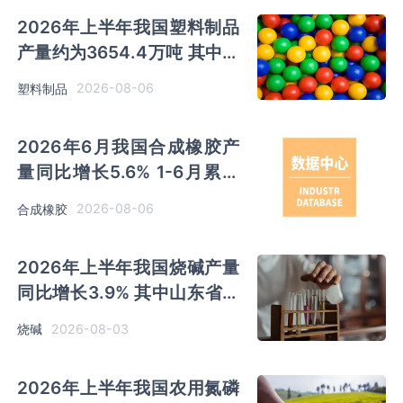
2026年上半年我国塑料制品
产量约为3654.4万吨 其中江
苏、浙江产量分别占比
2026-08-06
塑料制品
18.9%、16.0%
2026年6月我国合成橡胶产
量同比增长5.6% 1-6月累计
产量同比增长6.4%
2026-08-06
合成橡胶
2026年上半年我国烧碱产量
同比增长3.9% 其中山东省产
量最多 占比28.7%
2026-08-03
烧碱
2026年上半年我国农用氮磷