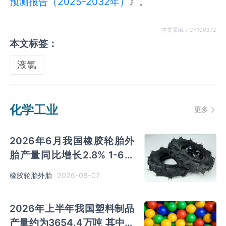
预测报告（2025-2032年）
》。
本文采编：CY100372
本文标签：
液氯
化学工业
更多
2026年6月我国橡胶轮胎外
胎产量同比增长2.8% 1-6月
累计产量同比增长2%
2026-08-07
橡胶轮胎外胎
2026年上半年我国塑料制品
产量约为3654.4万吨 其中江