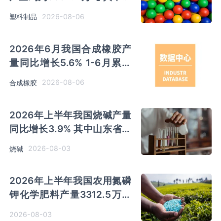
苏、浙江产量分别占比
2026-08-06
塑料制品
18.9%、16.0%
2026年6月我国合成橡胶产
量同比增长5.6% 1-6月累计
产量同比增长6.4%
2026-08-06
合成橡胶
2026年上半年我国烧碱产量
同比增长3.9% 其中山东省产
量最多 占比28.7%
2026-08-03
烧碱
2026年上半年我国农用氮磷
钾化学肥料产量3312.5万吨
同比增长0.7% 其中山东、新
2026-08-03