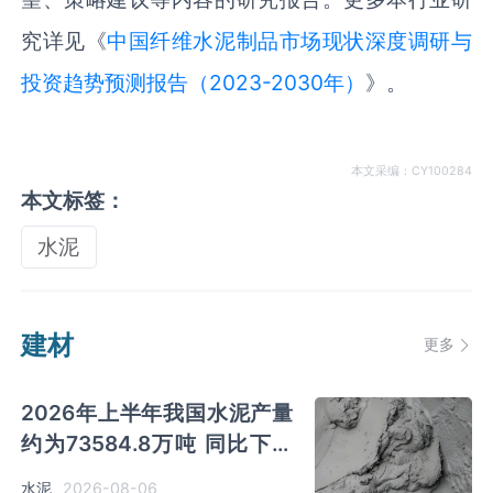
究详见《
中国纤维水泥制品市场现状深度调研与
投资趋势预测报告（2023-2030年）
》。
本文采编：CY100284
本文标签：
水泥
建材
更多
2026年上半年我国水泥产量
约为73584.8万吨 同比下降
8% 其中广东、浙江和安徽分
2026-08-06
水泥