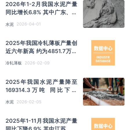
2026年1-2月我国水泥产量
同比增长6.8% 其中广东、四
川和浙江分别排名前三
2026-04-01
水泥
2025年我国冷轧薄板产量创
近六年新高 约为4851.7万吨
同比增长6.9%
2026-02-09
冷轧薄板
2025年我国水泥产量降至
169314.3万吨 同比下降
6.9% 其中江苏以12305.29
2026-02-05
水泥
万吨排名第一
2025年1-11月我国水泥产量
同比下降6.9% 其中江苏、广