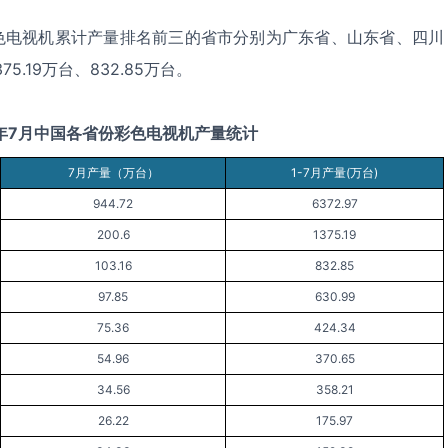
国彩色电视机累计产量排名前三的省市分别为广东省、山东省、四川
75.19万台、832.85万台。
年
7
月中国各省份彩色电视机产量统计
7月产量（万台）
1-7月产量(万台)
944.72
6372.97
200.6
1375.19
103.16
832.85
97.85
630.99
75.36
424.34
54.96
370.65
34.56
358.21
26.22
175.97