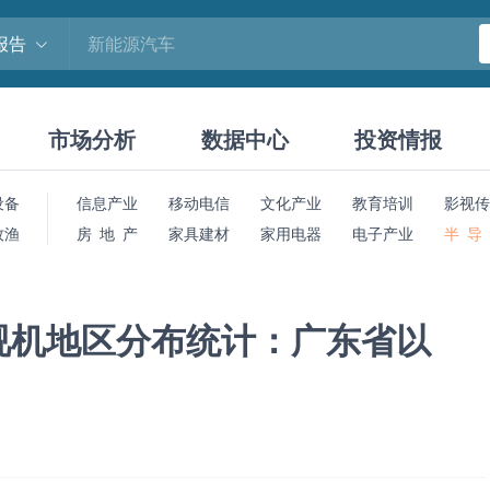
报告
市场分析
数据中心
投资情报
设备
信息产业
移动电信
文化产业
教育培训
影视传
牧渔
房 地 产
家具建材
家用电器
电子产业
半 导
电视机地区分布统计：广东省以