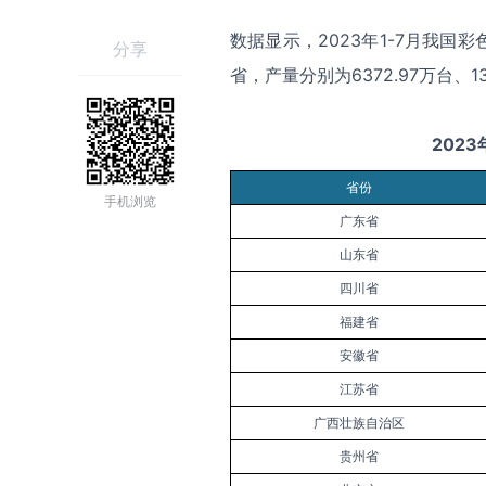
数据显示，2023年1-7月我
分享
省，产量分别为6372.97万台、13
2023
省份
手机浏览
广东省
山东省
四川省
福建省
安徽省
江苏省
广西壮族自治区
贵州省