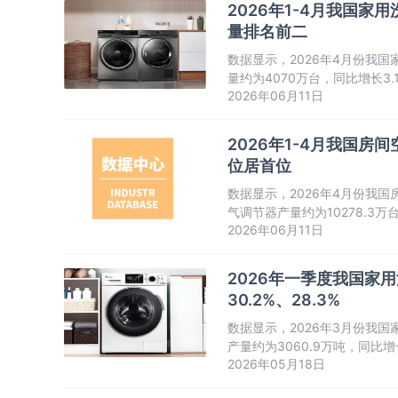
2026年1-4月我国家
量排名前二
数据显示，2026年4月份我国
量约为4070万台，同比增长
2026年06月11日
长走势。
2026年1-4月我国房间
位居首位
数据显示，2026年4月份我国房
气调节器产量约为10278.3
2026年06月11日
值、累计值均呈先升后降走势
2026年一季度我国家
30.2%、28.3%
数据显示，2026年3月份我国家
产量约为3060.9万吨，同比
2026年05月18日
呈增长走势。