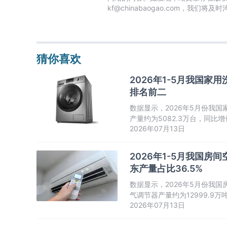
kf@chinabaogao.com，我们将
猜你喜欢
2026年1-5月我国
排名前二
数据显示，2026年5月份我国家
产量约为5082.3万台，同
2026年07月13日
增长走势。
2026年1-5月我国房间
东产量占比36.5%
数据显示，2026年5月份我国房
气调节器产量约为12999.9
2026年07月13日
值呈先升后降走势。