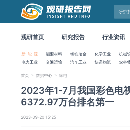
研究
观研首页
研究报告
行业资讯
新 能 源
能源材料
钢铁冶金
化学工业
机械
电力工业
交通运输
汽车工业
快递物流
农林
首页
数据中心
家电
2023年1-7月我国彩色
6372.97万台排名第一
2023-09-20 15:25