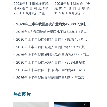
2026年6月我国橡胶轮
2026年6月我国鲜、冷
胎外胎产量同比增长
藏肉产量同比增长
2.8% 1-6月累计产量同
13.2% 1-6月累计产量
比增长2%
同比增长13.3%
2026年上半年我国生铁产量约为42663.7万吨 同
比下降2.8% 其中河北产量占比22.7%排名第一
2026年6月我国钢筋产量同比下降5.6% 1-6月累
计产量同比下降10.7%
2026年上半年我国钢材产量约为71878.1万吨 同
比下降0.9% 其中河北以超亿吨产量排名第一
2026年上半年我国粗钢产量同比增长13.2% 其中
河北产量占比21.5%位居首位
2026年上半年我国塑料制品产量约为3654.4万吨
其中江苏、浙江产量分别占比18.9%、16.0%
2026年上半年我国水泥产量约为73584.8万吨 同
比下降8% 其中广东、浙江和安徽分别排名前三
2026年上半年我国平板玻璃产量约为44682.6万
重量箱 同比下降5.7% 其中河北产量最多 占比
2026年上半年我国夹层玻璃产量创近六年新高 约
16%
为7964.8万平方米 同比下降0.9%
热点图片