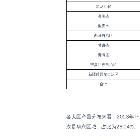
黑龙江省
海南省
重庆市
西藏自治区
甘肃省
青海省
宁夏回族自治区
新疆维吾尔自治区
合计
各大区产量分布来看，2023年1
次是华东区域，占比为26.04%。