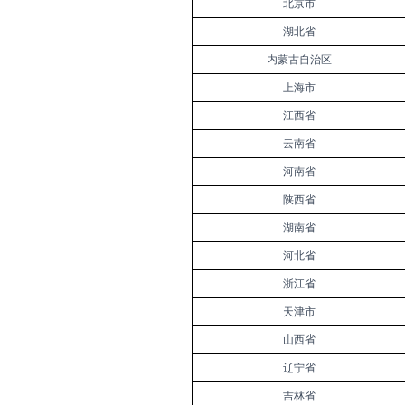
北京市
湖北省
内蒙古自治区
上海市
江西省
云南省
河南省
陕西省
湖南省
河北省
浙江省
天津市
山西省
辽宁省
吉林省