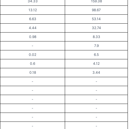
34.33
159.38
13.12
98.67
6.63
53.14
4.44
32.74
0.98
8.33
-
7.9
0.02
6.5
0.6
4.12
0.18
3.44
-
-
-
-
-
-
-
-
-
-
-
-