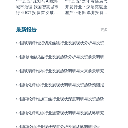
“十五五”规划与AI赋能
“十五五”之年看煤层气
城市治理 我国智慧城市
开发行业：深层突破重
行业ICT投资首次破万
塑产业逻辑 单井投资成
亿
本下降
最新报告
更多
中国玻璃纤维短切原丝毡行业发展现状分析与投资
趋势预测报告（2026-2033年）
中国纯绢丝织品行业发展趋势分析与投资前景调研
报告（2026-2033年）
中国玻璃纤维布行业发展趋势调研与未来前景研究
报告（2026-2033年）
中国纯化纤纱行业发展现状调研与投资趋势预测报
告（2026-2033年）
中国丙纶纤维加工丝行业现状深度调研与投资趋势
研究报告（2026-2033年）
中国纯化纤毛纱行业运营现状调研与发展战略研究
报告（2026-2033年）
中国丙纶纱行业现状深度分析发展战略调研报告