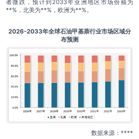
者微跌，预计到2033年亚洲地区市场份额为
**%，北美为**%，欧洲为**%。
2026-2033
年全球
石油甲基萘
行业市场区域分
布预测
数据来源：****