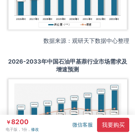
数据来源：观研天下数据中心整理
2026-2033
年中国
石油甲基萘
行业市场需求及
增速预测
8200
￥
我要购买
微信客服
电子版，1份，
修改