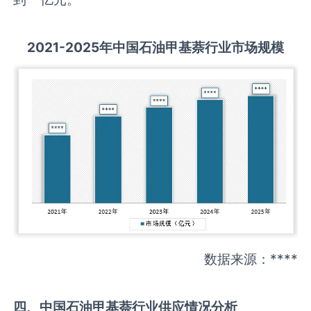
2021-2025
年中国
石油甲基萘
行业市场规模
数据来源：****
四、中国
石油甲基萘
行业供应情况分析