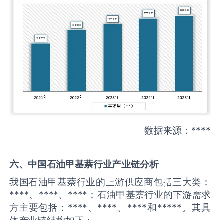
数据来源：****
六、中国
石油甲基萘
行业产业链分析
我国石油甲基萘行业的上游供应商包括三大类：
****、****、****；石油甲基萘行业的下游需求
方主要包括：****、****、****和*****。其具
体产业链结构如下：