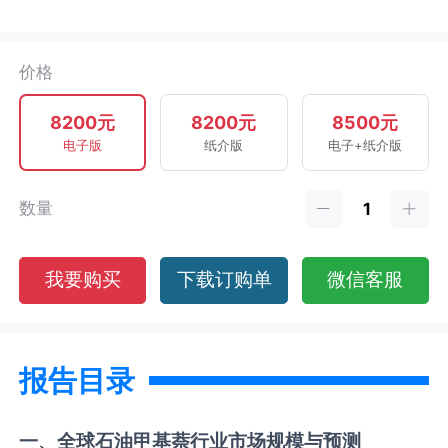
价格
8200元
8200元
8500元
电子版
纸介版
电子+纸介版
数量
我要购买
下载订购单
微信客服
报告目录
一、全球
石油甲基萘
行业市场规模与预测