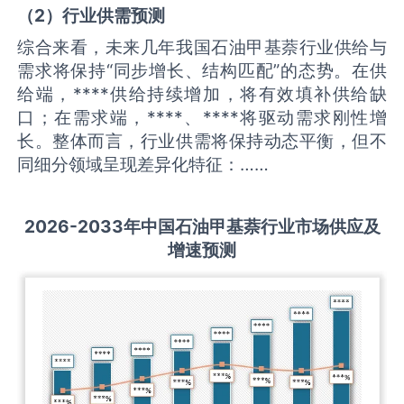
（
2
）
行业供需
预测
综合来看，未来几年我国石油甲基萘行业供给与
需求将保持“同步增长、结构匹配”的态势。在供
给端，****供给持续增加，将有效填补供给缺
口；在需求端，****、****将驱动需求刚性增
长。整体而言，行业供需将保持动态平衡，但不
同细分领域呈现差异化特征：……
2026-2033
年中国
石油甲基萘
行业市场供应及
增速预测