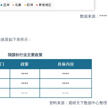
数据来源：****
关政策如下表所示：
我国
钋
行业主要政策
资料来源：观研天下数据中心整理