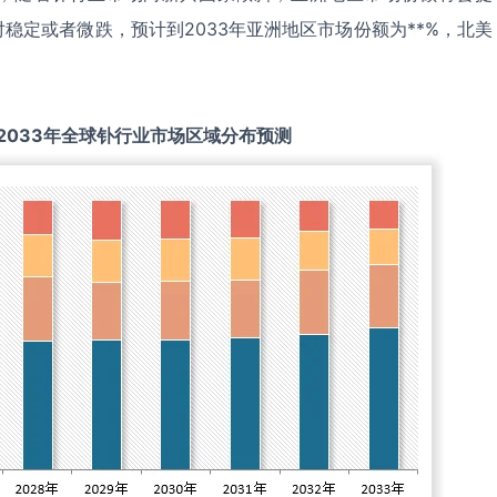
稳定或者微跌，预计到2033年亚洲地区市场份额为**%，北美
2033
年全球
钋
行业市场区域分布预测