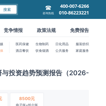
400-007-6266
搜索
010-86223221
咨询热线
竞争情报
政策法规
免费报告
媒
医药保健
生物制药
日化用品
服装纺织
 体
酒店餐饮
饮食烟酒
公共服务
家庭服务
与投资趋势预测报告（2026-
元
8500元
电子版+纸介版