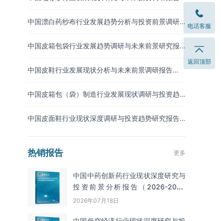
（2026-2033年）
中国漂白药纱布行业发展趋势分析与投资前景调研
电话客服
报告（2026-2033年）
中国皮箱包袋行业发展趋势调研与未来前景研究报
告（2026-2033年）
返回顶部
中国皮鞋行业发展现状分析与未来前景调研报告
（2026-2033年）
中国皮箱包（袋）制造行业发展现状调研与投资趋
势预测报告（2026-2033年）
中国皮面鞋行业现状深度调研与投资趋势研究报告
（2026-2033年）
热销报告
更多
中国中药创新药行业现状深度研究与
投资前景分析报告（2026-2033
年）
2026年07月18日
中国低空经济行业现状深度研究与投