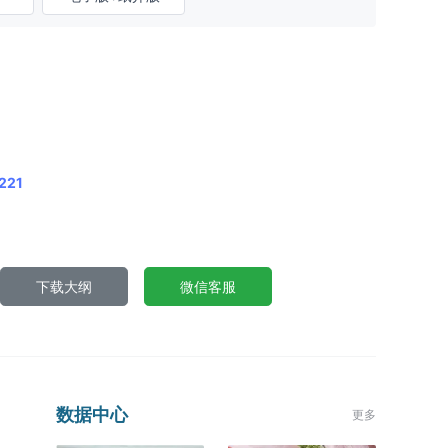
221
下载大纲
微信客服
数据中心
更多