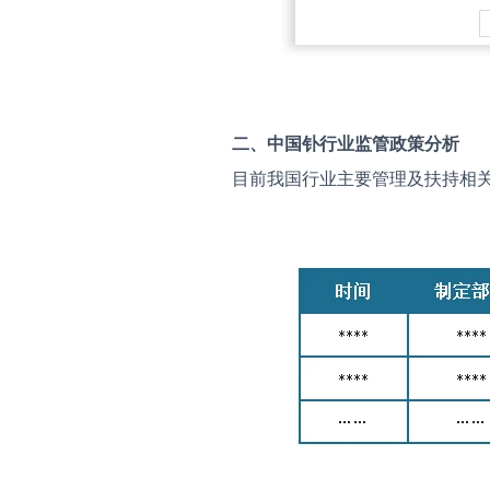
二、中国
钋
行业监管政策分析
目前我国行业主要管理及扶持相