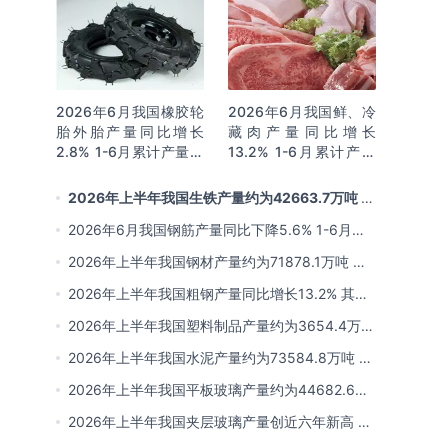
2026年6月我国橡胶轮
2026年6月我国鲜、冷
胎外胎产量同比增长
藏肉产量同比增长
2.8% 1-6月累计产量同
13.2% 1-6月累计产量
比增长2%
同比增长13.3%
2026年上半年我国生铁产量约为42663.7万吨 同
比下降2.8% 其中河北产量占比22.7%排名第一
2026年6月我国钢筋产量同比下降5.6% 1-6月累
计产量同比下降10.7%
2026年上半年我国钢材产量约为71878.1万吨 同
比下降0.9% 其中河北以超亿吨产量排名第一
2026年上半年我国粗钢产量同比增长13.2% 其中
河北产量占比21.5%位居首位
2026年上半年我国塑料制品产量约为3654.4万吨
其中江苏、浙江产量分别占比18.9%、16.0%
2026年上半年我国水泥产量约为73584.8万吨 同
比下降8% 其中广东、浙江和安徽分别排名前三
2026年上半年我国平板玻璃产量约为44682.6万
重量箱 同比下降5.7% 其中河北产量最多 占比
2026年上半年我国夹层玻璃产量创近六年新高 约
16%
为7964.8万平方米 同比下降0.9%