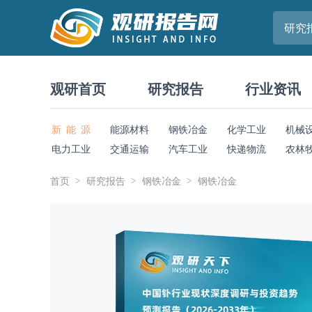
研究
观研首页
研究报告
行业资讯
新 能 源
能源材料
钢铁冶金
化学工业
机械
电力工业
交通运输
汽车工业
快递物流
农林
首页
研究报告
钢铁冶金
钢铁冶金