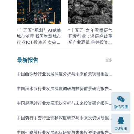
“十五五”规划与AI赋能
“十五五”之年看煤层气
城市治理 我国智慧城市
开发行业：深层突破重
行业ICT投资首次破万
塑产业逻辑 单井投资成
亿
本下降
最新报告
更多
中国曲珠纱行业发展深度分析与未来前景调研报告
（2026-2033年）
中国潜水服行业发展深度调研与投资前景研究报告
（2026-2033年）
中国起毛纱行业发展现状分析与未来投资研究报告
微信客服
（2026-2033年）
中国骑行手套行业现状深度研究与未来投资调研报
告（2026-2033年）
QQ客服
中国七彩纱行业发展现状研究与未来投资调研报告