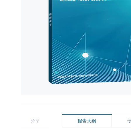
分享
报告大纲