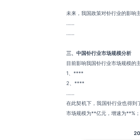
未来，我国政策对钋行业的影响
……
……
三、中国
钋
行业市场规模分析
目前影响我国钋行业市场规模的
1、****
2、****
……
在此契机下，我国钋行业也得到了
市场规模为**亿元，增速为**%
20