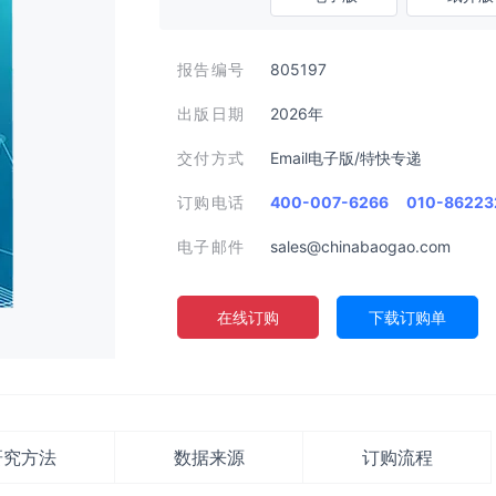
报告编号
805197
出版日期
2026年
交付方式
Email电子版/特快专递
订购电话
400-007-6266
010-86223
电子邮件
sales@chinabaogao.com
在线订购
下载订购单
研究方法
数据来源
订购流程