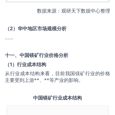
数据来源：观研天下数据中心整理
（
2
）华中地区市场规模分析
……
十一、中国
镁矿
行业价格分析
（
1
）行业成本结构
从行业成本结构来看，目前我国镁矿行业的价格
主要受到上游**、**等产业的影响。
中国
镁矿
行业成本结构