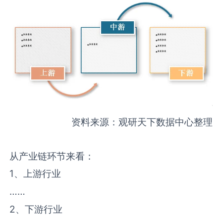
资料来源：观研天下数据中心整理
从产业链环节来看：
1、上游行业
……
2、下游行业