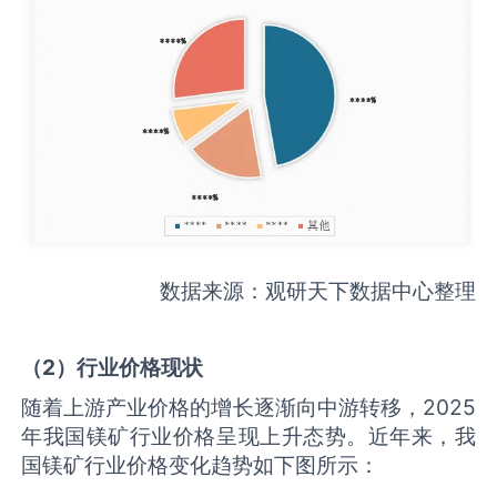
数据来源：观研天下数据中心整理
（
2
）行业价格现状
随着上游产业价格的增长逐渐向中游转移，2025
年我国镁矿行业价格呈现上升态势。近年来，我
国镁矿行业价格变化趋势如下图所示：