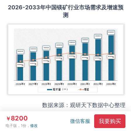
2026-2033
年中国
镁矿
行业市场需求及增速预
测
数据来源：观研天下数据中心整理
8200
￥
我要购买
微信客服
十三、中国
镁矿
行业研究结论及投资建议
电子版，1份，
修改