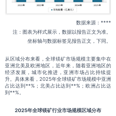
数据来源：****
注：图表为样式展示，数据以报告正文为准。
坐标轴与数据标签见报告正文，下同。
从区域分布来看，全球镁矿市场规模主要集中在
亚洲北美及欧洲地区，近年来，随着亚洲地区的
经济发展，城市化推进，亚洲市场占比持续提
升。具体来看，2025年全球镁矿市场规模中亚洲
占比达到**%；北美占比达到**%；欧洲占比达
到**%。
2025
年全球
镁矿
行业市场规模区域分布