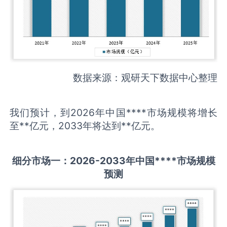
数据来源：观研天下数据中心整理
我们预计，到2026年中国****市场规模将增长
至**亿元，2033年将达到**亿元。
细分市场一：
202
6
-20
33年中国
****
市场规模
预测