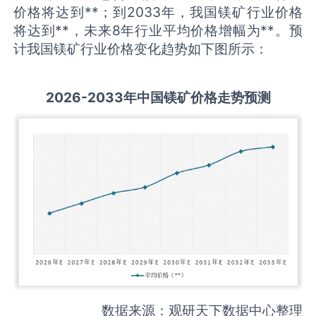
价格将达到**；到2033年，我国镁矿行业价格
将达到**，未来8年行业平均价格增幅为**。预
计我国镁矿行业价格变化趋势如下图所示：
2026-2033
年中国
镁矿
价格走势预测
数据来源：观研天下数据中心整理