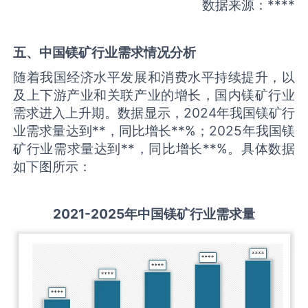
数据来源：****
五、中国
镁矿
行业需求情况分析
随着我国经济水平发展和消费水平持续提升，以
及上下游产业和关联产业的增长，国内镁矿行业
需求进入上升期。数据显示，2024年我国镁矿行
业需求量达到**，同比增长**%；2025年我国镁
矿行业需求量达到**，同比增长**%。具体数据
如下图所示：
2021-2025
年中国
镁矿
行业需求量