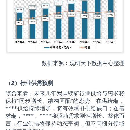
数据来源：观研天下数据中心整理
（
2
）
行业供需
预测
综合来看，未来几年我国镁矿行业供给与需求将
保持“同步增长、结构匹配”的态势。在供给端，
****供给持续增加，将有效填补供给缺口；在需
求端，****、****将驱动需求刚性增长。整体而
言，行业供需将保持动态平衡，但不同细分领域