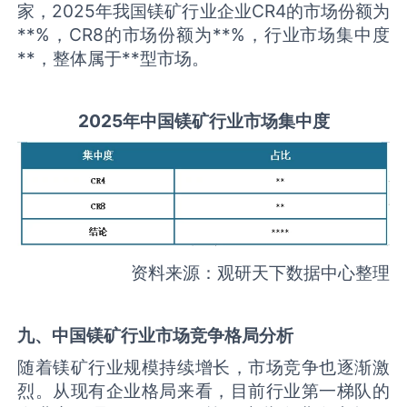
家，2025年我国镁矿行业企业CR4的市场份额为
**%，CR8的市场份额为**%，行业市场集中度
**，整体属于**型市场。
2025
年中国
镁矿
行业市场集中度
资料来源：观研天下数据中心整理
九、中国
镁矿
行业市场竞争格局分析
随着镁矿行业规模持续增长，市场竞争也逐渐激
烈。从现有企业格局来看，目前行业第一梯队的