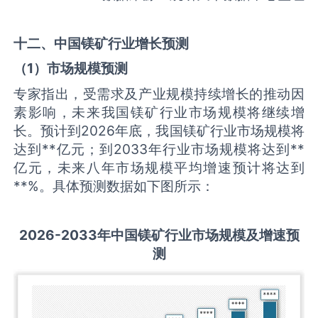
十二、中国
镁矿
行业增长预测
（
1
）市场规模预测
专家指出，受需求及产业规模持续增长的推动因
素影响，未来我国镁矿行业市场规模将继续增
长。预计到2026年底，我国镁矿行业市场规模将
达到**亿元；到2033年行业市场规模将达到**
亿元，未来八年市场规模平均增速预计将达到
**%。具体预测数据如下图所示：
2026-2033
年中国
镁矿
行业市场规模及增速预
测