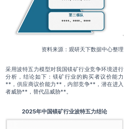
资料来源：观研天下数据中心整理
采用波特五力模型对我国镁矿行业竞争环境进行
分析，结论如下：镁矿行业的购买者议价能力
**，供应商议价能力**，内部竞争**，潜在进入
者威胁**，替代品威胁**。
2025
年中国
镁矿
行业波特五力结论