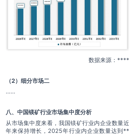
数据来源：****
（
2
）细分市场二
……
八、中国
镁矿
行业市场集中度分析
从市场集中度来看，我国镁矿行业内企业数量近
年来保持增长，2025年行业内企业数量达到**