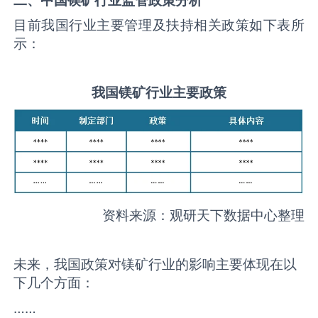
目前我国行业主要管理及扶持相关政策如下表所
示：
我国
镁矿
行业主要政策
资料来源：观研天下数据中心整理
未来，我国政策对镁矿行业的影响主要体现在以
下几个方面：
……