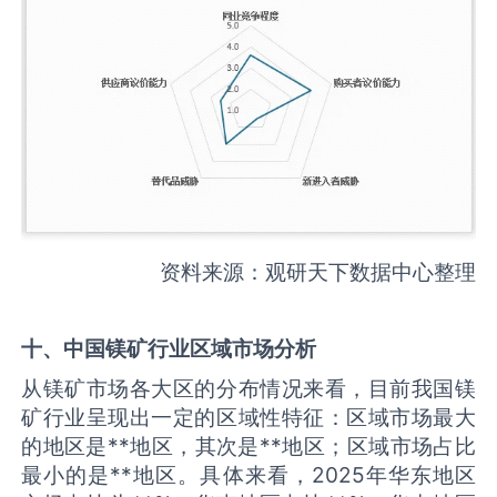
资料来源：观研天下数据中心整理
十、中国
镁矿
行业区域市场分析
从镁矿市场各大区的分布情况来看，目前我国镁
矿行业呈现出一定的区域性特征：区域市场最大
的地区是**地区，其次是**地区；区域市场占比
最小的是**地区。具体来看，2025年华东地区