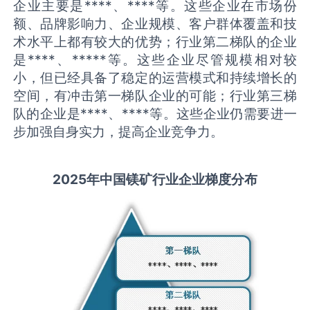
企业主要是****、****等。这些企业在市场份
额、品牌影响力、企业规模、客户群体覆盖和技
术水平上都有较大的优势；行业第二梯队的企业
是****、*****等。这些企业尽管规模相对较
小，但已经具备了稳定的运营模式和持续增长的
空间，有冲击第一梯队企业的可能；行业第三梯
队的企业是****、****等。这些企业仍需要进一
步加强自身实力，提高企业竞争力。
2025
年中国
镁矿
行业企业梯度分布