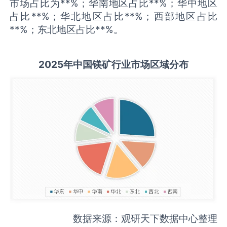
市场占比为**%；华南地区占比**%；华中地区
占比**%；华北地区占比**%；西部地区占比
**%；东北地区占比**%。
2025
年中国
镁矿
行业市场区域分布
数据来源：观研天下数据中心整理