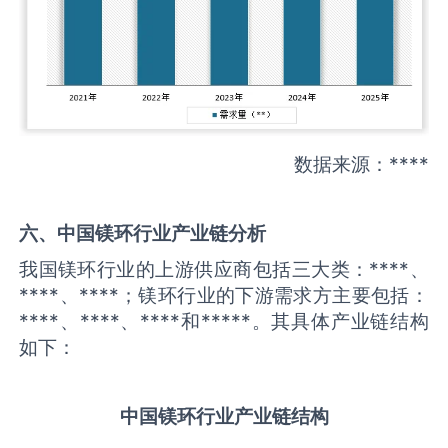
数据来源：****
六、中国
镁环
行业产业链分析
我国镁环行业的上游供应商包括三大类：****、
****、****；镁环行业的下游需求方主要包括：
****、****、****和*****。其具体产业链结构
如下：
中国
镁环
行业产业链结构