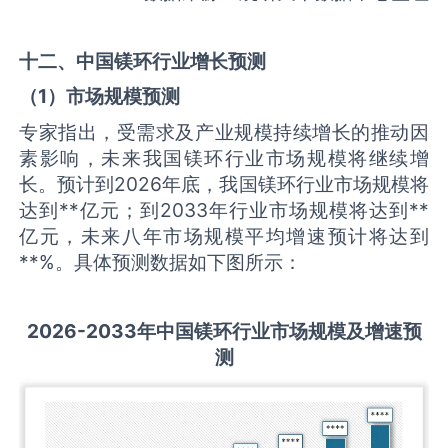
十二、中国
镁环
行业增长预测
（
1
）市场规模预测
专家指出，受需求及产业规模持续增长的推动因
素影响，未来我国镁环行业市场规模将继续增
长。预计到2026年底，我国镁环行业市场规模将
达到**亿元；到2033年行业市场规模将达到**
亿元，未来八年市场规模平均增速预计将达到
**%。具体预测数据如下图所示：
2026-2033
年中国
镁环
行业市场规模及增速预
测