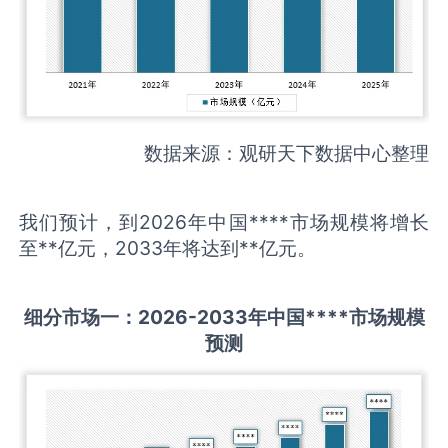
数据来源：观研天下数据中心整理
我们预计，到2026年中国****市场规模将增长
至**亿元，2033年将达到**亿元。
细分市场一：
202
6
-20
33年中国
****
市场规模
预测