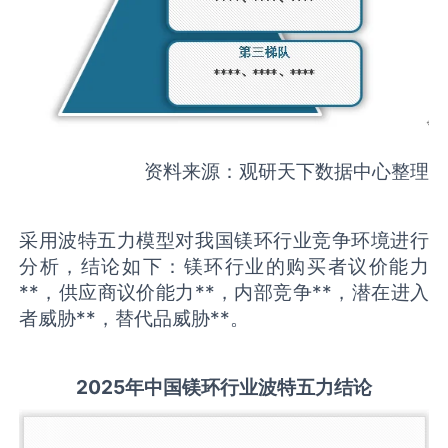
资料来源：观研天下数据中心整理
采用波特五力模型对我国镁环行业竞争环境进行
分析，结论如下：镁环行业的购买者议价能力
**，供应商议价能力**，内部竞争**，潜在进入
者威胁**，替代品威胁**。
2025
年中国
镁环
行业波特五力结论