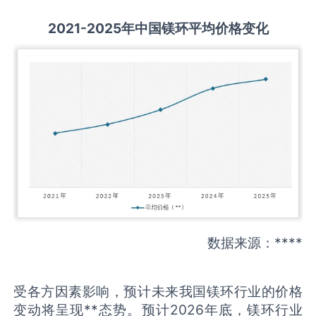
2021-2025
年中国
镁环
平均价格变化
数据来源：****
受各方因素影响，预计未来我国镁环行业的价格
变动将呈现**态势。预计2026年底，镁环行业