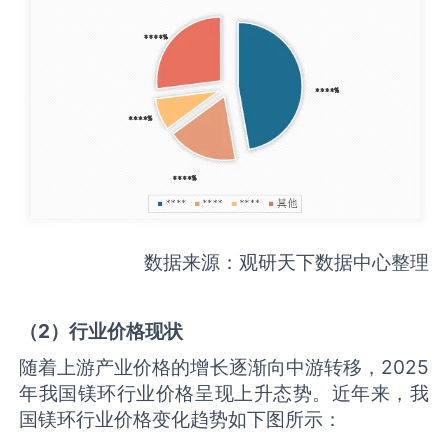
数据来源：观研天下数据中心整理
（
2
）行业价格现状
随着上游产业价格的增长逐渐向中游转移，2025
年我国镁环行业价格呈现上升态势。近年来，我
国镁环行业价格变化趋势如下图所示：