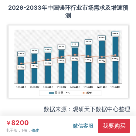
2026-2033
年中国
镁环
行业市场需求及增速预
测
数据来源：观研天下数据中心整理
8200
￥
我要购买
微信客服
十三、中国
镁环
行业研究结论及投资建议
电子版，1份，
修改