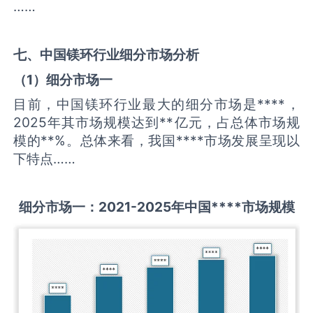
……
七、中国
镁环
行业细分市场分析
（
1
）细分市场一
目前，中国镁环行业最大的细分市场是****，
2025年其市场规模达到**亿元，占总体市场规
模的**%。总体来看，我国****市场发展呈现以
下特点……
细分市场一：
2021-2025
年中国
****
市场规模