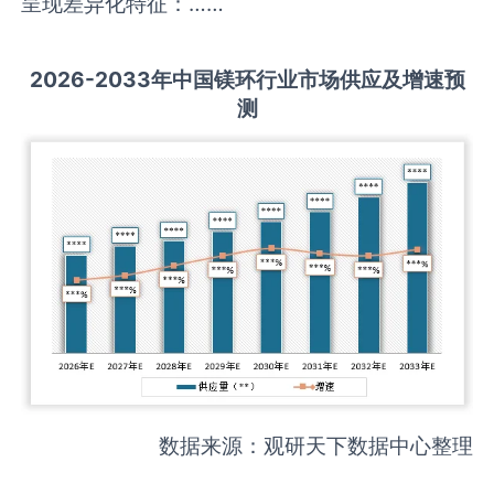
呈现差异化特征：……
2026-2033
年中国
镁环
行业市场供应及增速预
测
数据来源：观研天下数据中心整理