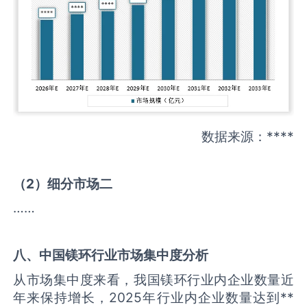
数据来源：****
（
2
）细分市场二
……
八、中国
镁环
行业市场集中度分析
从市场集中度来看，我国镁环行业内企业数量近
年来保持增长，2025年行业内企业数量达到**