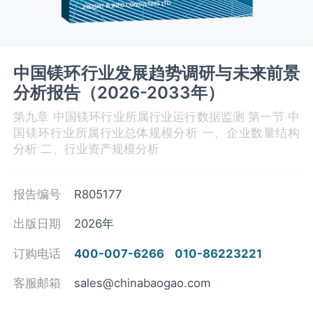
中国镁环行业发展趋势调研与未来前景
分析报告（2026-2033年）
第九章 中国镁环‌‌‌行业所属行业运行数据监测 第一节 中
国镁环‌‌‌行业所属行业总体规模分析 一、企业数量结构
分析 二、行业资产规模分析
报告编号
R805177
出版日期
2026年
订购电话
400-007-6266
010-86223221
客服邮箱
sales@chinabaogao.com