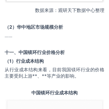
数据来源：观研天下数据中心整理
（
2
）华中地区市场规模分析
……
十一、中国
镁环
行业价格分析
（
1
）行业成本结构
从行业成本结构来看，目前我国镁环行业的价格
主要受到上游**、**等产业的影响。
中国
镁环
行业成本结构