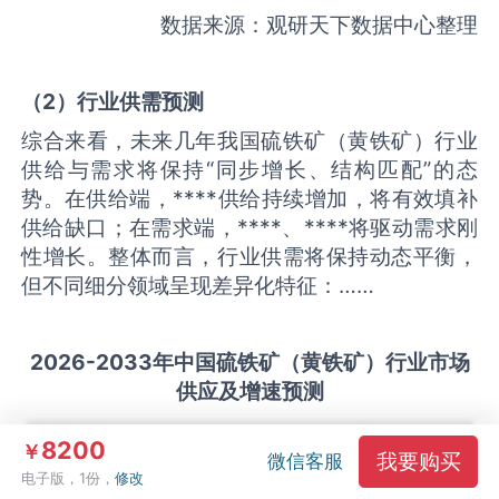
数据来源：观研天下数据中心整理
（
2
）
行业供需
预测
综合来看，未来几年我国硫铁矿（黄铁矿）行业
供给与需求将保持“同步增长、结构匹配”的态
势。在供给端，****供给持续增加，将有效填补
供给缺口；在需求端，****、****将驱动需求刚
性增长。整体而言，行业供需将保持动态平衡，
但不同细分领域呈现差异化特征：……
2026-2033
年中国
硫铁矿（黄铁矿）
行业市场
供应及增速预测
8200
￥
我要购买
微信客服
电子版，1份，
修改