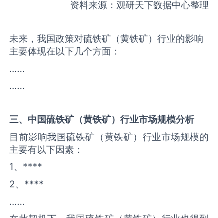
资料来源：观研天下数据中心整理
未来，我国政策对硫铁矿（黄铁矿）行业的影响
主要体现在以下几个方面：
……
……
三、中国
硫铁矿（黄铁矿）
行业市场规模分析
目前影响我国硫铁矿（黄铁矿）行业市场规模的
主要有以下因素：
1、****
2、****
……