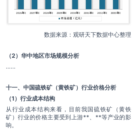
数据来源：观研天下数据中心整理
（
2
）华中地区市场规模分析
……
十一、中国
硫铁矿（黄铁矿）
行业价格分析
（
1
）行业成本结构
从行业成本结构来看，目前我国硫铁矿（黄铁
矿）行业的价格主要受到上游**、**等产业的影
响。