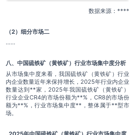
数据来源：****
（
2
）细分市场二
……
八、中国
硫铁矿（黄铁矿）
行业市场集中度分析
从市场集中度来看，我国硫铁矿（黄铁矿）行业
内企业数量近年来保持增长，2025年行业内企业
数量达到**家，2025年我国硫铁矿（黄铁矿）
行业企业CR4的市场份额为**%，CR8的市场份
额为**%，行业市场集中度**，整体属于**型市
场。
2025
年中国
硫铁矿（黄铁矿）
行业市场集中度