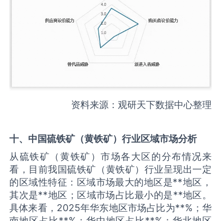
资料来源：观研天下数据中心整理
十、中国
硫铁矿（黄铁矿）
行业区域市场分析
从硫铁矿（黄铁矿）市场各大区的分布情况来
看，目前我国硫铁矿（黄铁矿）行业呈现出一定
的区域性特征：区域市场最大的地区是**地区，
其次是**地区；区域市场占比最小的是**地区。
具体来看，2025年华东地区市场占比为**%；华
南地区占比**%；华中地区占比**%；华北地区