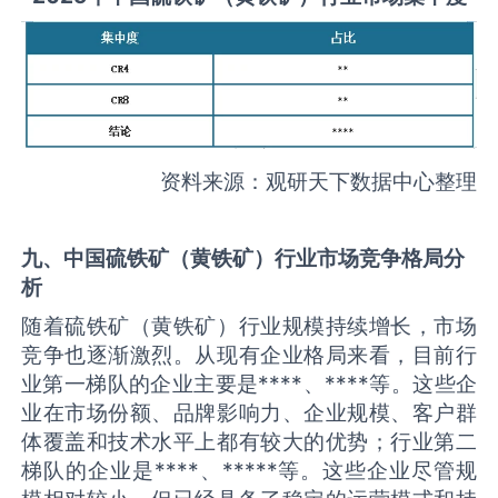
资料来源：观研天下数据中心整理
九、中国
硫铁矿（黄铁矿）
行业市场竞争格局分
析
随着硫铁矿（黄铁矿）行业规模持续增长，市场
竞争也逐渐激烈。从现有企业格局来看，目前行
业第一梯队的企业主要是****、****等。这些企
业在市场份额、品牌影响力、企业规模、客户群
体覆盖和技术水平上都有较大的优势；行业第二
梯队的企业是****、*****等。这些企业尽管规