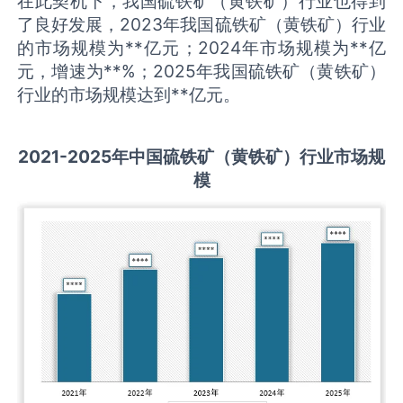
在此契机下，我国硫铁矿（黄铁矿）行业也得到
了良好发展，2023年我国硫铁矿（黄铁矿）行业
的市场规模为**亿元；2024年市场规模为**亿
元，增速为**%；2025年我国硫铁矿（黄铁矿）
行业的市场规模达到**亿元。
2021-2025
年中国
硫铁矿（黄铁矿）
行业市场规
模