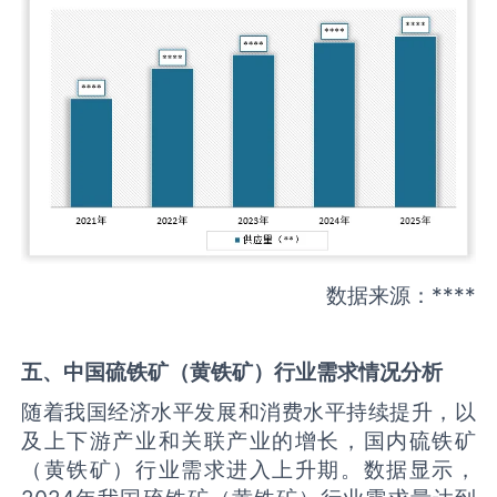
数据来源：****
五、中国
硫铁矿（黄铁矿）
行业需求情况分析
随着我国经济水平发展和消费水平持续提升，以
及上下游产业和关联产业的增长，国内硫铁矿
（黄铁矿）行业需求进入上升期。数据显示，