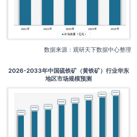
数据来源：观研天下数据中心整理
2026-2033
年中国
硫铁矿（黄铁矿）
行业华东
地区市场规模预测