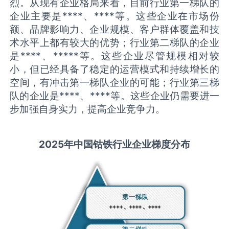
烈。从现有企业格局来看，目前行业第一梯队的
企业主要是****、****等。这些企业在市场份
额、品牌影响力、企业规模、客户群体覆盖和技
术水平上都有较大的优势；行业第二梯队的企业
是****、*****等。这些企业尽管规模相对较
小，但已经具备了稳定的运营模式和持续增长的
空间，有冲击第一梯队企业的可能；行业第三梯
队的企业是****、****等。这些企业仍需要进一
步加强自身实力，提高企业竞争力。
2025
年中国
钴铁
行业企业梯度分布