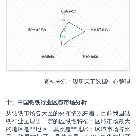
资料来源：观研天下数据中心整理
十、中国
钴铁
行业区域市场分析
从钴铁市场各大区的分布情况来看，目前我国钴
铁行业呈现出一定的区域性特征：区域市场最大
的地区是**地区，其次是**地区；区域市场占比