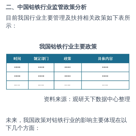
二、中国
钴铁
行业监管政策分析
目前我国行业主要管理及扶持相关政策如下表所
示：
我国
钴铁
行业主要政策
资料来源：观研天下数据中心整理
未来，我国政策对钴铁行业的影响主要体现在以
下几个方面：