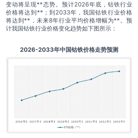
变动将呈现**态势。预计2026年底，钴铁行业
价格将达到**；到2033年，我国钴铁行业价格
将达到**，未来8年行业平均价格增幅为**。预
计我国钴铁行业价格变化趋势如下图所示：
2026-2033
年中国
钴铁
价格走势预测