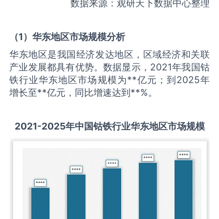
数据来源：观研天下数据中心整理
（
1
）华东地区市场规模分析
华东地区是我国经济发达地区，区域经济和关联
产业发展都具有优势。数据显示，2021年我国钴
铁行业华东地区市场规模为**亿元；到2025年
增长至**亿元，同比增速达到**%。
2021-2025
年中国
钴铁
行业华东地区市场规模