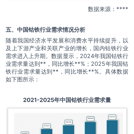
数据来源：****
五、中国
钴铁
行业需求情况分析
随着我国经济水平发展和消费水平持续提升，以
及上下游产业和关联产业的增长，国内钴铁行业
需求进入上升期。数据显示，2024年我国钴铁行
业需求量达到**，同比增长**%；2025年我国钴
铁行业需求量达到**，同比增长**%。具体数据
如下图所示：
2021-2025
年中国
钴铁
行业需求量