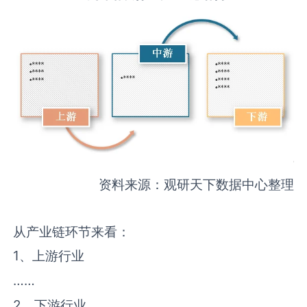
资料来源：观研天下数据中心整理
从产业链环节来看：
1、上游行业
……
2、下游行业