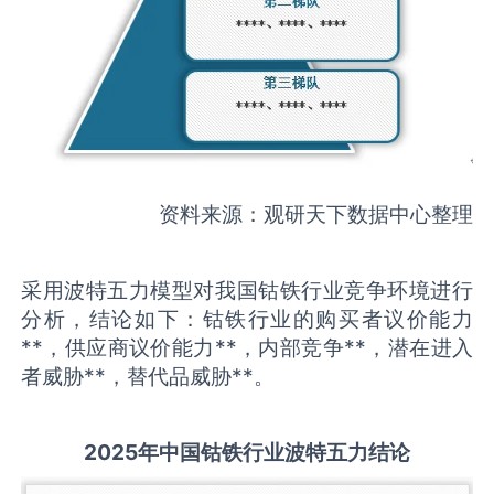
资料来源：观研天下数据中心整理
采用波特五力模型对我国钴铁行业竞争环境进行
分析，结论如下：钴铁行业的购买者议价能力
**，供应商议价能力**，内部竞争**，潜在进入
者威胁**，替代品威胁**。
2025
年中国
钴铁
行业波特五力结论