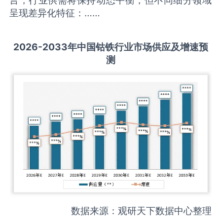
言，行业供需将保持动态平衡，但不同细分领域
呈现差异化特征：……
2026-2033
年中国
钴铁
行业市场供应及增速预
测
数据来源：观研天下数据中心整理