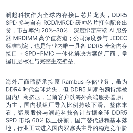
澜起科技作为全球内存接口芯片龙头，DDR5
SPD 多与自有 RCD/MRCD 缓冲芯片打包配套出
货，市占率约 20%–30%，深度绑定高端 AI 服务
器 MRDIMM 高价值赛道；公司深度参与 JEDEC
标准制定，也是行业内唯一具备 DDR5 全套内存
接口 + SPD+PMIC 一体化解决方案的厂商，掌
握顶层标准与完整生态壁垒。
海外厂商瑞萨承接原 Rambus 存储业务，虽为
DDR4 时代全球龙头，但 DDR5 周期份额持续被
国内厂商挤压，当前客户以海外高端服务器原厂
为主，国内模组厂导入比例持续下滑。整体来
看，聚辰股份与澜起科技合计占据全球 DDR5
SPD 市场 60% 以上份额，国产替代进程基本落
地，行业正式进入国内双寡头主导的稳定竞争阶