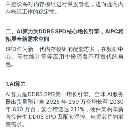
主控设备对内存模组进行温度管理，进而提高内
存模组工作的稳定性。
二
、AI算力
为
DDR5 SPD
核心
增长引擎
，
AIPC
将
拓展全新需求空间
SPD作为新一代内存模组的配套芯片，在数据中
心、高性能计算等应用中扮演着不可替代的角
色。
1.
AI算力
AI算力是DDR5 SPD第一增长引擎。全球 AI服务
器出货量预计自 2025 年 250 万台增长至 2030
年 650 万台，复合增速达 21.1%，硬件架构革新
直接催生 DDR5 SPD 及配套温控、电源芯片的增
量需求。