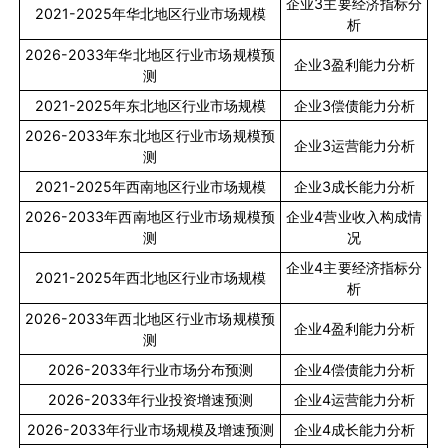
企业
3
主要经济指标分
2021-2025
年华北地区行业市场规模
析
2026-2033
年华北地区行业市场规模预
企业
3
盈利能力分析
测
2021-2025
年东北地区行业市场规模
企业
3
偿债能力分析
2026-2033
年东北地区行业市场规模预
企业
3
运营能力分析
测
2021-2025
年西南地区行业市场规模
企业
3
成长能力分析
2026-2033
年西南地区行业市场规模预
企业
4
营业收入构成情
测
况
企业
4
主要经济指标分
2021-2025
年西北地区行业市场规模
析
2026-2033
年西北地区行业市场规模预
企业
4
盈利能力分析
测
2026-2033
年行业市场分布预测
企业
4
偿债能力分析
2026-2033
年行业投资增速预测
企业
4
运营能力分析
2026-2033
年行业市场规模及增速预测
企业
4
成长能力分析