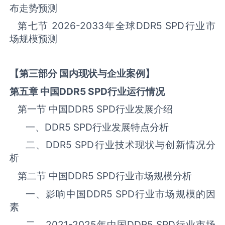
布走势预测
第七节
2026-2033
年全球
DDR5 SPD
‌‌‌行业市
场规模预测
【第三部分 国内现状与企业案例】
第五章 中国
DDR5 SPD
行业运行情况
第一节 中国
DDR5 SPD
‌‌‌行业发展介绍
一、
DDR5 SPD
行业发展特点分析
二、
DDR5 SPD
行业技术现状与创新情况分
析
第二节 中国
DDR5 SPD
‌‌‌行业市场规模分析
一、影响中国
DDR5 SPD
‌‌‌行业市场规模的因
素
二、
2021-2025
年中国
DDR5 SPD
‌‌‌行业市场