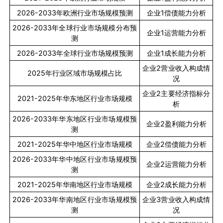
2026-2033
年欧洲行业市场规模预测
企业
1
偿债能力分析
2026-2033
年全球行业市场规模分布预
企业
1
运营能力分析
测
2026-2033
年全球行业市场规模预测
企业
1
成长能力分析
企业
2
营业收入构成情
2025
年行业区域市场规模占比
况
企业
2
主要经济指标分
2021-2025
年华东地区行业市场规模
析
2026-2033
年华东地区行业市场规模预
企业
2
盈利能力分析
测
2021-2025
年华中地区行业市场规模
企业
2
偿债能力分析
2026-2033
年华中地区行业市场规模预
企业
2
运营能力分析
测
2021-2025
年华南地区行业市场规模
企业
2
成长能力分析
2026-2033
年华南地区行业市场规模预
企业
3
营业收入构成情
测
况