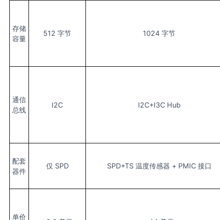
存储
512 字节
1024 字节
容量
通信
I2C
I2C+I3C Hub
总线
配套
仅 SPD
SPD+TS 温度传感器 + PMIC 接口
器件
单价