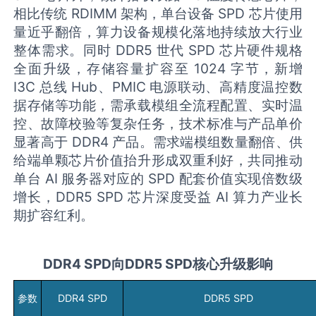
相比传统 RDIMM 架构，单台设备 SPD 芯片使用
量近乎翻倍，算力设备规模化落地持续放大行业
整体需求。同时 DDR5 世代 SPD 芯片硬件规格
全面升级，存储容量扩容至 1024 字节，新增
I3C 总线 Hub、PMIC 电源联动、高精度温控数
据存储等功能，需承载模组全流程配置、实时温
控、故障校验等复杂任务，技术标准与产品单价
显著高于 DDR4 产品。需求端模组数量翻倍、供
给端单颗芯片价值抬升形成双重利好，共同推动
单台 AI 服务器对应的 SPD 配套价值实现倍数级
增长，DDR5 SPD 芯片深度受益 AI 算力产业长
期扩容红利。
DDR4 SPD
向
DDR5 SPD核心升级
影响
参数
DDR4 SPD
DDR5 SPD