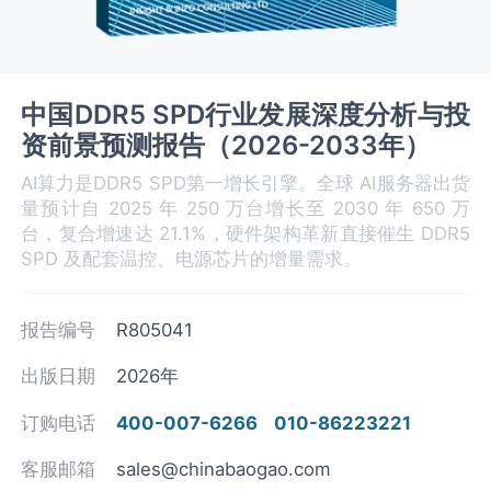
中国DDR5 SPD行业发展深度分析与投
资前景预测报告（2026-2033年）
AI算力是DDR5 SPD第一增长引擎。全球 AI服务器出货
量预计自 2025 年 250 万台增长至 2030 年 650 万
台，复合增速达 21.1%，硬件架构革新直接催生 DDR5
SPD 及配套温控、电源芯片的增量需求。
报告编号
R805041
出版日期
2026年
订购电话
400-007-6266
010-86223221
客服邮箱
sales@chinabaogao.com