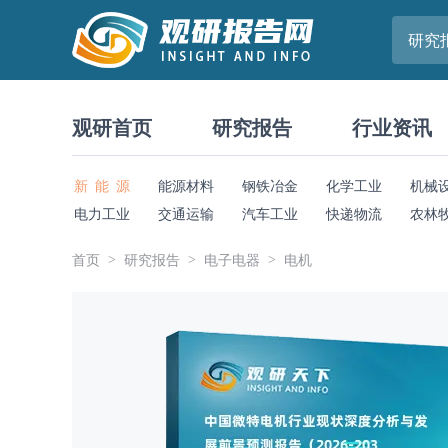
研究
观研首页
研究报告
行业资讯
新 能 源
能源材料
钢铁冶金
化学工业
机械
电力工业
交通运输
汽车工业
快递物流
农林
首页
研究报告
电子电器
电机