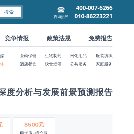
400-007-6266
搜索
010-86223221
咨询热线
竞争情报
政策法规
免费报告
媒
医药保健
生物制药
日化用品
服装纺织
 体
酒店餐饮
饮食烟酒
公共服务
家庭服务
深度分析与发展前景预测报告
元
8500元
电子版+纸介版