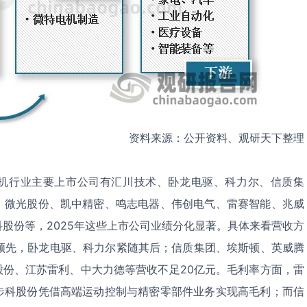
资料来源：公开资料、观研天下整理
机行业主要上市公司有汇川技术、卧龙电驱、科力尔、信质集
、微光股份、凯中精密、鸣志电器、伟创电气、雷赛智能、兆威
股份等，2025年这些上市公司业绩分化显著。具体来看营收方
遥遥领先，卧龙电驱、科力尔紧随其后；信质集团、埃斯顿、英威腾
光股份、江苏雷利、中大力德等营收不足20亿元。毛利率方面，雷
步科股份凭借高端运动控制与精密零部件业务实现高毛利；而信