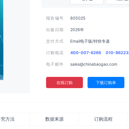
报告编号
805025
出版日期
2026年
交付方式
Email电子版/特快专递
订购电话
400-007-6266
010-86223
电子邮件
sales@chinabaogao.com
在线订购
下载订购单
研究方法
数据来源
订购流程