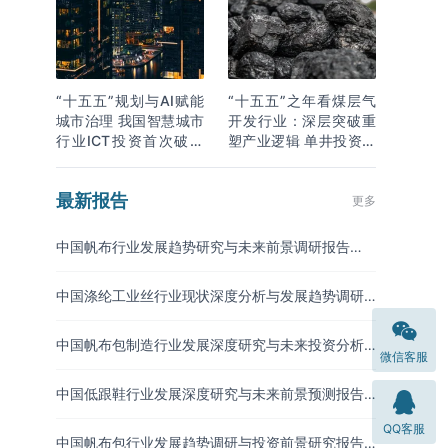
“十五五”规划与AI赋能
“十五五”之年看煤层气
城市治理 我国智慧城市
开发行业：深层突破重
行业ICT投资首次破万
塑产业逻辑 单井投资成
亿
本下降
最新报告
更多
中国帆布行业发展趋势研究与未来前景调研报告
（2026-2033年
中国涤纶工业丝行业现状深度分析与发展趋势调研
报告（2026-2033年）
中国帆布包制造行业发展深度研究与未来投资分析
微信客服
报告（2026-2033年）
中国低跟鞋行业发展深度研究与未来前景预测报告
（2026-2033年）
QQ客服
中国帆布包行业发展趋势调研与投资前景研究报告