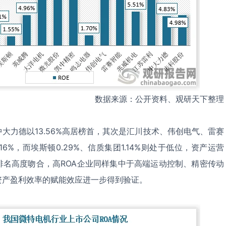
数据来源：公开资料、观研天下整理
中大力德以13.56%高居榜首，其次是汇川技术、伟创电气、雷赛
6.16%，而埃斯顿0.29%、信质集团1.14%则处于低位，资产运营
排名高度吻合，高ROA企业同样集中于高端运动控制、精密传动
资产盈利效率的赋能效应进一步得到验证。