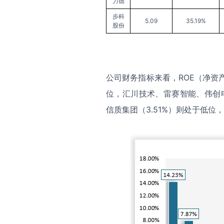
力德
步科
5.09
35.19%
股份
公司财务指标来看，ROE（净资
位，汇川技术、雷赛智能、伟创电
信质集团（3.51%）则处于低