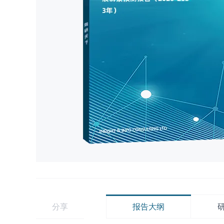
分享
报告大纲