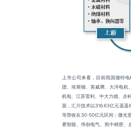
上市公司来看，目前我国微特电
团、埃斯顿、英威腾、大洋电机
机电、江苏雷利、中大力德、步科
面，汇川技术以316.63亿元
等营收在30-50亿元区间；微
赛智能、伟创电气、凯中精密、