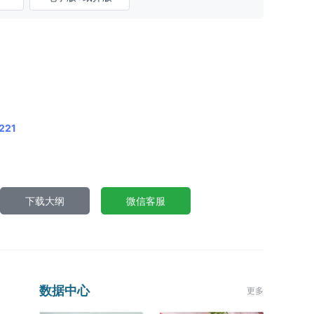
221
下载大纲
微信客服
数据中心
更多