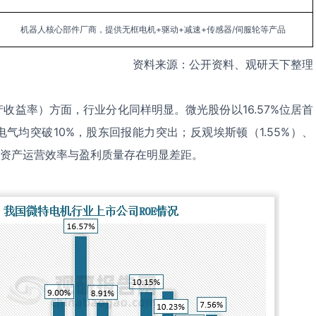
机器人核心部件厂商，提供无框电机+驱动+减速+传感器/伺服轮等产品
资料来源：公开资料、观研天下整理
产收益率）方面，行业分化同样明显。微光股份以16.57%位居首
气均突破10%，股东回报能力突出；反观埃斯顿（1.55%）、
位，资产运营效率与盈利质量存在明显差距。