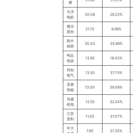
腾
大洋
30.08
26.23%
电机
微光
21.75
9.99%
股份
凯中
20.43
35.99%
精密
鸣志
13.85
18.43%
电器
伟创
13.50
37.75%
电气
雷赛
13.00
39.08%
智能
兆威
12.55
32.24%
机电
江苏
11.05
31.07%
雷利
中大
7.65
27.35%