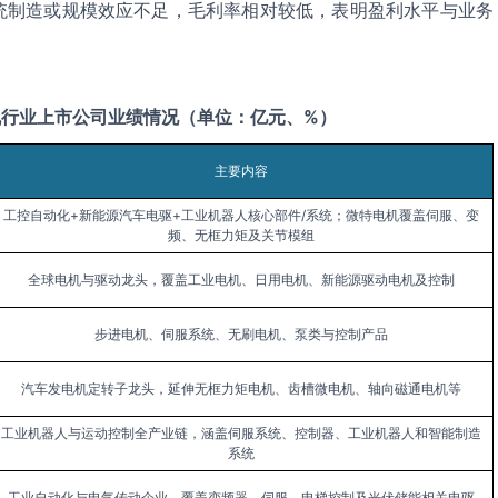
统制造或规模效应不足，毛利率相对较低，表明盈利水平与业务
机行业上市公司业绩情况
（单位：亿元、%）
主要内容
工控自动化+新能源汽车电驱+工业机器人核心部件/系统；微特电机覆盖伺服、变
频、无框力矩及关节模组
全球电机与驱动龙头，覆盖工业电机、日用电机、新能源驱动电机及控制
步进电机、伺服系统、无刷电机、泵类与控制产品
汽车发电机定转子龙头，延伸无框力矩电机、齿槽微电机、轴向磁通电机等
工业机器人与运动控制全产业链，涵盖伺服系统、控制器、工业机器人和智能制造
系统
工业自动化与电气传动企业，覆盖变频器、伺服、电梯控制及光伏储能相关电驱