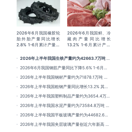
2026年6月我国橡胶轮
2026年6月我国鲜、冷
胎外胎产量同比增长
藏肉产量同比增长
2.8% 1-6月累计产量同
13.2% 1-6月累计产量
比增长2%
同比增长13.3%
2026年上半年我国生铁产量约为42663.7万吨 同
比下降2.8% 其中河北产量占比22.7%排名第一
2026年6月我国钢筋产量同比下降5.6% 1-6月累
计产量同比下降10.7%
2026年上半年我国钢材产量约为71878.1万吨 同
比下降0.9% 其中河北以超亿吨产量排名第一
2026年上半年我国粗钢产量同比增长13.2% 其中
河北产量占比21.5%位居首位
2026年上半年我国塑料制品产量约为3654.4万吨
其中江苏、浙江产量分别占比18.9%、16.0%
2026年上半年我国水泥产量约为73584.8万吨 同
比下降8% 其中广东、浙江和安徽分别排名前三
2026年上半年我国平板玻璃产量约为44682.6万
重量箱 同比下降5.7% 其中河北产量最多 占比
2026年上半年我国夹层玻璃产量创近六年新高 约
16%
为7964.8万平方米 同比下降0.9%