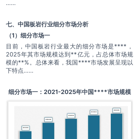
……
七、中国
板岩
行业细分市场分析
（
1
）细分市场一
目前，中国板岩行业最大的细分市场是****，
2025年其市场规模达到**亿元，占总体市场规
模的**%。总体来看，我国****市场发展呈现以
下特点……
细分市场一：
2021-2025
年中国
****
市场规模