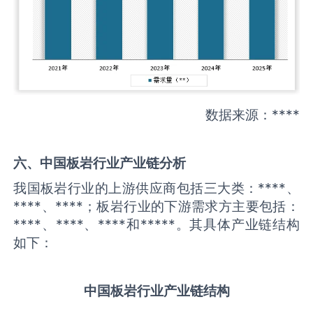
数据来源：****
六、中国
板岩
行业产业链分析
我国板岩行业的上游供应商包括三大类：****、
****、****；板岩行业的下游需求方主要包括：
****、****、****和*****。其具体产业链结构
如下：
中国
板岩
行业产业链结构