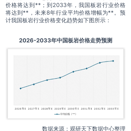
价格将达到**；到2033年，我国板岩行业价格
将达到**，未来8年行业平均价格增幅为**。预
计我国板岩行业价格变化趋势如下图所示：
2026-2033
年中国
板岩
价格走势预测
数据来源：观研天下数据中心整理