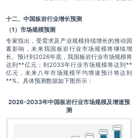
十二、中国
板岩
行业增长预测
（
1
）市场规模预测
专家指出，受需求及产业规模持续增长的推动因
素影响，未来我国板岩行业市场规模将继续增
长。预计到2026年底，我国板岩行业市场规模将
达到**亿元；到2033年行业市场规模将达到**
亿元，未来八年市场规模平均增速预计将达到
**%。具体预测数据如下图所示：
2026-2033
年中国
板岩
行业市场规模及增速预
测