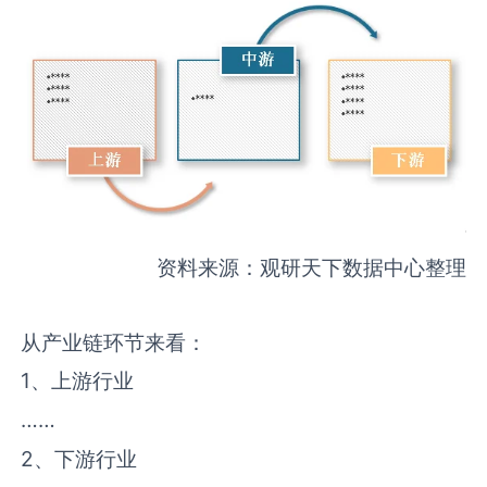
资料来源：观研天下数据中心整理
从产业链环节来看：
1、上游行业
……
2、下游行业