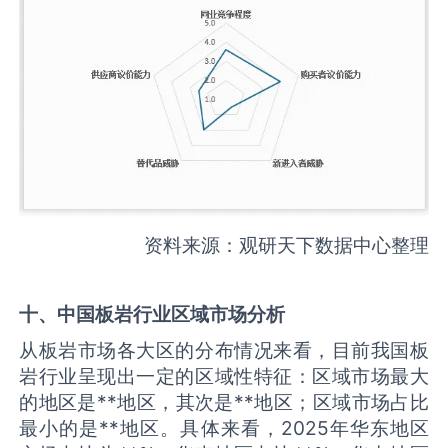
资料来源：观研天下数据中心整理
十、中国
板岩
行业区域市场分析
从板岩市场各大区的分布情况来看，目前我国板
岩行业呈现出一定的区域性特征：区域市场最大
的地区是**地区，其次是**地区；区域市场占比
最小的是**地区。具体来看，2025年华东地区