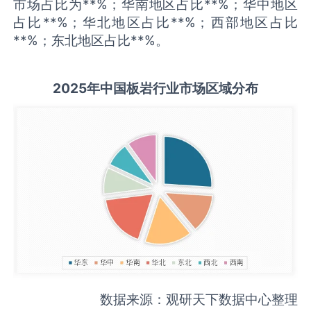
市场占比为**%；华南地区占比**%；华中地区
占比**%；华北地区占比**%；西部地区占比
**%；东北地区占比**%。
2025
年中国
板岩
行业市场区域分布
数据来源：观研天下数据中心整理