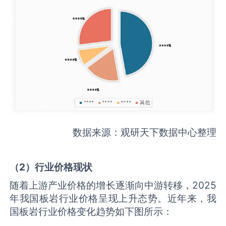
数据来源：观研天下数据中心整理
（
2
）行业价格现状
随着上游产业价格的增长逐渐向中游转移，2025
年我国板岩行业价格呈现上升态势。近年来，我
国板岩行业价格变化趋势如下图所示：