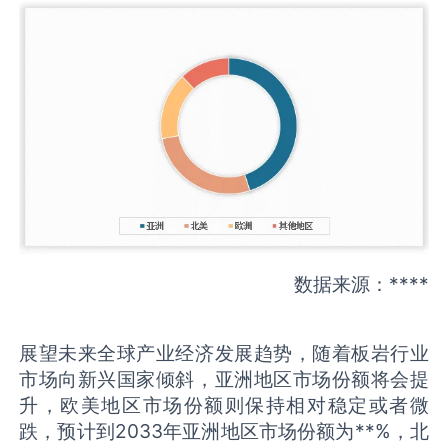
数据来源：****
展望未来全球产业经济发展趋势，随着板岩行业
市场向新兴国家倾斜，亚洲地区市场份额将会提
升，欧美地区市场份额则保持相对稳定或者微
跌，预计到2033年亚洲地区市场份额为**%，北