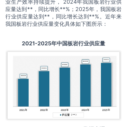
业生产效率持续提升， 2024年我国板岩行业供
应量达到**，同比增长**%；2025年，我国板岩
行业供应量达到**，同比增长达到**%。近年来
我国板岩行业供应量变化具体如下图所示：
2021-2025
年中国
板岩
行业供应量