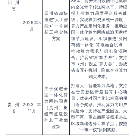
85%。提升天府数据中心集群
四川
内全光骨干传送网水平。持续
省
四川省加快
提升省算力调度平台服务能
推进“人工智
级，实现算力资源统一调度、
2026
年5
能+”一号创
算力产品定制化服务，推动全
月
新工程实施
国一体化算力网络成渝国家枢
方案
纽节点建设。组织推进“源网
荷储一体化”算电融合试点，
推动算力需求与绿电资源融
合。扩容省级“算力券”，支持
市（州）设立“算力券”，形成
省市互补机制，降低企业算力
购买成本。
打造人工智能算力高地，支持
关于促进全
在贵安新区新建智算中心项
国一体化算
目，优先对国产化比例高的项
力网络国家
贵州
2023
年
目给予奖励。推动算力向用户
（贵州）枢
省
11月
端延伸，支持在产业园区、大
纽节点建设
型厂区、重点商圈等需求热点
的若干激励
区域新建边缘计算节点，按照
政策
“一事一议”原则奖励。