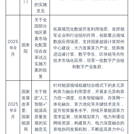
门
的实施
意见
关于全
国部分
拓展规范化数据开发利用场景。发挥领
地区要
军企业和行业组织作用，创新重点领域
素市场
2025
数据应用场景。支持国家超级计算郑州
国务
化配置
年9
中心建设，大力发展算力产业。统筹推
院
综合改
月
进边缘计算、数字孪生、区块链等共性
革试点
技术市场化应用，培育一批数字产业链
实施方
和数字产业集群。
案的批
复
针对能源领域租建结合模式下的多元异
国家
关于推
构算力融合利用需求，开展多元异构算
发展
进“人工
力统一调度、任务智能编排、存算网一
2025
改革
智能+”
体化融合、算力池化等关键技术攻关，
年9
委、
能源高
提升智算服务水平。持续开展能源算力
月
国家
质量发
需求监测，统筹规划算力、电力和通信
能源
展的实
网络资源，构建算力、电力深度融合的
局
施意见
算电协同发展机制，不断提高算力中心