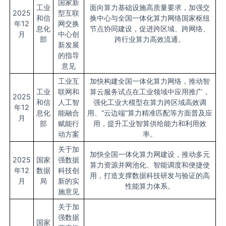
国家新
工业
面向算力基础设施高质量要求，加强交
2025
型互联
和信
换中心与全国一体化算力网络国家枢纽
年12
网交换
息化
节点协同建设，促进跨区域、跨网络、
月
中心创
部
跨行业算力高效流通。
新发展
的指导
意见
工业互
加快构建全国一体化算力网络，推动智
工业
联网和
算云服务试点在工业领域中应用推广，
2025
和信
人工智
强化工业大模型在算力跨区域高效调
年12
息化
能融合
用、“云边端”算力精准匹配等方面普及应
月
部
赋能行
用，提升工业智算供给能力和利用效
动方案
率。
关于加
加快全国一体化算力网建设，推动多元
2025
国家
强数据
算力资源并网池化、智能调度和便捷使
年12
数据
科技创
用，打造支撑数据科技研发与验证的高
月
局
新的实
性能算力体系。
施意见
关于加
强数据
国家