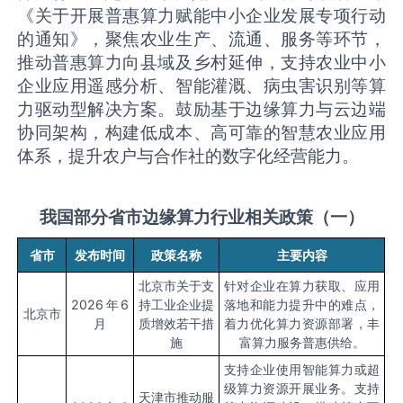
《关于开展普惠算力赋能中小企业发展专项行动
的通知》，聚焦农业生产、流通、服务等环节，
推动普惠算力向县域及乡村延伸，支持农业中小
企业应用遥感分析、智能灌溉、病虫害识别等算
力驱动型解决方案。鼓励基于边缘算力与云边端
协同架构，构建低成本、高可靠的智慧农业应用
体系，提升农户与合作社的数字化经营能力。
我国部分省市边缘算力行业相关政策（一）
省市
发布时间
政策名称
主要内容
北京市关于支
针对企业在算力获取、应用
2026
年6
持工业企业提
落地和能力提升中的难点，
北京市
月
质增效若干措
着力优化算力资源部署，丰
施
富算力服务普惠供给。
支持企业使用智能算力或超
级算力资源开展业务。支持
天津市推动服