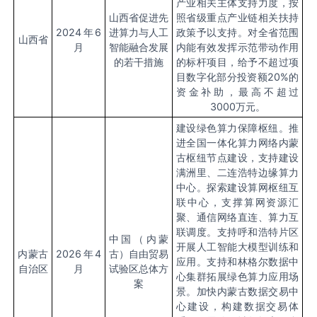
产业相关主体支持力度，按
山西省促进先
照省级重点产业链相关扶持
2024
年6
进算力与人工
政策予以支持。对全省范围
山西省
月
智能融合发展
内能有效发挥示范带动作用
的若干措施
的标杆项目，给予不超过项
目数字化部分投资额20%的
资金补助，最高不超过
3000万元。
建设绿色算力保障枢纽。推
进全国一体化算力网络内蒙
古枢纽节点建设，支持建设
满洲里、二连浩特边缘算力
中心。探索建设算网枢纽互
联中心，支撑算网资源汇
聚、通信网络直连、算力互
联调度。支持呼和浩特片区
中国（内蒙
开展人工智能大模型训练和
内蒙古
2026
年4
古）自由贸易
应用。支持和林格尔数据中
自治区
月
试验区总体方
心集群拓展绿色算力应用场
案
景。加快内蒙古数据交易中
心建设，构建数据交易体