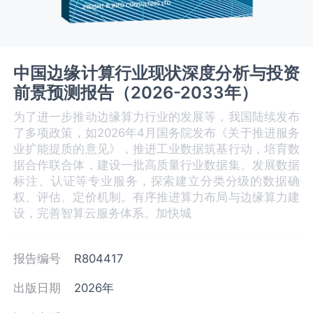
中国边缘计算行业现状深度分析与投资
前景预测报告（2026-2033年）
为了进一步推动边缘算力行业的发展等，我国陆续发布
了多项政策，如2026年4月国务院发布《关于推进服务
业扩能提质的意见》，推进工业数据筑基行动，培育数
据合作联合体，建设一批高质量行业数据集。发展数据
标注、认证等专业服务，探索建立分类分级的数据确
权、评估、定价机制。有序推进算力布局与边缘算力建
设，完善智算云服务体系。加快城
报告编号
R804417
出版日期
2026年