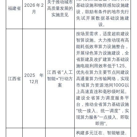
关于推动城市
2026
年2
基础设施和物联感知设施建
福建省
高质量发展的
月
设，鼓励有条件的地市先行
实施意见
先试开展数据基础设施建
设。
按场景需求，适度超前建设
智算设施。大力推动现有高
能耗低效率算力设施整合，
开展绿色算力设施建设，全
省新建及改扩建算力基础设
施电能利用效率低于1.25。
江西省“人工
优先在算力主要节点间建设
2025
年
江西省
智能+”行动方
高通量算力传输网络，实现
12月
案
市域算力资源池间100G以
上高速直连和毫秒级时延。
建设全省算力调度服务平
台，推动全省算力基础设施
“统一接入、统一调度”，实
现算力服务“一点接入、即取
即用”。
构建多元泛在、智能敏捷、