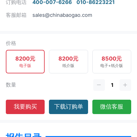
订购电话
400-007-6266
010-86223221
客服邮箱
sales@chinabaogao.com
价格
8200元
8200元
8500元
电子版
纸介版
电子+纸介版
数量
我要购买
下载订购单
微信客服